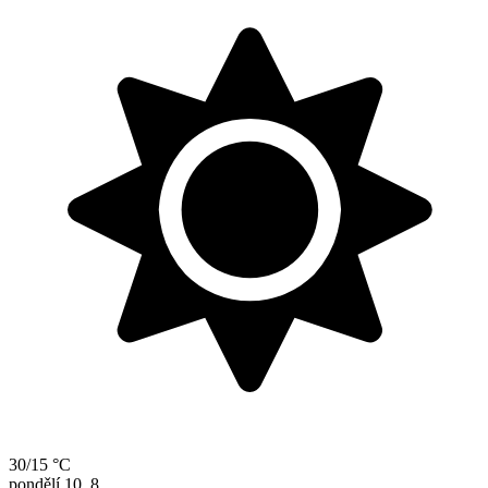
30/15 °C
pondělí
10. 8.