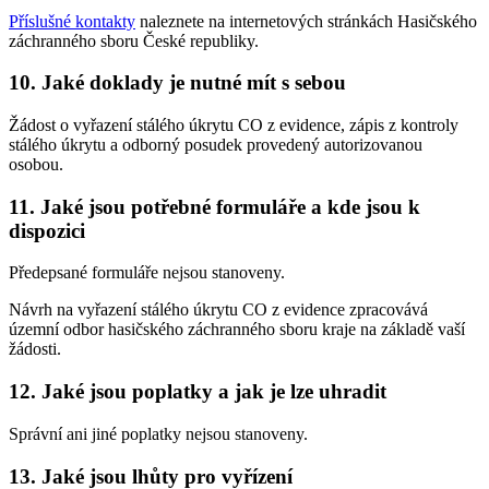
Příslušné kontakty
naleznete na internetových stránkách Hasičského
záchranného sboru České republiky.
10. Jaké doklady je nutné mít s sebou
Žádost o vyřazení stálého úkrytu CO z evidence, zápis z kontroly
stálého úkrytu a odborný posudek provedený autorizovanou
osobou.
11. Jaké jsou potřebné formuláře a kde jsou k
dispozici
Předepsané formuláře nejsou stanoveny.
Návrh na vyřazení stálého úkrytu CO z evidence zpracovává
územní odbor hasičského záchranného sboru kraje na základě vaší
žádosti.
12. Jaké jsou poplatky a jak je lze uhradit
Správní ani jiné poplatky nejsou stanoveny.
13. Jaké jsou lhůty pro vyřízení