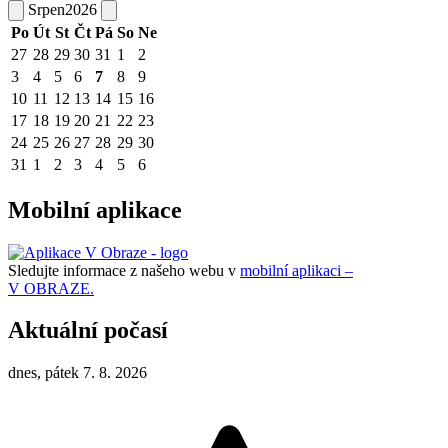
Srpen
2026
Po
Út
St
Čt
Pá
So
Ne
27
28
29
30
31
1
2
3
4
5
6
7
8
9
10
11
12
13
14
15
16
17
18
19
20
21
22
23
24
25
26
27
28
29
30
31
1
2
3
4
5
6
Mobilní aplikace
Sledujte informace z našeho webu v
mobilní aplikaci –
V OBRAZE.
Aktuální počasí
dnes, pátek 7. 8. 2026