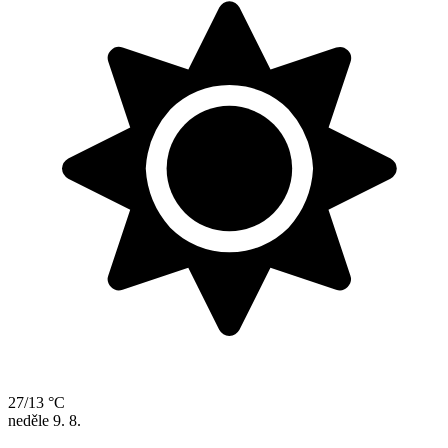
27/13 °C
neděle
9. 8.