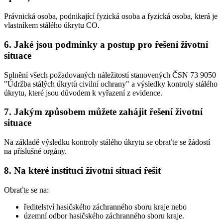
Právnická osoba, podnikající fyzická osoba a fyzická osoba, která je
vlastníkem stálého úkrytu CO.
6. Jaké jsou podmínky a postup pro řešení životní
situace
Splnění všech požadovaných náležitostí stanovených ČSN 73 9050
"Údržba stálých úkrytů civilní ochrany" a výsledky kontroly stálého
úkrytu, které jsou důvodem k vyřazení z evidence.
7. Jakým způsobem můžete zahájit řešení životní
situace
Na základě výsledku kontroly stálého úkrytu se obraťte se žádostí
na příslušné orgány.
8. Na které instituci životní situaci řešit
Obraťte se na:
ředitelství hasičského záchranného sboru kraje nebo
územní odbor hasičského záchranného sboru kraje.