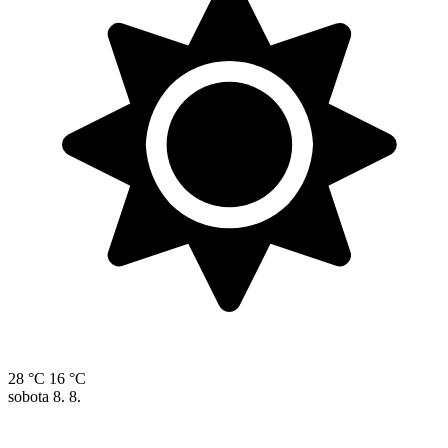
28 °C
16 °C
sobota
8. 8.