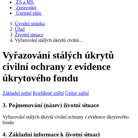
ZŠ a MŠ
Zpravodaj
Územní plán
Úvodní stránka
Úřad
Životní situace
Vyřazování stálých úkrytů civilní...
Vyřazování stálých úkrytů
civilní ochrany z evidence
úkrytového fondu
Základní znění
Rozšířené znění
Úplné znění
3. Pojmenování (název) životní situace
Vyřazování stálých úkrytů civilní ochrany z evidence úkrytového
fondu
4. Základní informace k životní situaci