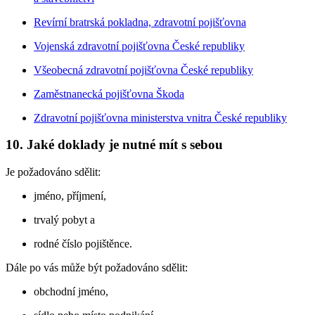
Revírní bratrská pokladna, zdravotní pojišťovna
Vojenská zdravotní pojišťovna České republiky
Všeobecná zdravotní pojišťovna České republiky
Zaměstnanecká pojišťovna Škoda
Zdravotní pojišťovna ministerstva vnitra České republiky
10. Jaké doklady je nutné mít s sebou
Je požadováno sdělit:
jméno, příjmení,
trvalý pobyt a
rodné číslo pojištěnce.
Dále po vás může být požadováno sdělit:
obchodní jméno,