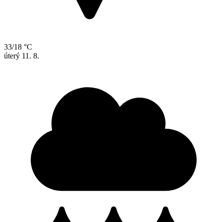
33/18 °C
úterý
11. 8.