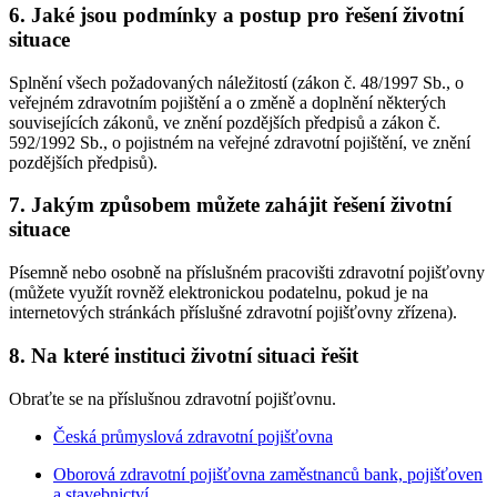
6. Jaké jsou podmínky a postup pro řešení životní
situace
Splnění všech požadovaných náležitostí (zákon č. 48/1997 Sb., o
veřejném zdravotním pojištění a o změně a doplnění některých
souvisejících zákonů, ve znění pozdějších předpisů a zákon č.
592/1992 Sb., o pojistném na veřejné zdravotní pojištění, ve znění
pozdějších předpisů).
7. Jakým způsobem můžete zahájit řešení životní
situace
Písemně nebo osobně na příslušném pracovišti zdravotní pojišťovny
(můžete využít rovněž elektronickou podatelnu, pokud je na
internetových stránkách příslušné zdravotní pojišťovny zřízena).
8. Na které instituci životní situaci řešit
Obraťte se na příslušnou zdravotní pojišťovnu.
Česká průmyslová zdravotní pojišťovna
Oborová zdravotní pojišťovna zaměstnanců bank, pojišťoven
a stavebnictví