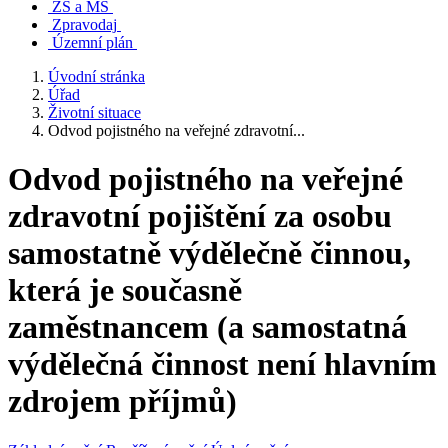
ZŠ a MŠ
Zpravodaj
Územní plán
Úvodní stránka
Úřad
Životní situace
Odvod pojistného na veřejné zdravotní...
Odvod pojistného na veřejné
zdravotní pojištění za osobu
samostatně výdělečně činnou,
která je současně
zaměstnancem (a samostatná
výdělečná činnost není hlavním
zdrojem příjmů)