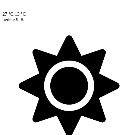
27 °C
13 °C
neděle
9. 8.