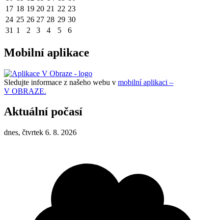
17
18
19
20
21
22
23
24
25
26
27
28
29
30
31
1
2
3
4
5
6
Mobilní aplikace
Sledujte informace z našeho webu v
mobilní aplikaci –
V OBRAZE.
Aktuální počasí
dnes, čtvrtek 6. 8. 2026