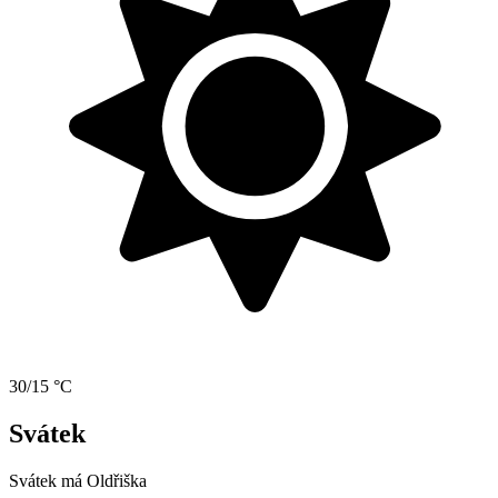
30/15 °C
Svátek
Svátek má
Oldřiška