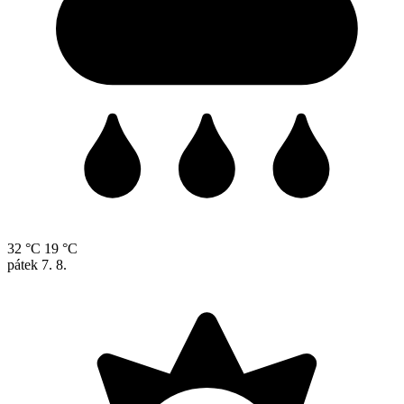
32 °C
19 °C
pátek
7. 8.