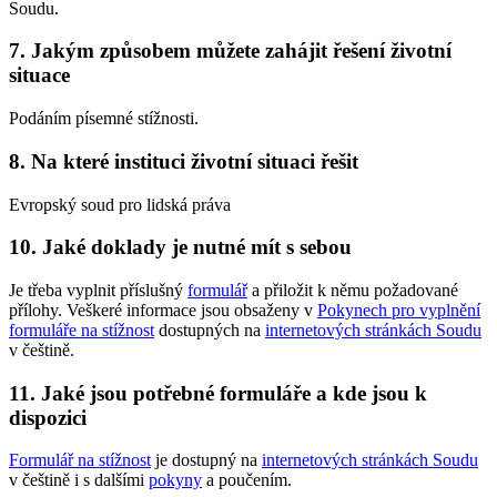
Soudu.
7. Jakým způsobem můžete zahájit řešení životní
situace
Podáním písemné stížnosti.
8. Na které instituci životní situaci řešit
Evropský soud pro lidská práva
10. Jaké doklady je nutné mít s sebou
Je třeba vyplnit příslušný
formulář
a přiložit k němu požadované
přílohy. Veškeré informace jsou obsaženy v
Pokynech pro vyplnění
formuláře na stížnost
dostupných na
internetových stránkách Soudu
v češtině.
11. Jaké jsou potřebné formuláře a kde jsou k
dispozici
Formulář na stížnost
je dostupný na
internetových stránkách Soudu
v češtině i s dalšími
pokyny
a poučením.