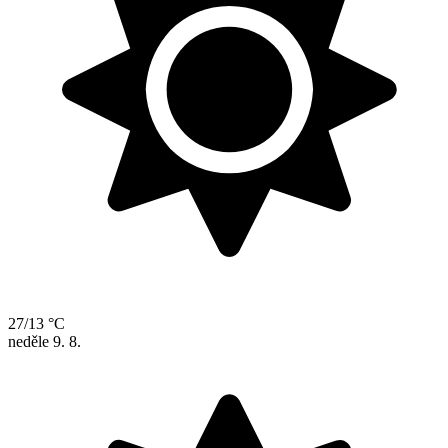
27/13 °C
neděle
9. 8.