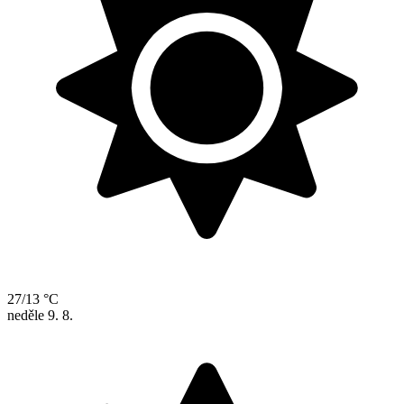
27/13 °C
neděle
9. 8.