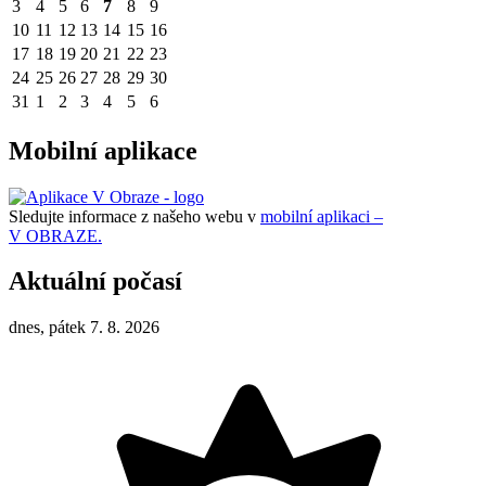
3
4
5
6
7
8
9
10
11
12
13
14
15
16
17
18
19
20
21
22
23
24
25
26
27
28
29
30
31
1
2
3
4
5
6
Mobilní aplikace
Sledujte informace z našeho webu v
mobilní aplikaci –
V OBRAZE.
Aktuální počasí
dnes, pátek 7. 8. 2026