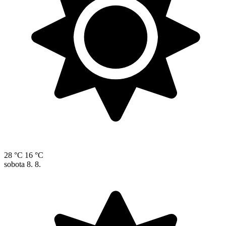
28 °C
16 °C
sobota
8. 8.