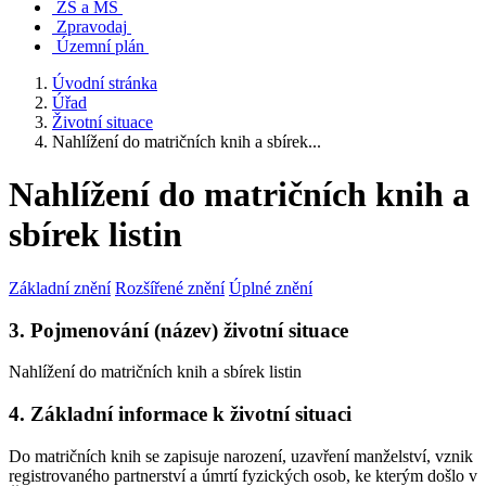
ZŠ a MŠ
Zpravodaj
Územní plán
Úvodní stránka
Úřad
Životní situace
Nahlížení do matričních knih a sbírek...
Nahlížení do matričních knih a
sbírek listin
Základní znění
Rozšířené znění
Úplné znění
3. Pojmenování (název) životní situace
Nahlížení do matričních knih a sbírek listin
4. Základní informace k životní situaci
Do matričních knih se zapisuje narození, uzavření manželství, vznik
registrovaného partnerství a úmrtí fyzických osob, ke kterým došlo v