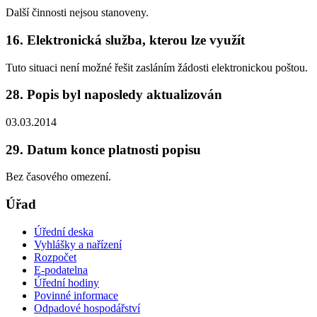
Další činnosti nejsou stanoveny.
16. Elektronická služba, kterou lze využít
Tuto situaci není možné řešit zasláním žádosti elektronickou poštou.
28. Popis byl naposledy aktualizován
03.03.2014
29. Datum konce platnosti popisu
Bez časového omezení.
Úřad
Úřední deska
Vyhlášky a nařízení
Rozpočet
E-podatelna
Úřední hodiny
Povinné informace
Odpadové hospodářství