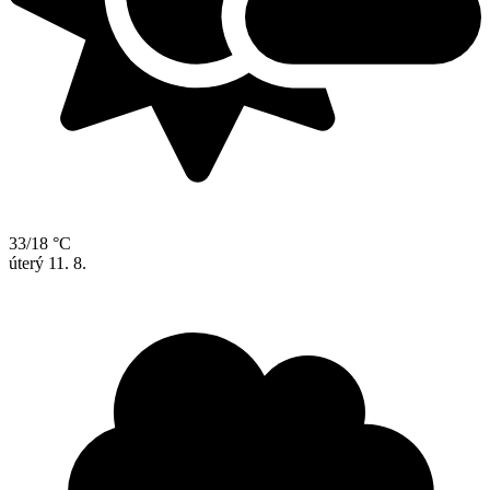
33/18 °C
úterý
11. 8.