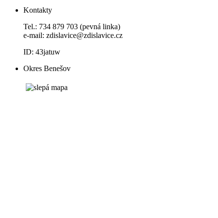
Kontakty
Tel.: 734 879 703 (pevná linka)
e-mail:
zdislavice@zdislavice.cz
ID: 43jatuw
Okres Benešov