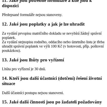
11. Jaké jsou potřebné formuláře a kde jsou k
dispozici
Předepsané formuláře nejsou stanoveny.
12. Jaké jsou poplatky a jak je lze uhradit
Za vydání prvopisu matričního dokladu se nevybírá žádný správní
poplatek.
Za vydání stejnopisu rodného, oddacího nebo úmrtního listu je třeba
uhradit správní poplatek ve výši 100 Kč (v hotovosti, příp. poštovní
poukázkou).
13. Jaké jsou lhůty pro vyřízení
Lhůta pro vyřízení je 30 dnů.
14. Kteří jsou další účastníci (dotčení) řešení životní
situace
Další účastníci postupu nejsou stanoveni.
15. Jaké další činnosti jsou po žadateli požadovány