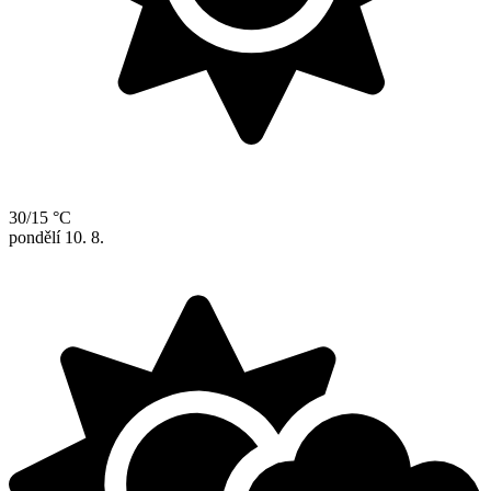
30/15 °C
pondělí
10. 8.