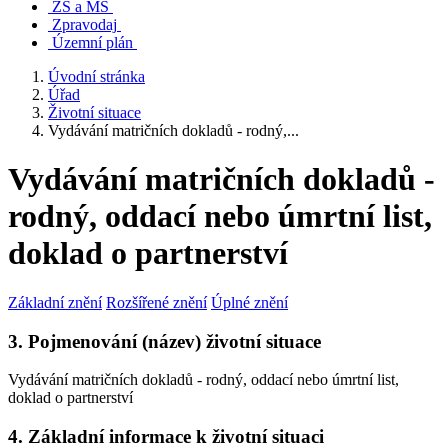
ZŠ a MŠ
Zpravodaj
Územní plán
Úvodní stránka
Úřad
Životní situace
Vydávání matričních dokladů - rodný,...
Vydávání matričních dokladů -
rodný, oddací nebo úmrtní list,
doklad o partnerství
Základní znění
Rozšířené znění
Úplné znění
3. Pojmenování (název) životní situace
Vydávání matričních dokladů - rodný, oddací nebo úmrtní list,
doklad o partnerství
4. Základní informace k životní situaci