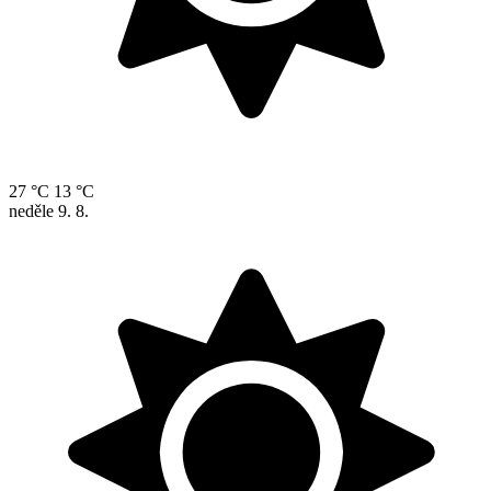
27 °C
13 °C
neděle
9. 8.