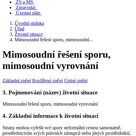
ZŠ a MŠ
Zpravodaj
Územní plán
Úvodní stránka
Úřad
Životní situace
Mimosoudní řešení sporu, mimosoudní...
Mimosoudní řešení sporu,
mimosoudní vyrovnání
Základní znění
Rozšířené znění
Úplné znění
3. Pojmenování (název) životní situace
Mimosoudní řešení sporu, mimosoudní vyrovnání
4. Základní informace k životní situaci
Strany mohou vyřešit své spory neformální cestou samostatně,
prostřednictvím svých právních zástupců nebo jiných prostředníků;