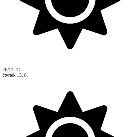
26/12 °C
čtvrtek
13. 8.