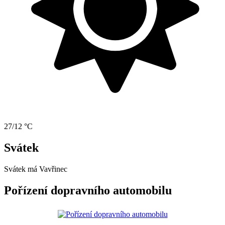
27/12 °C
Svátek
Svátek má
Vavřinec
Pořízení dopravního automobilu