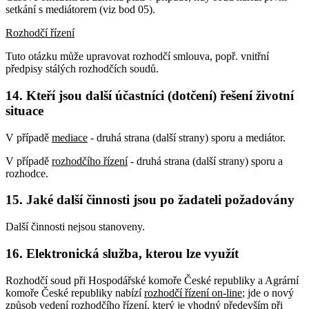
setkání s mediátorem (viz bod 05).
Rozhodčí řízení
Tuto otázku může upravovat rozhodčí smlouva, popř. vnitřní
předpisy stálých rozhodčích soudů.
14. Kteří jsou další účastníci (dotčení) řešení životní
situace
V případě
mediace
- druhá strana (další strany) sporu a mediátor.
V případě
rozhodčího řízení
- druhá strana (další strany) sporu a
rozhodce.
15. Jaké další činnosti jsou po žadateli požadovány
Další činnosti nejsou stanoveny.
16. Elektronická služba, kterou lze využít
Rozhodčí soud při Hospodářské komoře České republiky a Agrární
komoře České republiky nabízí
rozhodčí řízení on-line
; jde o nový
způsob vedení rozhodčího řízení, který je vhodný především při