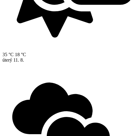
35 °C
18 °C
úterý
11. 8.