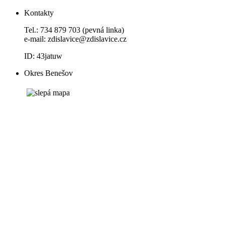
Kontakty
Tel.: 734 879 703 (pevná linka)
e-mail:
zdislavice@zdislavice.cz
ID: 43jatuw
Okres Benešov