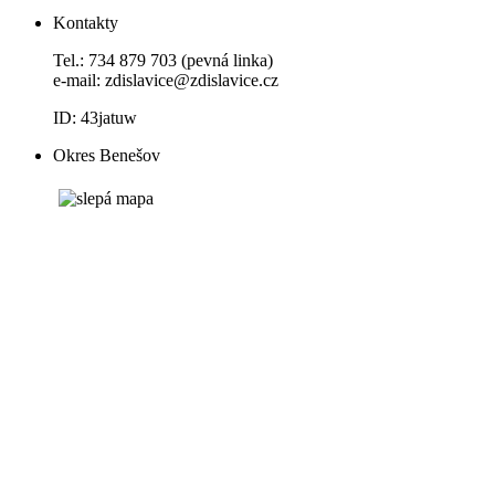
Kontakty
Tel.: 734 879 703 (pevná linka)
e-mail:
zdislavice@zdislavice.cz
ID: 43jatuw
Okres Benešov