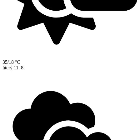
35/18 °C
úterý
11. 8.