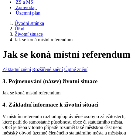
ZŠ a MŠ
Zpravodaj
Územní plán
Úvodní stránka
Úřad
Životní situace
Jak se koná místní referendum
Jak se koná místní referendum
Základní znění
Rozšířené znění
Úplné znění
3. Pojmenování (název) životní situace
Jak se koná místní referendum
4. Základní informace k životní situaci
V místním referendu rozhodují oprávněné osoby o záležitostech,
které patří do samostatné působnosti obce či statutárního města.
Obcí je třeba v tomto případě rozumět také městskou část nebo
městský obvod územně členěného statutárního města a městskou