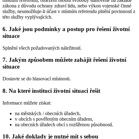
místním referendu, omezení osobní svobody stanovené na základě
zákona z důvodu ochrany zdraví lidu, nebo výkon vojenské činné
služby, neumožňuje-li účast v místním referendu plnění povinností z
této služby vyplývajících.
6. Jaké jsou podmínky a postup pro řešení životní
situace
Splnění všech požadovaných náležitostí.
7. Jakým způsobem můžete zahájit řešení životní
situace
Dostavte se do hlasovací místnosti.
8. Na které instituci životní situaci řešit
Informace můžete získat:
na městských / obecních úřadech,
v obcích s pověřeným obecním úřadem,
na obecních úřadech obcí s rozšířenou působností.
10. Jaké doklady je nutné mít s sebou