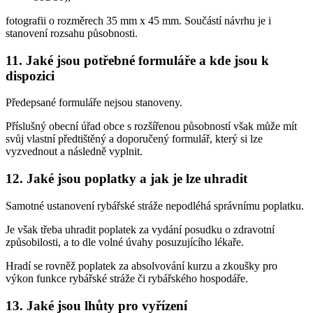
fotografii o rozměrech 35 mm x 45 mm. Součástí návrhu je i
stanovení rozsahu působnosti.
11. Jaké jsou potřebné formuláře a kde jsou k
dispozici
Předepsané formuláře nejsou stanoveny.
Příslušný obecní úřad obce s rozšířenou působností však může mít
svůj vlastní předtištěný a doporučený formulář, který si lze
vyzvednout a následně vyplnit.
12. Jaké jsou poplatky a jak je lze uhradit
Samotné ustanovení rybářské stráže nepodléhá správnímu poplatku.
Je však třeba uhradit poplatek za vydání posudku o zdravotní
způsobilosti, a to dle volné úvahy posuzujícího lékaře.
Hradí se rovněž poplatek za absolvování kurzu a zkoušky pro
výkon funkce rybářské stráže či rybářského hospodáře.
13. Jaké jsou lhůty pro vyřízení