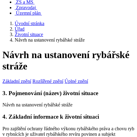
ZŠ a MŠ
Zpravodaj
Územní plán
Úvodní stránka
Úřad
Životní situace
Návrh na ustanovení rybářské stráže
Návrh na ustanovení rybářské
stráže
Základní znění
Rozšířené znění
Úplné znění
3. Pojmenování (název) životní situace
Návrh na ustanovení rybářské stráže
4. Základní informace k životní situaci
Pro zajištění ochrany řádného výkonu rybářského práva a chovu ryb
v rybnících je uživatel rybářského revíru povinen a subjekt