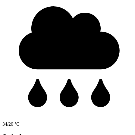
34/20 °C