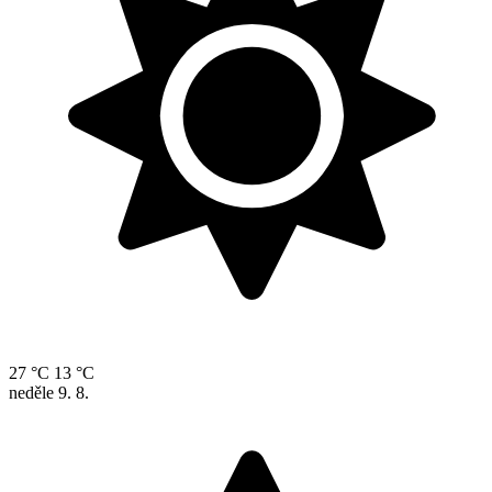
27 °C
13 °C
neděle
9. 8.