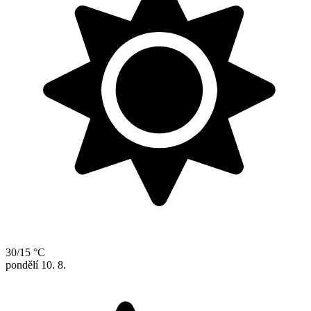
30/15 °C
pondělí
10. 8.