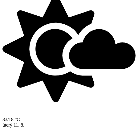
33/18 °C
úterý
11. 8.