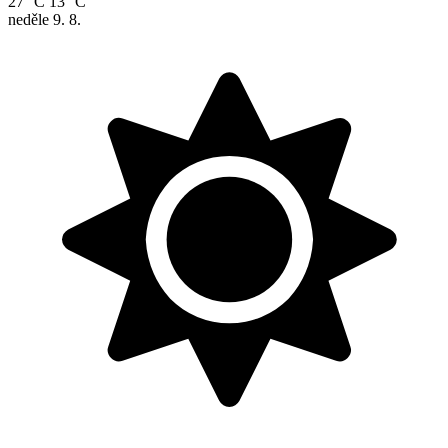
27 °C
13 °C
neděle
9. 8.