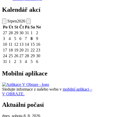
Kalendář akcí
Srpen
2026
Po
Út
St
Čt
Pá
So
Ne
27
28
29
30
31
1
2
3
4
5
6
7
8
9
10
11
12
13
14
15
16
17
18
19
20
21
22
23
24
25
26
27
28
29
30
31
1
2
3
4
5
6
Mobilní aplikace
Sledujte informace z našeho webu v
mobilní aplikaci –
V OBRAZE.
Aktuální počasí
dnes, sobota 8. 8. 2026