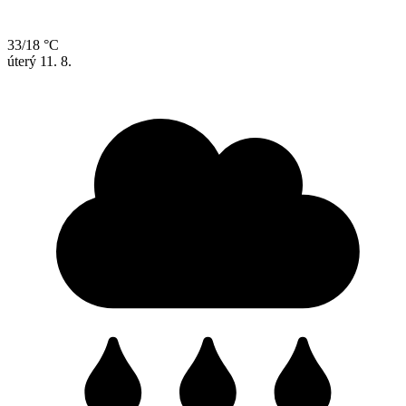
33/18 °C
úterý
11. 8.