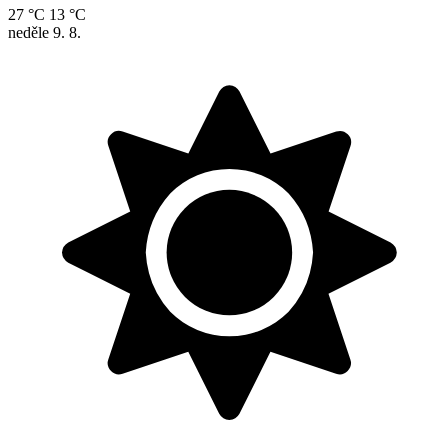
27 °C
13 °C
neděle
9. 8.