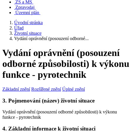
ZŠ a MŠ
Zpravodaj
Územní plán
Úvodní stránka
Úřad
Životní situace
Vydání oprávnění (posouzení odborné...
Vydání oprávnění (posouzení
odborné způsobilosti) k výkonu
funkce - pyrotechnik
Základní znění
Rozšířené znění
Úplné znění
3. Pojmenování (název) životní situace
Vydání oprávnění (posouzení odborné způsobilosti) k výkonu
funkce - pyrotechnik
4. Základní informace k životní situaci