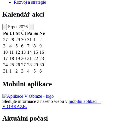
Rozvoj a strategie
Kalendář akcí
Srpen
2026
Po
Út
St
Čt
Pá
So
Ne
27
28
29
30
31
1
2
3
4
5
6
7
8
9
10
11
12
13
14
15
16
17
18
19
20
21
22
23
24
25
26
27
28
29
30
31
1
2
3
4
5
6
Mobilní aplikace
Sledujte informace z našeho webu v
mobilní aplikaci –
V OBRAZE.
Aktuální počasí