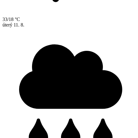
33/18 °C
úterý
11. 8.