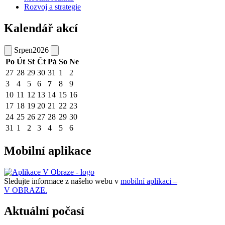
Rozvoj a strategie
Kalendář akcí
Srpen
2026
Po
Út
St
Čt
Pá
So
Ne
27
28
29
30
31
1
2
3
4
5
6
7
8
9
10
11
12
13
14
15
16
17
18
19
20
21
22
23
24
25
26
27
28
29
30
31
1
2
3
4
5
6
Mobilní aplikace
Sledujte informace z našeho webu v
mobilní aplikaci –
V OBRAZE.
Aktuální počasí