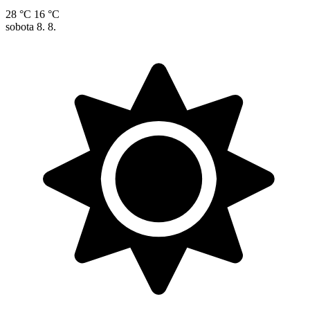
28 °C
16 °C
sobota
8. 8.