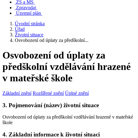
ZŠ a MŠ
Zpravodaj
Územní plán
Úvodní stránka
Úřad
Životní situace
Osvobození od úplaty za předškolní...
Osvobození od úplaty za
předškolní vzdělávání hrazené
v mateřské škole
Základní znění
Rozšířené znění
Úplné znění
3. Pojmenování (název) životní situace
Osvobození od úplaty za předškolní vzdělávání hrazené v mateřské
škole
4. Základní informace k životní situaci