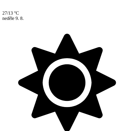
27/13 °C
neděle
9. 8.