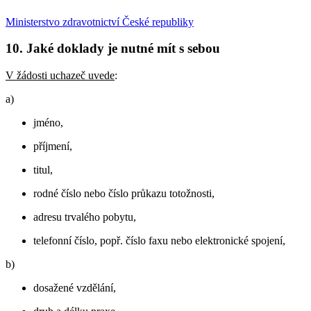
Ministerstvo zdravotnictví České republiky
10. Jaké doklady je nutné mít s sebou
V žádosti uchazeč uvede
:
a)
jméno,
příjmení,
titul,
rodné číslo nebo číslo průkazu totožnosti,
adresu trvalého pobytu,
telefonní číslo, popř. číslo faxu nebo elektronické spojení,
b)
dosažené vzdělání,