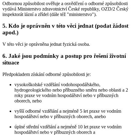
Odbornou způsobilost ověřuje a osvědčení o odborné způsobilosti
vydává Ministerstvo zdravotnictví České republiky, OZD/2 Český
inspektorát lázní a zřídel (dále též "ministerstvo").
5. Kdo je oprávněn v této věci jednat (podat žádost
apod.)
V této věci je oprávněna jednat fyzická osoba.
6. Jaké jsou podmínky a postup pro řešení životní
situace
Předpokladem získání odborné způsobilosti je:
vysokoškolské vzdělání vodohospodářského,
hydrogeologického nebo příbuzného směru nebo oblasti a 2
roky praxe ve vodním hospodářství nebo v příbuzných
oborech, nebo
vyšší odborné vzdělání a nejméně 5 let praxe ve vodním
hospodářství nebo v příbuzných oborech, anebo
úplné střední vzdělání a nejméně 10 let praxe ve vodním
hospodářství nebo v příbuzných oborech a