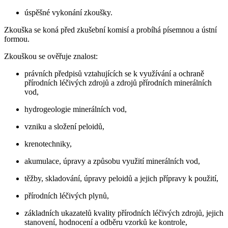
úspěšné vykonání zkoušky.
Zkouška se koná před zkušební komisí a probíhá písemnou a ústní
formou.
Zkouškou se ověřuje znalost:
právních předpisů vztahujících se k využívání a ochraně
přírodních léčivých zdrojů a zdrojů přírodních minerálních
vod,
hydrogeologie minerálních vod,
vzniku a složení peloidů,
krenotechniky,
akumulace, úpravy a způsobu využití minerálních vod,
těžby, skladování, úpravy peloidů a jejich přípravy k použití,
přírodních léčivých plynů,
základních ukazatelů kvality přírodních léčivých zdrojů, jejich
stanovení, hodnocení a odběru vzorků ke kontrole,