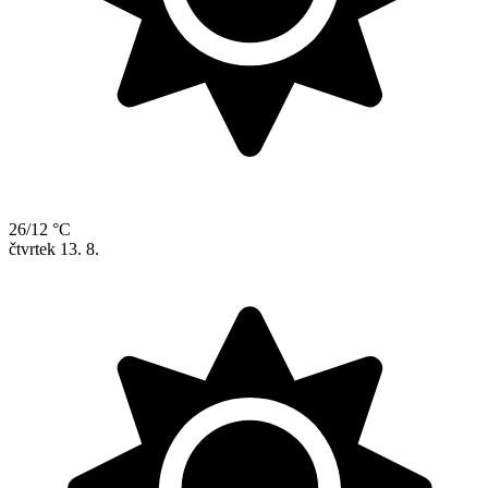
26/12 °C
čtvrtek
13. 8.