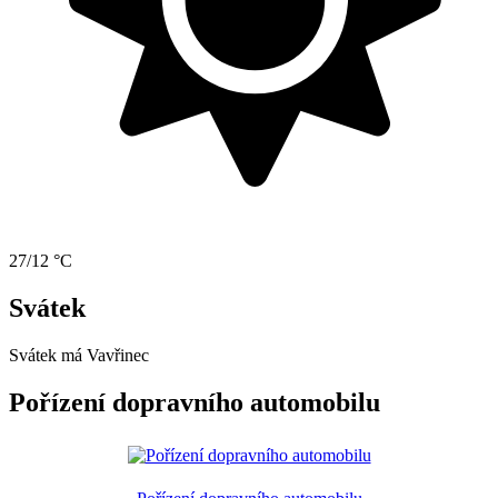
27/12 °C
Svátek
Svátek má
Vavřinec
Pořízení dopravního automobilu