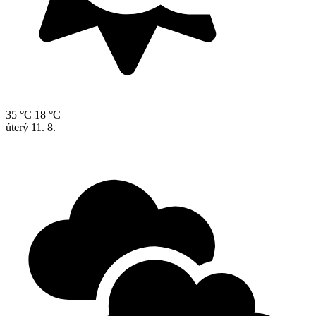
35 °C
18 °C
úterý
11. 8.