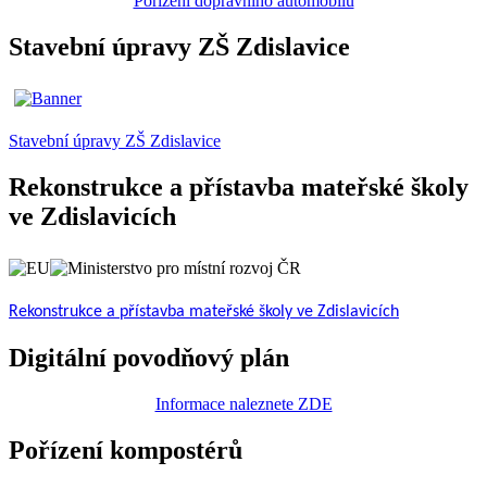
Pořízení dopravního automobilu
Stavební úpravy ZŠ Zdislavice
Stavební úpravy ZŠ Zdislavice
Rekonstrukce a přístavba mateřské školy
ve Zdislavicích
Rekonstrukce a přístavba mateřské školy ve Zdislavicích
Digitální povodňový plán
Informace naleznete ZDE
Pořízení kompostérů