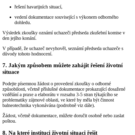
řešení havarijních situací,
vedení dokumentace související s výkonem odborného
dohledu.
Výsledek zkoušky oznámí uchazeči předseda zkušební komise v
den jejího konání.
V případě, že uchazeč nevyhověl, seznámí předseda uchazeče s
důvody tohoto hodnocení.
7. Jakým způsobem můžete zahájit řešení životní
situace
Podejte písemnou žádost o provedení zkoušky o odborné
způsobilosti, včetně příslušné dokumentace prokazující dosažené
vzdělání a praxe a elaborátu v rozsahu 3-5 stran týkajícího se
problematiky zájmové oblasti, ve které by měla být činnost
balneotechnika vykonávána (podrobně viz dále).
Žádost, včetně dokumentace, můžete doručit osobně nebo zaslat
poštou.
8. Na které instituci životní situaci řešit