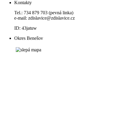
Kontakty
Tel.: 734 879 703 (pevná linka)
e-mail:
zdislavice@zdislavice.cz
ID: 43jatuw
Okres Benešov