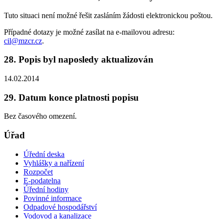
Tuto situaci není možné řešit zasláním žádosti elektronickou poštou.
Případné dotazy je možné zasílat na e-mailovou adresu:
cil@mzcr.cz
.
28. Popis byl naposledy aktualizován
14.02.2014
29. Datum konce platnosti popisu
Bez časového omezení.
Úřad
Úřední deska
Vyhlášky a nařízení
Rozpočet
E-podatelna
Úřední hodiny
Povinné informace
Odpadové hospodářství
Vodovod a kanalizace