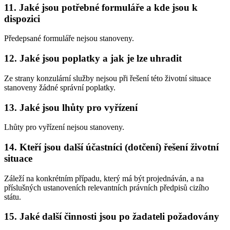
11. Jaké jsou potřebné formuláře a kde jsou k
dispozici
Předepsané formuláře nejsou stanoveny.
12. Jaké jsou poplatky a jak je lze uhradit
Ze strany konzulární služby nejsou při řešení této životní situace
stanoveny žádné správní poplatky.
13. Jaké jsou lhůty pro vyřízení
Lhůty pro vyřízení nejsou stanoveny.
14. Kteří jsou další účastníci (dotčení) řešení životní
situace
Záleží na konkrétním případu, který má být projednáván, a na
příslušných ustanoveních relevantních právních předpisů cizího
státu.
15. Jaké další činnosti jsou po žadateli požadovány