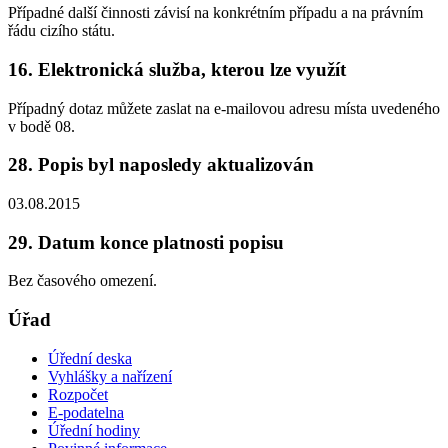
Případné další činnosti závisí na konkrétním případu a na právním
řádu cizího státu.
16. Elektronická služba, kterou lze využít
Případný dotaz můžete zaslat na e-mailovou adresu místa uvedeného
v bodě 08.
28. Popis byl naposledy aktualizován
03.08.2015
29. Datum konce platnosti popisu
Bez časového omezení.
Úřad
Úřední deska
Vyhlášky a nařízení
Rozpočet
E-podatelna
Úřední hodiny