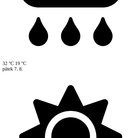
32 °C
19 °C
pátek
7. 8.