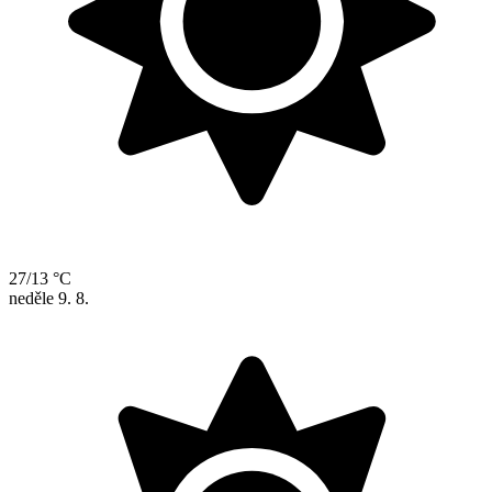
27/13 °C
neděle
9. 8.