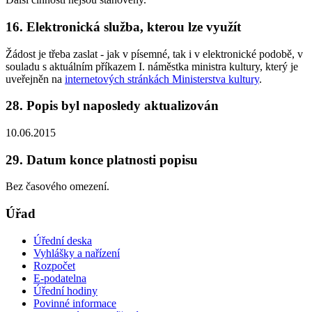
16. Elektronická služba, kterou lze využít
Žádost je třeba zaslat - jak v písemné, tak i v elektronické podobě, v
souladu s aktuálním příkazem I. náměstka ministra kultury, který je
uveřejněn na
internetových stránkách Ministerstva kultury
.
28. Popis byl naposledy aktualizován
10.06.2015
29. Datum konce platnosti popisu
Bez časového omezení.
Úřad
Úřední deska
Vyhlášky a nařízení
Rozpočet
E-podatelna
Úřední hodiny
Povinné informace