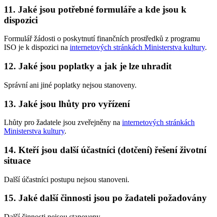
11. Jaké jsou potřebné formuláře a kde jsou k
dispozici
Formulář žádosti o poskytnutí finančních prostředků z programu
ISO je k dispozici na
internetových stránkách Ministerstva kultury
.
12. Jaké jsou poplatky a jak je lze uhradit
Správní ani jiné poplatky nejsou stanoveny.
13. Jaké jsou lhůty pro vyřízení
Lhůty pro žadatele jsou zveřejněny na
internetových stránkách
Ministerstva kultury
.
14. Kteří jsou další účastníci (dotčení) řešení životní
situace
Další účastníci postupu nejsou stanoveni.
15. Jaké další činnosti jsou po žadateli požadovány
Další činnosti nejsou stanoveny.