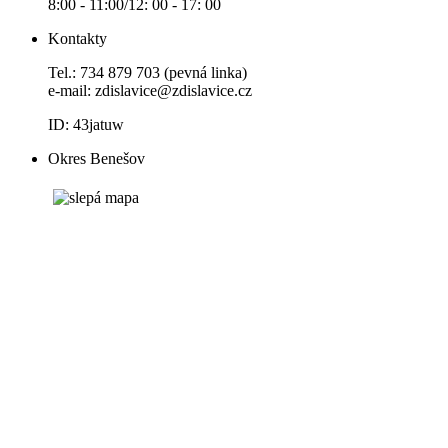
8:00 - 11:00/12: 00 - 17: 00
Kontakty
Tel.: 734 879 703 (pevná linka)
e-mail:
zdislavice@zdislavice.cz
ID: 43jatuw
Okres Benešov