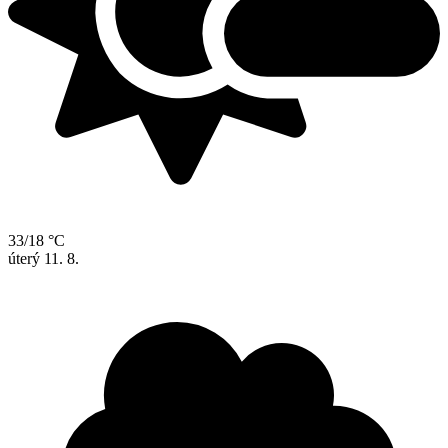
33/18 °C
úterý
11. 8.