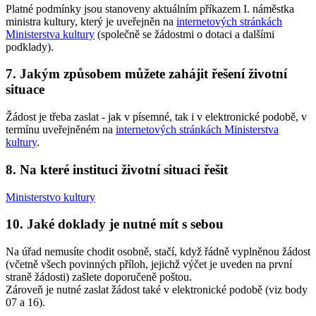
Platné podmínky jsou stanoveny aktuálním příkazem I. náměstka
ministra kultury, který je uveřejněn na
internetových stránkách
Ministerstva kultury
(společně se žádostmi o dotaci a dalšími
podklady).
7. Jakým způsobem můžete zahájit řešení životní
situace
Žádost je třeba zaslat - jak v písemné, tak i v elektronické podobě, v
termínu uveřejněném na
internetových stránkách Ministerstva
kultury
.
8. Na které instituci životní situaci řešit
Ministerstvo kultury
10. Jaké doklady je nutné mít s sebou
Na úřad nemusíte chodit osobně, stačí, když řádně vyplněnou žádost
(včetně všech povinných příloh, jejichž výčet je uveden na první
straně žádosti) zašlete doporučeně poštou.
Zároveň je nutné zaslat žádost také v elektronické podobě (viz body
07 a 16).