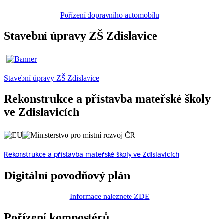
Pořízení dopravního automobilu
Stavební úpravy ZŠ Zdislavice
Stavební úpravy ZŠ Zdislavice
Rekonstrukce a přístavba mateřské školy
ve Zdislavicích
Rekonstrukce a přístavba mateřské školy ve Zdislavicích
Digitální povodňový plán
Informace naleznete ZDE
Pořízení kompostérů