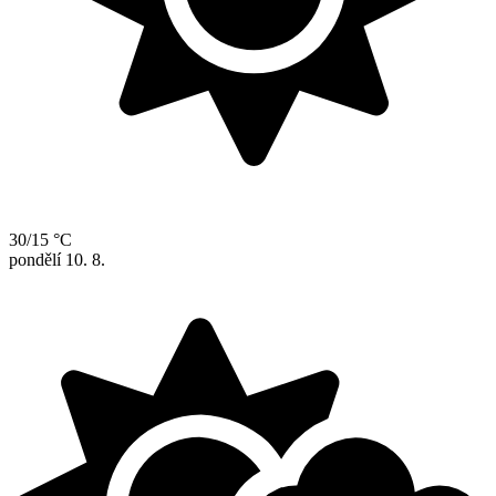
30/15 °C
pondělí
10. 8.