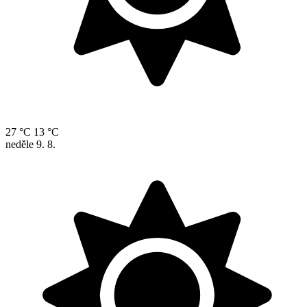
27 °C
13 °C
neděle
9. 8.