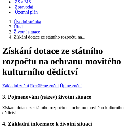
ZŠ a MŠ
Zpravodaj
Územní plán
Úvodní stránka
Úřad
Životní situace
Získání dotace ze státního rozpočtu na...
Získání dotace ze státního
rozpočtu na ochranu movitého
kulturního dědictví
Základní znění
Rozšířené znění
Úplné znění
3. Pojmenování (název) životní situace
Získání dotace ze státního rozpočtu na ochranu movitého kulturního
dědictví
4. Základní informace k životní situaci