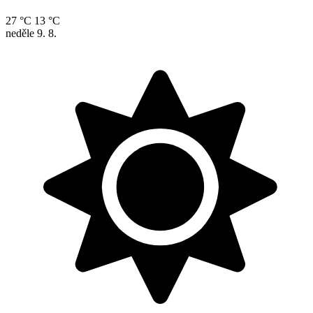
27 °C
13 °C
neděle
9. 8.