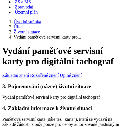
ZŠ a MŠ
Zpravodaj
Územní plán
Úvodní stránka
Úřad
Životní situace
Vydání paměťové servisní karty pro...
Vydání paměťové servisní
karty pro digitální tachograf
Základní znění
Rozšířené znění
Úplné znění
3. Pojmenování (název) životní situace
Vydání paměťové servisní karty pro digitální tachograf
4. Základní informace k životní situaci
Paměťová servisní karta (dále též "karta"), která se vydává na
základě žádosti, slouží pouze pro osoby autorizované příslušnými