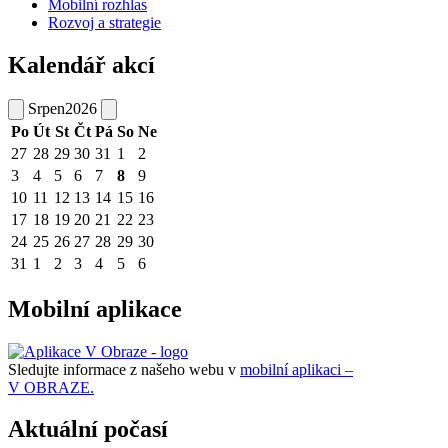
Mobilní rozhlas
Rozvoj a strategie
Kalendář akcí
Srpen
2026
Po
Út
St
Čt
Pá
So
Ne
27
28
29
30
31
1
2
3
4
5
6
7
8
9
10
11
12
13
14
15
16
17
18
19
20
21
22
23
24
25
26
27
28
29
30
31
1
2
3
4
5
6
Mobilní aplikace
Sledujte informace z našeho webu v
mobilní aplikaci –
V OBRAZE.
Aktuální počasí