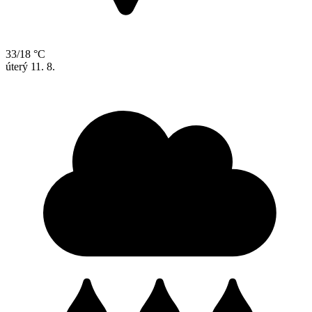
33/18 °C
úterý
11. 8.