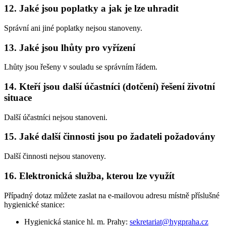
12. Jaké jsou poplatky a jak je lze uhradit
Správní ani jiné poplatky nejsou stanoveny.
13. Jaké jsou lhůty pro vyřízení
Lhůty jsou řešeny v souladu se správním řádem.
14. Kteří jsou další účastníci (dotčení) řešení životní
situace
Další účastníci nejsou stanoveni.
15. Jaké další činnosti jsou po žadateli požadovány
Další činnosti nejsou stanoveny.
16. Elektronická služba, kterou lze využít
Případný dotaz můžete zaslat na e-mailovou adresu místně příslušné
hygienické stanice:
Hygienická stanice hl. m. Prahy:
sekretariat@hygpraha.cz