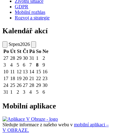
Životní situace
GDPR
Mobilní rozhlas
Rozvoj a strategie
Kalendář akcí
Srpen
2026
Po
Út
St
Čt
Pá
So
Ne
27
28
29
30
31
1
2
3
4
5
6
7
8
9
10
11
12
13
14
15
16
17
18
19
20
21
22
23
24
25
26
27
28
29
30
31
1
2
3
4
5
6
Mobilní aplikace
Sledujte informace z našeho webu v
mobilní aplikaci –
V OBRAZE.