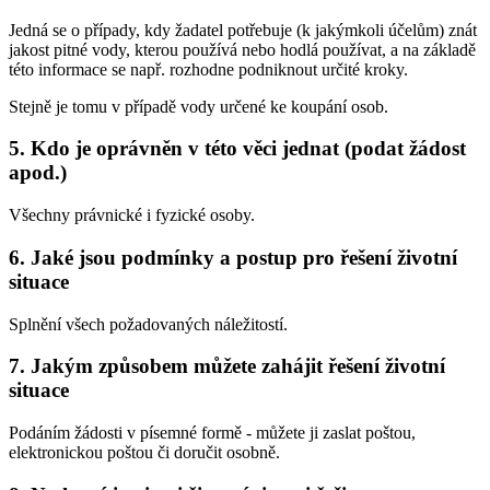
Jedná se o případy, kdy žadatel potřebuje (k jakýmkoli účelům) znát
jakost pitné vody, kterou používá nebo hodlá používat, a na základě
této informace se např. rozhodne podniknout určité kroky.
Stejně je tomu v případě vody určené ke koupání osob.
5. Kdo je oprávněn v této věci jednat (podat žádost
apod.)
Všechny právnické i fyzické osoby.
6. Jaké jsou podmínky a postup pro řešení životní
situace
Splnění všech požadovaných náležitostí.
7. Jakým způsobem můžete zahájit řešení životní
situace
Podáním žádosti v písemné formě - můžete ji zaslat poštou,
elektronickou poštou či doručit osobně.