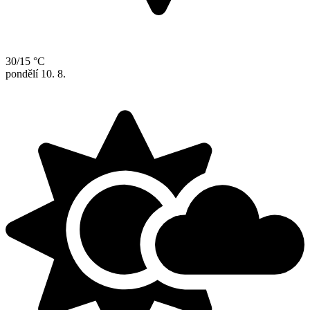
30/15 °C
pondělí
10. 8.