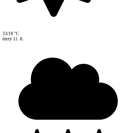
33/18 °C
úterý
11. 8.