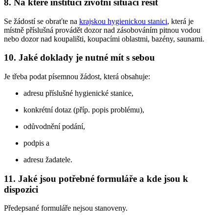
8. Na které instituci životní situaci řešit
Se žádostí se obraťte na
krajskou hygienickou stanici
, která je
místně příslušná provádět dozor nad zásobováním pitnou vodou
nebo dozor nad koupališti, koupacími oblastmi, bazény, saunami.
10. Jaké doklady je nutné mít s sebou
Je třeba podat písemnou žádost, která obsahuje:
adresu příslušné hygienické stanice,
konkrétní dotaz (příp. popis problému),
odůvodnění podání,
podpis a
adresu žadatele.
11. Jaké jsou potřebné formuláře a kde jsou k
dispozici
Předepsané formuláře nejsou stanoveny.