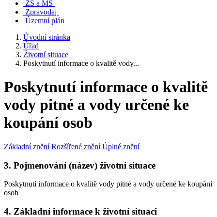
ZŠ a MŠ
Zpravodaj
Územní plán
Úvodní stránka
Úřad
Životní situace
Poskytnutí informace o kvalitě vody...
Poskytnutí informace o kvalitě
vody pitné a vody určené ke
koupání osob
Základní znění
Rozšířené znění
Úplné znění
3. Pojmenování (název) životní situace
Poskytnutí informace o kvalitě vody pitné a vody určené ke koupání
osob
4. Základní informace k životní situaci