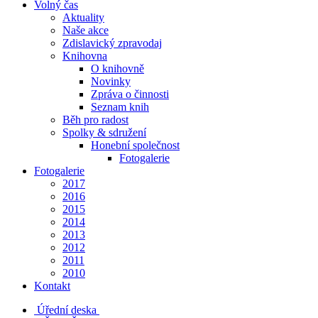
Volný čas
Aktuality
Naše akce
Zdislavický zpravodaj
Knihovna
O knihovně
Novinky
Zpráva o činnosti
Seznam knih
Běh pro radost
Spolky & sdružení
Honební společnost
Fotogalerie
Fotogalerie
2017
2016
2015
2014
2013
2012
2011
2010
Kontakt
Úřední deska