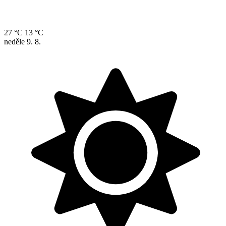
27 °C
13 °C
neděle
9. 8.