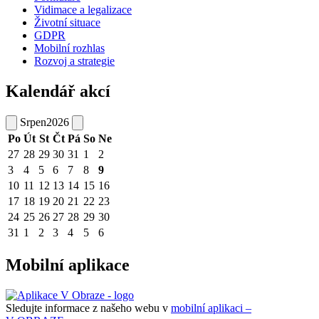
Vidimace a legalizace
Životní situace
GDPR
Mobilní rozhlas
Rozvoj a strategie
Kalendář akcí
Srpen
2026
Po
Út
St
Čt
Pá
So
Ne
27
28
29
30
31
1
2
3
4
5
6
7
8
9
10
11
12
13
14
15
16
17
18
19
20
21
22
23
24
25
26
27
28
29
30
31
1
2
3
4
5
6
Mobilní aplikace
Sledujte informace z našeho webu v
mobilní aplikaci –