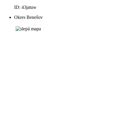
ID: 43jatuw
Okres Benešov