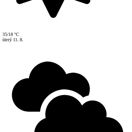
35/18 °C
úterý
11. 8.