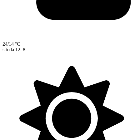
24/14 °C
středa
12. 8.