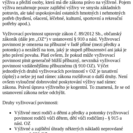
výživa a přežití osoby, která má dle zákona právo na výživné. Pojem
výživa nezahrnuje pouze zajištění výživy ve smyslu základních
potravin, ale také uspokojování ostatních hmotných i nehmotných
potřeb (bydlení, ošacení, léčebné, kulturní, sportovní a rekreační
potřeby apod.).
Vyživovací povinnost upravuje zákon č. 89/2012 Sb., občanský
zákoník (dále jen „OZ“) v ustanovení § 910 a násl. Vyživovací
povinnost je omezena na příbuzné v řadě přímé (mezi předky a
potomky) a nezáleží na tom, jaký je stupeň příbuzenství ani jaká je
jeho právní povaha. Platí ovšem, že pokud může vyživovací
povinnost plnit generačně bližší příbuzný, nevzniká vyživovací
povinnost vzdálenějšímu příbuznému (§ 910 OZ). Výčet
jednotlivých druhů vyživovacích povinností v OZ je taxativní
(úplný) a nelze jej nad rámec zákona rozšiřovat o další druhy. Není
ovšem vyloučené dobrovolné poskytování výživy nad rámec
zákona. Právní úprava výživného je kogentní. To znamená, že se od
ustanovení zákona nelze odchýlit.
Druhy vyživovací povinnosti:
Výživné mezi rodiči a dětmi a předky a potomky (vyživovací
povinnost rodičů vůči dětem, dětí vůči rodičům) - § 915 a
násl. OZ
Výživné a zajištění úhrady některých nákladů neprovdané