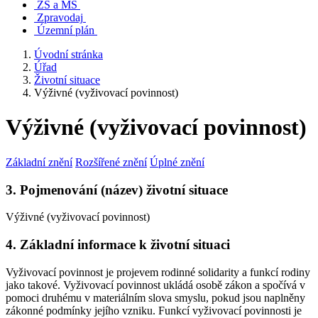
ZŠ a MŠ
Zpravodaj
Územní plán
Úvodní stránka
Úřad
Životní situace
Výživné (vyživovací povinnost)
Výživné (vyživovací povinnost)
Základní znění
Rozšířené znění
Úplné znění
3. Pojmenování (název) životní situace
Výživné (vyživovací povinnost)
4. Základní informace k životní situaci
Vyživovací povinnost je projevem rodinné solidarity a funkcí rodiny
jako takové. Vyživovací povinnost ukládá osobě zákon a spočívá v
pomoci druhému v materiálním slova smyslu, pokud jsou naplněny
zákonné podmínky jejího vzniku. Funkcí vyživovací povinnosti je