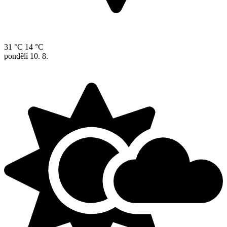
31 °C
14 °C
pondělí
10. 8.