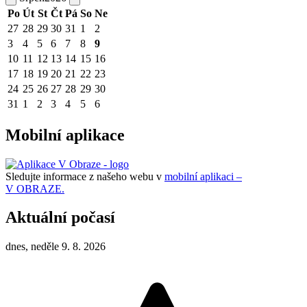
Po
Út
St
Čt
Pá
So
Ne
27
28
29
30
31
1
2
3
4
5
6
7
8
9
10
11
12
13
14
15
16
17
18
19
20
21
22
23
24
25
26
27
28
29
30
31
1
2
3
4
5
6
Mobilní aplikace
Sledujte informace z našeho webu v
mobilní aplikaci –
V OBRAZE.
Aktuální počasí
dnes, neděle 9. 8. 2026