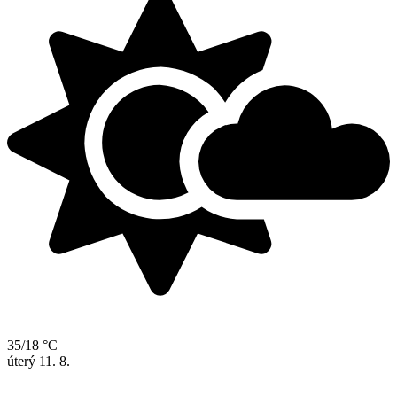
35/18 °C
úterý
11. 8.