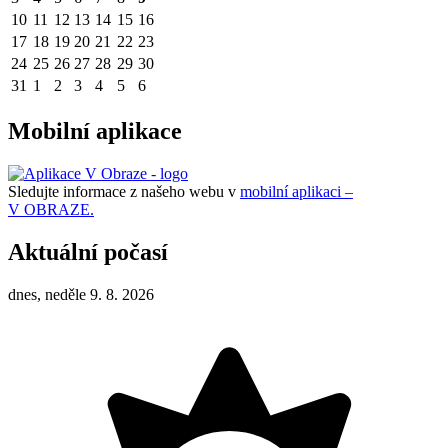
10
11
12
13
14
15
16
17
18
19
20
21
22
23
24
25
26
27
28
29
30
31
1
2
3
4
5
6
Mobilní aplikace
Sledujte informace z našeho webu v
mobilní aplikaci –
V OBRAZE.
Aktuální počasí
dnes, neděle 9. 8. 2026