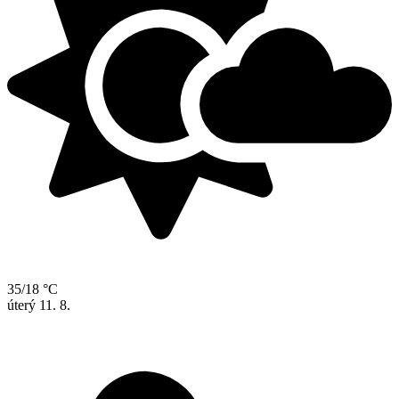
35/18 °C
úterý
11. 8.