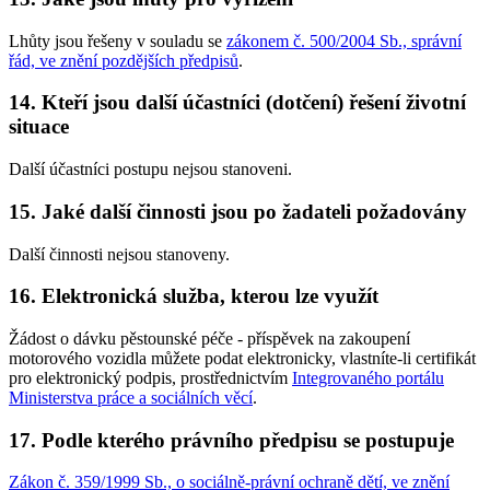
Lhůty jsou řešeny v souladu se
zákonem č. 500/2004 Sb., správní
řád, ve znění pozdějších předpisů
.
14. Kteří jsou další účastníci (dotčení) řešení životní
situace
Další účastníci postupu nejsou stanoveni.
15. Jaké další činnosti jsou po žadateli požadovány
Další činnosti nejsou stanoveny.
16. Elektronická služba, kterou lze využít
Žádost o dávku pěstounské péče - příspěvek na zakoupení
motorového vozidla můžete podat elektronicky, vlastníte-li certifikát
pro elektronický podpis, prostřednictvím
Integrovaného portálu
Ministerstva práce a sociálních věcí
.
17. Podle kterého právního předpisu se postupuje
Zákon č. 359/1999 Sb., o sociálně-právní ochraně dětí, ve znění