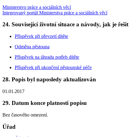
Ministerstvo práce a sociálních věcí
Integrovaný portál Ministerstva práce a sociálních věcí
24. Související životní situace a návody, jak je řešit
Příspěvek při převzetí dítěte
Odměna pěstouna
Příspěvek na úhradu potřeb dítěte
Příspěvek při ukončení pěstounské péče
28. Popis byl naposledy aktualizován
01.01.2017
29. Datum konce platnosti popisu
Bez časového omezení.
Úřad