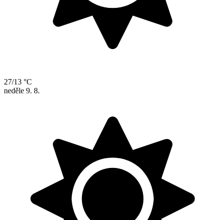
27/13 °C
neděle
9. 8.