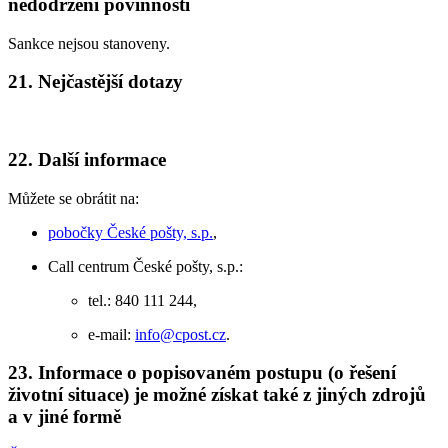
nedodržení povinností
Sankce nejsou stanoveny.
21. Nejčastější dotazy
22. Další informace
Můžete se obrátit na:
pobočky České pošty, s.p.
,
Call centrum České pošty, s.p.:
tel.: 840 111 244,
e-mail:
info@cpost.cz
.
23. Informace o popisovaném postupu (o řešení
životní situace) je možné získat také z jiných zdrojů
a v jiné formě