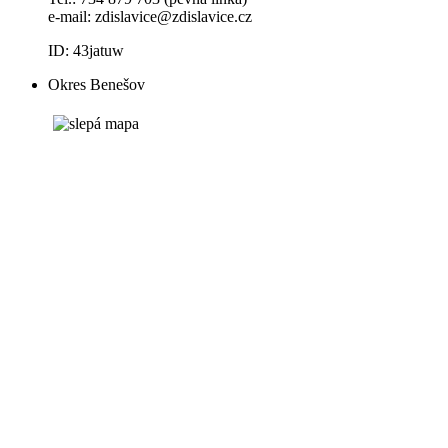
e-mail:
zdislavice@zdislavice.cz
ID: 43jatuw
Okres Benešov