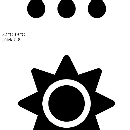
32 °C
19 °C
pátek
7. 8.