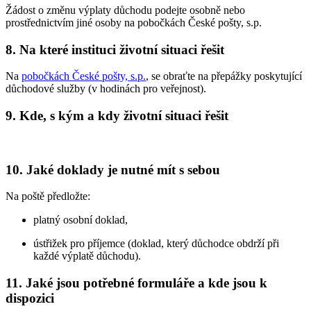
Žádost o změnu výplaty důchodu podejte osobně nebo
prostřednictvím jiné osoby na pobočkách České pošty, s.p.
8. Na které instituci životní situaci řešit
Na
pobočkách České pošty, s.p.
, se obraťte na přepážky poskytující
důchodové služby (v hodinách pro veřejnost).
9. Kde, s kým a kdy životní situaci řešit
10. Jaké doklady je nutné mít s sebou
Na poště předložte:
platný osobní doklad,
ústřižek pro příjemce (doklad, který důchodce obdrží při
každé výplatě důchodu).
11. Jaké jsou potřebné formuláře a kde jsou k
dispozici