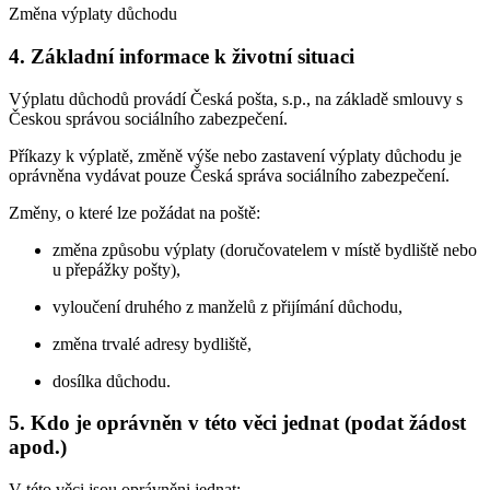
Změna výplaty důchodu
4. Základní informace k životní situaci
Výplatu důchodů provádí Česká pošta, s.p., na základě smlouvy s
Českou správou sociálního zabezpečení.
Příkazy k výplatě, změně výše nebo zastavení výplaty důchodu je
oprávněna vydávat pouze Česká správa sociálního zabezpečení.
Změny, o které lze požádat na poště:
změna způsobu výplaty (doručovatelem v místě bydliště nebo
u přepážky pošty),
vyloučení druhého z manželů z přijímání důchodu,
změna trvalé adresy bydliště,
dosílka důchodu.
5. Kdo je oprávněn v této věci jednat (podat žádost
apod.)
V této věci jsou oprávněni jednat: