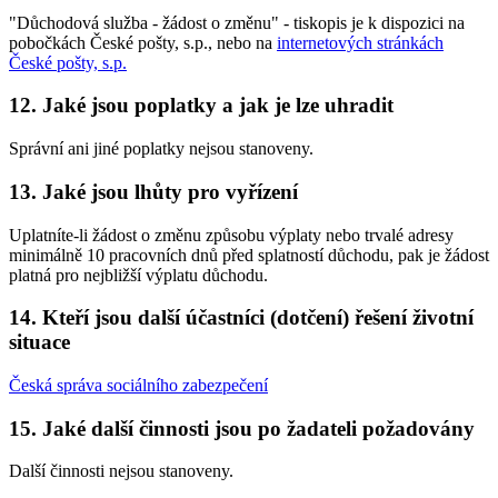
"Důchodová služba - žádost o změnu" - tiskopis je k dispozici na
pobočkách České pošty, s.p., nebo na
internetových stránkách
České pošty, s.p.
12. Jaké jsou poplatky a jak je lze uhradit
Správní ani jiné poplatky nejsou stanoveny.
13. Jaké jsou lhůty pro vyřízení
Uplatníte-li žádost o změnu způsobu výplaty nebo trvalé adresy
minimálně 10 pracovních dnů před splatností důchodu, pak je žádost
platná pro nejbližší výplatu důchodu.
14. Kteří jsou další účastníci (dotčení) řešení životní
situace
Česká správa sociálního zabezpečení
15. Jaké další činnosti jsou po žadateli požadovány
Další činnosti nejsou stanoveny.