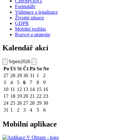
CzechPOINT
Formuláře
Vidimace a legalizace
Životní situace
GDPR
Mobilní rozhlas
Rozvoj a strategie
Kalendář akcí
Srpen
2026
Po
Út
St
Čt
Pá
So
Ne
27
28
29
30
31
1
2
3
4
5
6
7
8
9
10
11
12
13
14
15
16
17
18
19
20
21
22
23
24
25
26
27
28
29
30
31
1
2
3
4
5
6
Mobilní aplikace