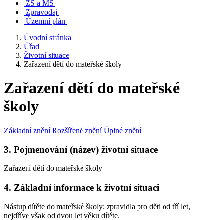
ZŠ a MŠ
Zpravodaj
Územní plán
Úvodní stránka
Úřad
Životní situace
Zařazení dětí do mateřské školy
Zařazení dětí do mateřské
školy
Základní znění
Rozšířené znění
Úplné znění
3. Pojmenování (název) životní situace
Zařazení dětí do mateřské školy
4. Základní informace k životní situaci
Nástup dítěte do mateřské školy; zpravidla pro děti od tří let,
nejdříve však od dvou let věku dítěte.