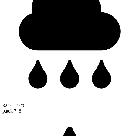
32 °C
19 °C
pátek
7. 8.