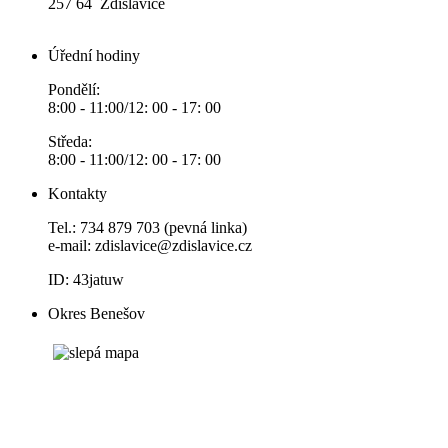
257 64 Zdislavice
Úřední hodiny
Pondělí:
8:00 - 11:00/12: 00 - 17: 00
Středa:
8:00 - 11:00/12: 00 - 17: 00
Kontakty
Tel.: 734 879 703 (pevná linka)
e-mail:
zdislavice@zdislavice.cz
ID: 43jatuw
Okres Benešov