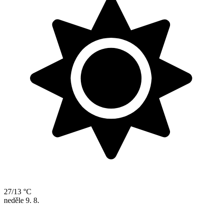
27/13 °C
neděle
9. 8.