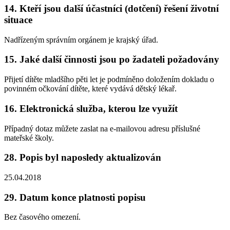
14. Kteří jsou další účastníci (dotčení) řešení životní
situace
Nadřízeným správním orgánem je krajský úřad.
15. Jaké další činnosti jsou po žadateli požadovány
Přijetí dítěte mladšího pěti let je podmíněno doložením dokladu o
povinném očkování dítěte, které vydává dětský lékař.
16. Elektronická služba, kterou lze využít
Případný dotaz můžete zaslat na e-mailovou adresu příslušné
mateřské školy.
28. Popis byl naposledy aktualizován
25.04.2018
29. Datum konce platnosti popisu
Bez časového omezení.