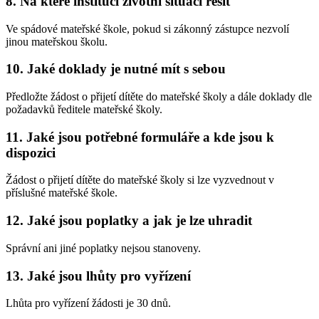
8. Na které instituci životní situaci řešit
Ve spádové mateřské škole, pokud si zákonný zástupce nezvolí
jinou mateřskou školu.
10. Jaké doklady je nutné mít s sebou
Předložte žádost o přijetí dítěte do mateřské školy a dále doklady dle
požadavků ředitele mateřské školy.
11. Jaké jsou potřebné formuláře a kde jsou k
dispozici
Žádost o přijetí dítěte do mateřské školy si lze vyzvednout v
příslušné mateřské škole.
12. Jaké jsou poplatky a jak je lze uhradit
Správní ani jiné poplatky nejsou stanoveny.
13. Jaké jsou lhůty pro vyřízení
Lhůta pro vyřízení žádosti je 30 dnů.