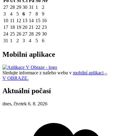
Po
Út
St
Čt
Pá
So
Ne
27
28
29
30
31
1
2
3
4
5
6
7
8
9
10
11
12
13
14
15
16
17
18
19
20
21
22
23
24
25
26
27
28
29
30
31
1
2
3
4
5
6
Mobilní aplikace
Sledujte informace z našeho webu v
mobilní aplikaci –
V OBRAZE.
Aktuální počasí
dnes, čtvrtek 6. 8. 2026