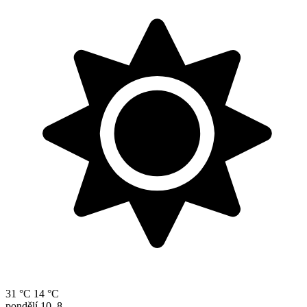
31 °C
14 °C
pondělí
10. 8.