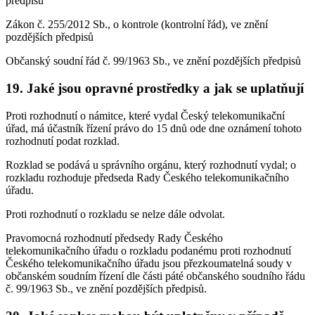
předpisů
Zákon č. 255/2012 Sb., o kontrole (kontrolní řád), ve znění
pozdějších předpisů
Občanský soudní řád č. 99/1963 Sb., ve znění pozdějších předpisů
19. Jaké jsou opravné prostředky a jak se uplatňují
Proti rozhodnutí o námitce, které vydal Český telekomunikační
úřad, má účastník řízení právo do 15 dnů ode dne oznámení tohoto
rozhodnutí podat rozklad.
Rozklad se podává u správního orgánu, který rozhodnutí vydal; o
rozkladu rozhoduje předseda Rady Českého telekomunikačního
úřadu.
Proti rozhodnutí o rozkladu se nelze dále odvolat.
Pravomocná rozhodnutí předsedy Rady Českého
telekomunikačního úřadu o rozkladu podanému proti rozhodnutí
Českého telekomunikačního úřadu jsou přezkoumatelná soudy v
občanském soudním řízení dle části páté občanského soudního řádu
č. 99/1963 Sb., ve znění pozdějších předpisů.