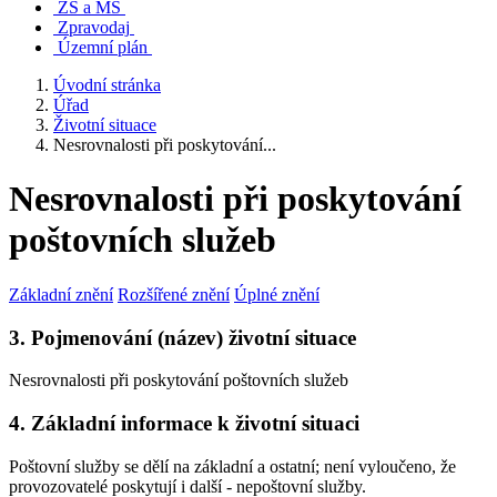
ZŠ a MŠ
Zpravodaj
Územní plán
Úvodní stránka
Úřad
Životní situace
Nesrovnalosti při poskytování...
Nesrovnalosti při poskytování
poštovních služeb
Základní znění
Rozšířené znění
Úplné znění
3. Pojmenování (název) životní situace
Nesrovnalosti při poskytování poštovních služeb
4. Základní informace k životní situaci
Poštovní služby se dělí na základní a ostatní; není vyloučeno, že
provozovatelé poskytují i další - nepoštovní služby.