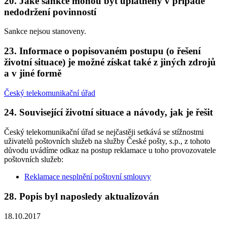
20. Jaké sankce mohou být uplatněny v případě
nedodržení povinností
Sankce nejsou stanoveny.
23. Informace o popisovaném postupu (o řešení
životní situace) je možné získat také z jiných zdrojů
a v jiné formě
Český telekomunikační úřad
24. Související životní situace a návody, jak je řešit
Český telekomunikační úřad se nejčastěji setkává se stížnostmi
uživatelů poštovních služeb na služby České pošty, s.p., z tohoto
důvodu uvádíme odkaz na postup reklamace u toho provozovatele
poštovních služeb:
Reklamace nesplnění poštovní smlouvy
28. Popis byl naposledy aktualizován
18.10.2017