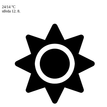
24/14 °C
středa
12. 8.