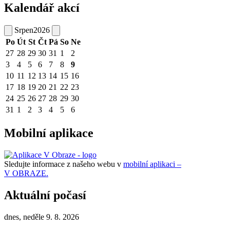
Kalendář akcí
Srpen
2026
Po
Út
St
Čt
Pá
So
Ne
27
28
29
30
31
1
2
3
4
5
6
7
8
9
10
11
12
13
14
15
16
17
18
19
20
21
22
23
24
25
26
27
28
29
30
31
1
2
3
4
5
6
Mobilní aplikace
Sledujte informace z našeho webu v
mobilní aplikaci –
V OBRAZE.
Aktuální počasí
dnes, neděle 9. 8. 2026