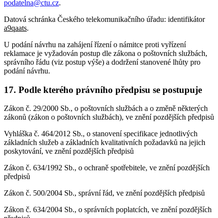
podatelna@ctu.cz
.
Datová schránka Českého telekomunikačního úřadu: identifikátor
a9qaats
.
U podání návrhu na zahájení řízení o námitce proti vyřízení
reklamace je vyžadován postup dle zákona o poštovních službách,
správního řádu (viz postup výše) a dodržení stanovené lhůty pro
podání návrhu.
17. Podle kterého právního předpisu se postupuje
Zákon č. 29/2000 Sb., o poštovních službách a o změně některých
zákonů (zákon o poštovních službách), ve znění pozdějších předpisů
Vyhláška č. 464/2012 Sb., o stanovení specifikace jednotlivých
základních služeb a základních kvalitativních požadavků na jejich
poskytování, ve znění pozdějších předpisů
Zákon č. 634/1992 Sb., o ochraně spotřebitele, ve znění pozdějších
předpisů
Zákon č. 500/2004 Sb., správní řád, ve znění pozdějších předpisů
Zákon č. 634/2004 Sb., o správních poplatcích, ve znění pozdějších