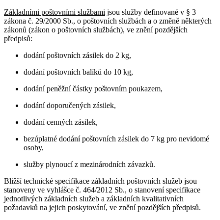
Základními poštovními službami
jsou služby definované v § 3
zákona č. 29/2000 Sb., o poštovních službách a o změně některých
zákonů (zákon o poštovních službách), ve znění pozdějších
předpisů:
dodání poštovních zásilek do 2 kg,
dodání poštovních balíků do 10 kg,
dodání peněžní částky poštovním poukazem,
dodání doporučených zásilek,
dodání cenných zásilek,
bezúplatné dodání poštovních zásilek do 7 kg pro nevidomé
osoby,
služby plynoucí z mezinárodních závazků.
Bližší technické specifikace základních poštovních služeb jsou
stanoveny ve vyhlášce č. 464/2012 Sb., o stanovení specifikace
jednotlivých základních služeb a základních kvalitativních
požadavků na jejich poskytování, ve znění pozdějších předpisů.