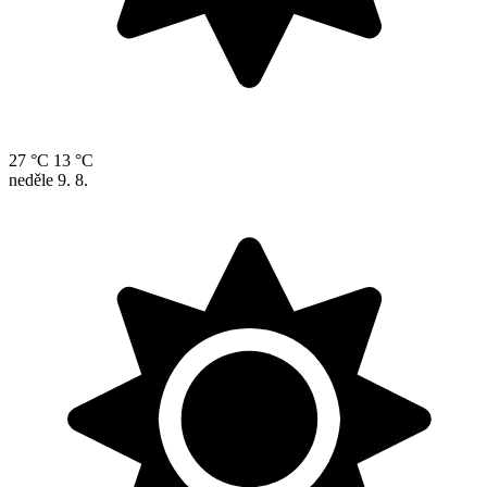
27 °C
13 °C
neděle
9. 8.