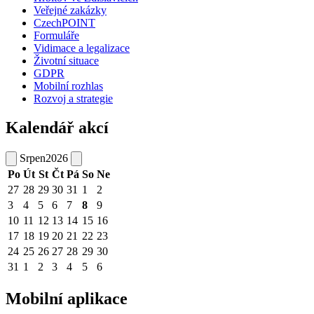
Veřejné zakázky
CzechPOINT
Formuláře
Vidimace a legalizace
Životní situace
GDPR
Mobilní rozhlas
Rozvoj a strategie
Kalendář akcí
Srpen
2026
Po
Út
St
Čt
Pá
So
Ne
27
28
29
30
31
1
2
3
4
5
6
7
8
9
10
11
12
13
14
15
16
17
18
19
20
21
22
23
24
25
26
27
28
29
30
31
1
2
3
4
5
6
Mobilní aplikace