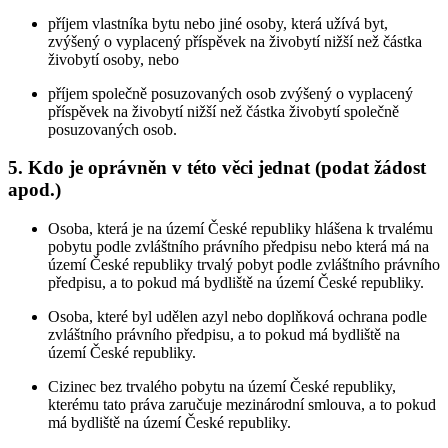
příjem vlastníka bytu nebo jiné osoby, která užívá byt,
zvýšený o vyplacený příspěvek na živobytí nižší než částka
živobytí osoby, nebo
příjem společně posuzovaných osob zvýšený o vyplacený
příspěvek na živobytí nižší než částka živobytí společně
posuzovaných osob.
5. Kdo je oprávněn v této věci jednat (podat žádost
apod.)
Osoba, která je na území České republiky hlášena k trvalému
pobytu podle zvláštního právního předpisu nebo která má na
území České republiky trvalý pobyt podle zvláštního právního
předpisu, a to pokud má bydliště na území České republiky.
Osoba, které byl udělen azyl nebo doplňková ochrana podle
zvláštního právního předpisu, a to pokud má bydliště na
území České republiky.
Cizinec bez trvalého pobytu na území České republiky,
kterému tato práva zaručuje mezinárodní smlouva, a to pokud
má bydliště na území České republiky.