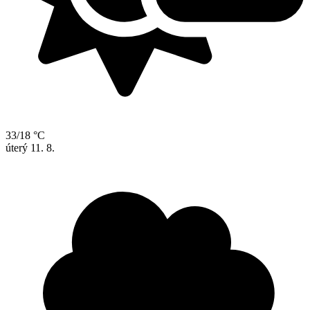
33/18 °C
úterý
11. 8.