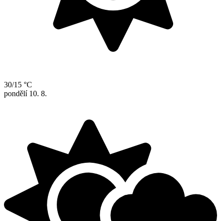
30/15 °C
pondělí
10. 8.