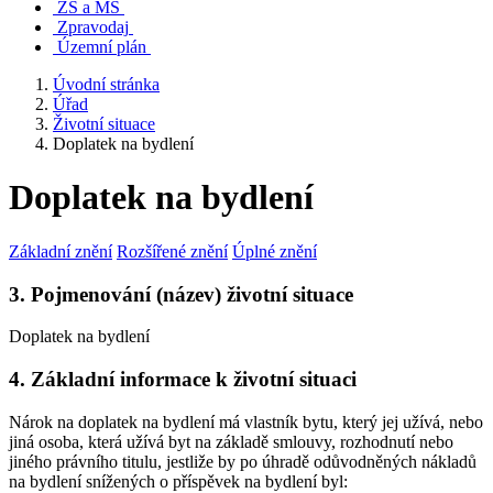
ZŠ a MŠ
Zpravodaj
Územní plán
Úvodní stránka
Úřad
Životní situace
Doplatek na bydlení
Doplatek na bydlení
Základní znění
Rozšířené znění
Úplné znění
3. Pojmenování (název) životní situace
Doplatek na bydlení
4. Základní informace k životní situaci
Nárok na doplatek na bydlení má vlastník bytu, který jej užívá, nebo
jiná osoba, která užívá byt na základě smlouvy, rozhodnutí nebo
jiného právního titulu, jestliže by po úhradě odůvodněných nákladů
na bydlení snížených o příspěvek na bydlení byl: