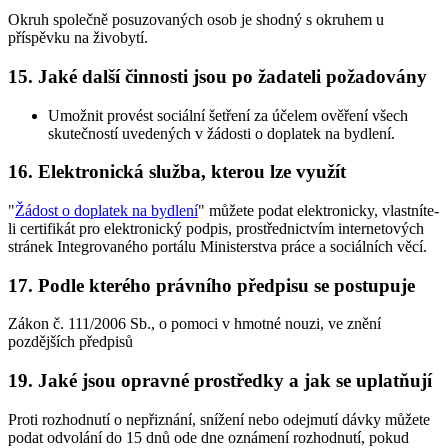
Okruh společně posuzovaných osob je shodný s okruhem u
příspěvku na živobytí.
15. Jaké další činnosti jsou po žadateli požadovány
Umožnit provést sociální šetření za účelem ověření všech
skutečností uvedených v žádosti o doplatek na bydlení.
16. Elektronická služba, kterou lze využít
"
Žádost o doplatek na bydlení
" můžete podat elektronicky, vlastníte-
li certifikát pro elektronický podpis, prostřednictvím internetových
stránek Integrovaného portálu Ministerstva práce a sociálních věcí.
17. Podle kterého právního předpisu se postupuje
Zákon č. 111/2006 Sb., o pomoci v hmotné nouzi, ve znění
pozdějších předpisů
19. Jaké jsou opravné prostředky a jak se uplatňují
Proti rozhodnutí o nepřiznání, snížení nebo odejmutí dávky můžete
podat odvolání do 15 dnů ode dne oznámení rozhodnutí, pokud