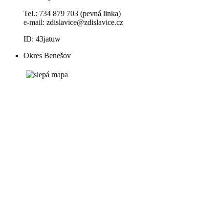
Tel.: 734 879 703 (pevná linka)
e-mail:
zdislavice@zdislavice.cz
ID: 43jatuw
Okres Benešov