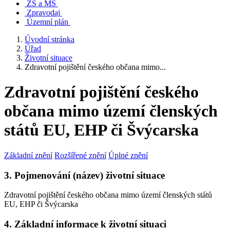
ZŠ a MŠ
Zpravodaj
Územní plán
Úvodní stránka
Úřad
Životní situace
Zdravotní pojištění českého občana mimo...
Zdravotní pojištění českého
občana mimo území členských
států EU, EHP či Švýcarska
Základní znění
Rozšířené znění
Úplné znění
3. Pojmenování (název) životní situace
Zdravotní pojištění českého občana mimo území členských států
EU, EHP či Švýcarska
4. Základní informace k životní situaci