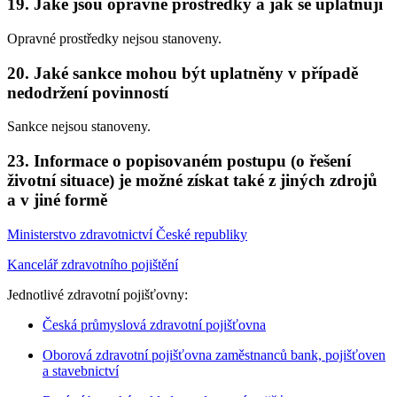
19. Jaké jsou opravné prostředky a jak se uplatňují
Opravné prostředky nejsou stanoveny.
20. Jaké sankce mohou být uplatněny v případě
nedodržení povinností
Sankce nejsou stanoveny.
23. Informace o popisovaném postupu (o řešení
životní situace) je možné získat také z jiných zdrojů
a v jiné formě
Ministerstvo zdravotnictví České republiky
Kancelář zdravotního pojištění
Jednotlivé zdravotní pojišťovny:
Česká průmyslová zdravotní pojišťovna
Oborová zdravotní pojišťovna zaměstnanců bank, pojišťoven
a stavebnictví