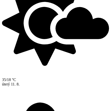
35/18 °C
úterý
11. 8.