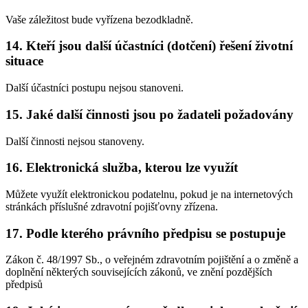
Vaše záležitost bude vyřízena bezodkladně.
14. Kteří jsou další účastníci (dotčení) řešení životní
situace
Další účastníci postupu nejsou stanoveni.
15. Jaké další činnosti jsou po žadateli požadovány
Další činnosti nejsou stanoveny.
16. Elektronická služba, kterou lze využít
Můžete využít elektronickou podatelnu, pokud je na internetových
stránkách příslušné zdravotní pojišťovny zřízena.
17. Podle kterého právního předpisu se postupuje
Zákon č. 48/1997 Sb., o veřejném zdravotním pojištění a o změně a
doplnění některých souvisejících zákonů, ve znění pozdějších
předpisů