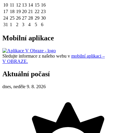
10
11
12
13
14
15
16
17
18
19
20
21
22
23
24
25
26
27
28
29
30
31
1
2
3
4
5
6
Mobilní aplikace
Sledujte informace z našeho webu v
mobilní aplikaci –
V OBRAZE.
Aktuální počasí
dnes, neděle 9. 8. 2026