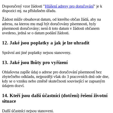
Doporučený vzor žádosti "
Hlášení adresy pro doručování
" je k
dispozici mj. na příslušném úřadu.
Žádost může obsahovat datum, od kterého občan žádá, aby na
adresu, na kterou mu mají být doručovány písemnosti, byly
písemnosti doručovány; není-li toto datum v žádosti občanem
uvedeno, jedná se o datum podání žádosti.
12. Jaké jsou poplatky a jak je lze uhradit
Správní ani jiné poplatky nejsou stanoveny.
13. Jaké jsou lhůty pro vyřízení
Ohlašovna zapíše údaj o adrese pro doručování písemností bez
zbytečného odkladu, nejpozději však do 3 pracovních dnů ode dne,
kdy se o vzniku nebo změně skutečnosti související se zapsaným
údajem dozví.
14. Kteří jsou další účastníci (dotčení) řešení životní
situace
Další účastníci nejsou stanoveni.