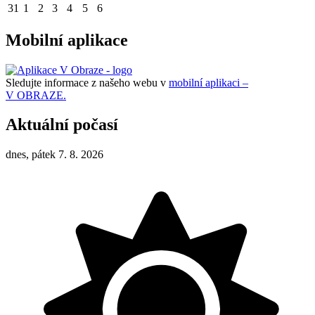
31
1
2
3
4
5
6
Mobilní aplikace
Sledujte informace z našeho webu v
mobilní aplikaci –
V OBRAZE.
Aktuální počasí
dnes, pátek 7. 8. 2026