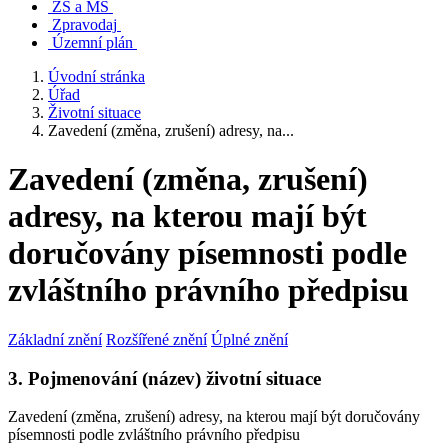
ZŠ a MŠ
Zpravodaj
Územní plán
Úvodní stránka
Úřad
Životní situace
Zavedení (změna, zrušení) adresy, na...
Zavedení (změna, zrušení)
adresy, na kterou mají být
doručovány písemnosti podle
zvláštního právního předpisu
Základní znění
Rozšířené znění
Úplné znění
3. Pojmenování (název) životní situace
Zavedení (změna, zrušení) adresy, na kterou mají být doručovány
písemnosti podle zvláštního právního předpisu