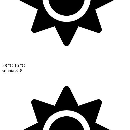
28 °C
16 °C
sobota
8. 8.