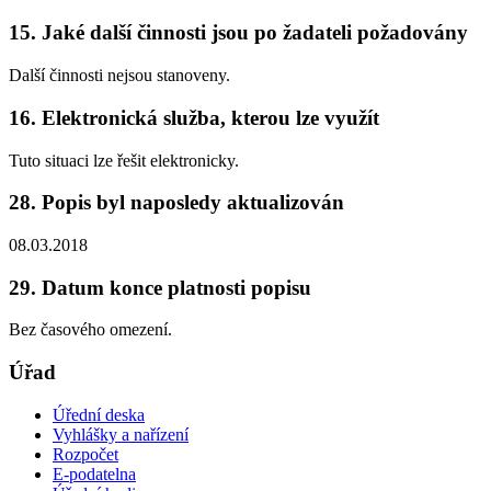
15. Jaké další činnosti jsou po žadateli požadovány
Další činnosti nejsou stanoveny.
16. Elektronická služba, kterou lze využít
Tuto situaci lze řešit elektronicky.
28. Popis byl naposledy aktualizován
08.03.2018
29. Datum konce platnosti popisu
Bez časového omezení.
Úřad
Úřední deska
Vyhlášky a nařízení
Rozpočet
E-podatelna