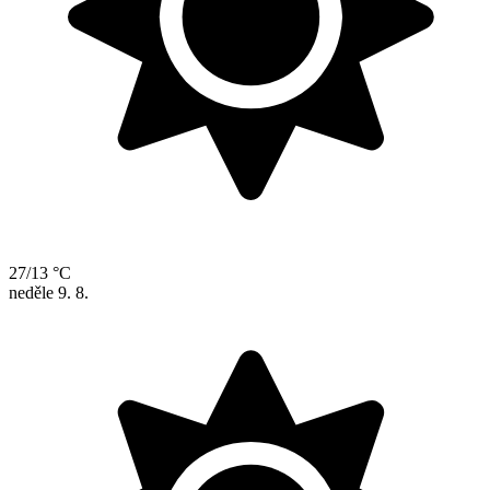
27/13 °C
neděle
9. 8.