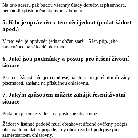
Na tuto adresu pak budou všechny úřady doručovat písemnosti,
nemáte-li zpřístupněnu datovou schránku.
5. Kdo je oprávněn v této věci jednat (podat žádost
apod.)
V této věci je oprávněn jednat občan starší 15 let, příp. jeho
zmocněnec na základě plné moci.
6. Jaké jsou podmínky a postup pro řešení životní
situace
Písemná žádost s údajem o adrese, na kterou mají být doručovány
písemnosti, zaslaná na příslušnou ohlašovnu.
7. Jakým způsobem můžete zahájit řešení životní
situace
Podáním písemné žádosti na příslušné ohlašovně.
Žádost v listinné podobě musí obsahovat úředně ověřený podpis
občana; to neplatí v případě, kdy občan žádost podepíše před
zaměstnancem ohlašovny.