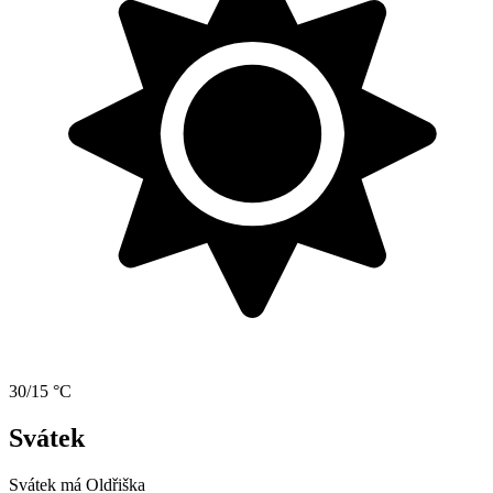
30/15 °C
Svátek
Svátek má
Oldřiška