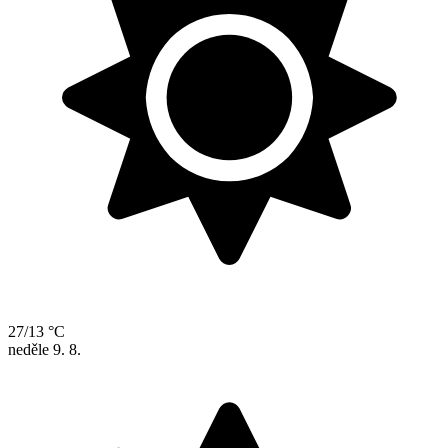
27/13 °C
neděle
9. 8.