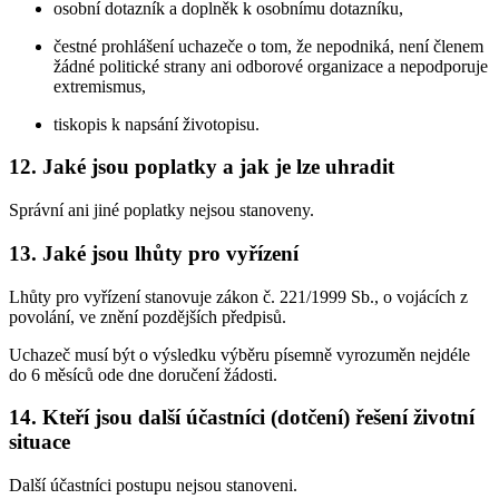
osobní dotazník a doplněk k osobnímu dotazníku,
čestné prohlášení uchazeče o tom, že nepodniká, není členem
žádné politické strany ani odborové organizace a nepodporuje
extremismus,
tiskopis k napsání životopisu.
12. Jaké jsou poplatky a jak je lze uhradit
Správní ani jiné poplatky nejsou stanoveny.
13. Jaké jsou lhůty pro vyřízení
Lhůty pro vyřízení stanovuje zákon č. 221/1999 Sb., o vojácích z
povolání, ve znění pozdějších předpisů.
Uchazeč musí být o výsledku výběru písemně vyrozuměn nejdéle
do 6 měsíců ode dne doručení žádosti.
14. Kteří jsou další účastníci (dotčení) řešení životní
situace
Další účastníci postupu nejsou stanoveni.