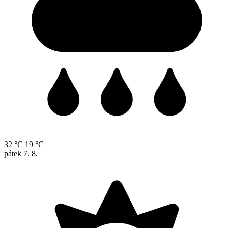
32 °C
19 °C
pátek
7. 8.