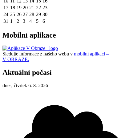
10
11
12
13
14
15
16
17
18
19
20
21
22
23
24
25
26
27
28
29
30
31
1
2
3
4
5
6
Mobilní aplikace
Sledujte informace z našeho webu v
mobilní aplikaci –
V OBRAZE.
Aktuální počasí
dnes, čtvrtek 6. 8. 2026