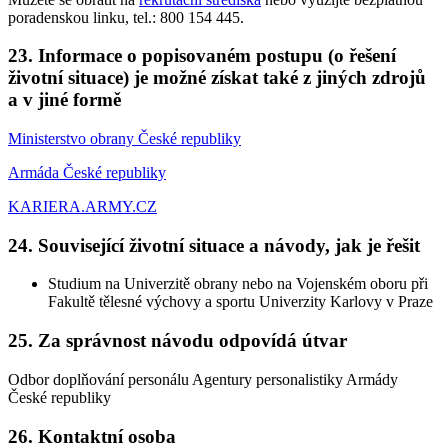
poradenskou linku, tel.: 800 154 445.
23. Informace o popisovaném postupu (o řešení
životní situace) je možné získat také z jiných zdrojů
a v jiné formě
Ministerstvo obrany České republiky
Armáda České republiky
KARIERA.ARMY.CZ
24. Související životní situace a návody, jak je řešit
Studium na Univerzitě obrany nebo na Vojenském oboru při
Fakultě tělesné výchovy a sportu Univerzity Karlovy v Praze
25. Za správnost návodu odpovídá útvar
Odbor doplňování personálu Agentury personalistiky Armády
České republiky
26. Kontaktní osoba