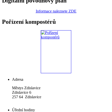
Digitální povodňový plán
Informace naleznete ZDE
Pořízení kompostérů
Adresa
Městys Zdislavice
Zdislavice 6
257 64 Zdislavice
Úřední hodiny