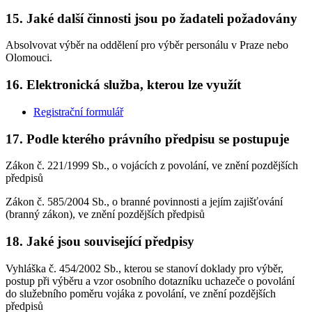
15. Jaké další činnosti jsou po žadateli požadovány
Absolvovat výběr na oddělení pro výběr personálu v Praze nebo
Olomouci.
16. Elektronická služba, kterou lze využít
Registrační formulář
17. Podle kterého právního předpisu se postupuje
Zákon č. 221/1999 Sb., o vojácích z povolání, ve znění pozdějších
předpisů
Zákon č. 585/2004 Sb., o branné povinnosti a jejím zajišťování
(branný zákon), ve znění pozdějších předpisů
18. Jaké jsou související předpisy
Vyhláška č. 454/2002 Sb., kterou se stanoví doklady pro výběr,
postup při výběru a vzor osobního dotazníku uchazeče o povolání
do služebního poměru vojáka z povolání, ve znění pozdějších
předpisů