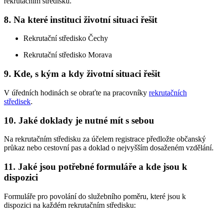
rekrutačním středisku.
8. Na které instituci životní situaci řešit
Rekrutační středisko Čechy
Rekrutační středisko Morava
9. Kde, s kým a kdy životní situaci řešit
V úředních hodinách se obraťte na pracovníky
rekrutačních
středisek
.
10. Jaké doklady je nutné mít s sebou
Na rekrutačním středisku za účelem registrace předložte občanský
průkaz nebo cestovní pas a doklad o nejvyšším dosaženém vzdělání.
11. Jaké jsou potřebné formuláře a kde jsou k
dispozici
Formuláře pro povolání do služebního poměru, které jsou k
dispozici na každém rekrutačním středisku: