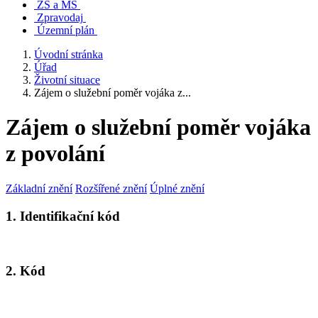
ZŠ a MŠ
Zpravodaj
Územní plán
Úvodní stránka
Úřad
Životní situace
Zájem o služební poměr vojáka z...
Zájem o služební poměr vojáka
z povolání
Základní znění
Rozšířené znění
Úplné znění
1. Identifikační kód
2. Kód