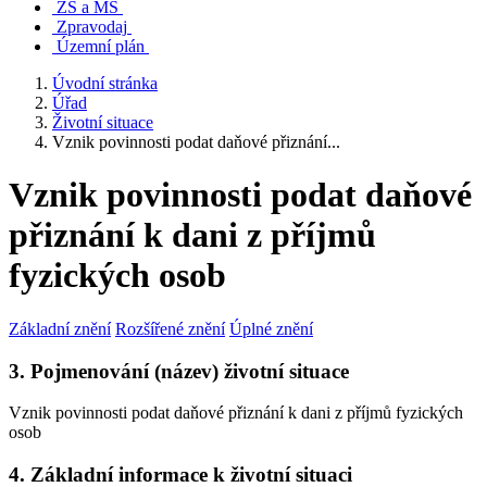
ZŠ a MŠ
Zpravodaj
Územní plán
Úvodní stránka
Úřad
Životní situace
Vznik povinnosti podat daňové přiznání...
Vznik povinnosti podat daňové
přiznání k dani z příjmů
fyzických osob
Základní znění
Rozšířené znění
Úplné znění
3. Pojmenování (název) životní situace
Vznik povinnosti podat daňové přiznání k dani z příjmů fyzických
osob
4. Základní informace k životní situaci