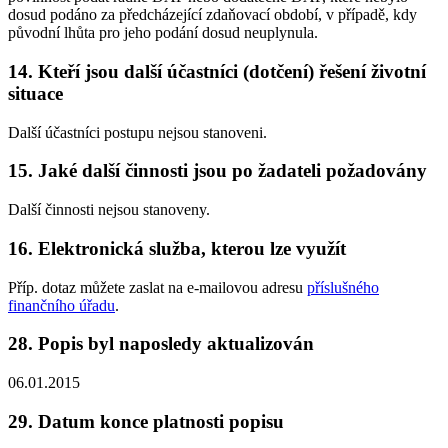
dosud podáno za předcházející zdaňovací období, v případě, kdy
původní lhůta pro jeho podání dosud neuplynula.
14. Kteří jsou další účastníci (dotčení) řešení životní
situace
Další účastníci postupu nejsou stanoveni.
15. Jaké další činnosti jsou po žadateli požadovány
Další činnosti nejsou stanoveny.
16. Elektronická služba, kterou lze využít
Příp. dotaz můžete zaslat na e-mailovou adresu
příslušného
finančního úřadu
.
28. Popis byl naposledy aktualizován
06.01.2015
29. Datum konce platnosti popisu