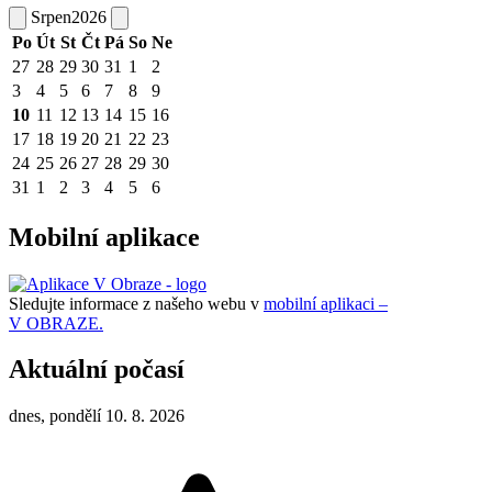
Srpen
2026
Po
Út
St
Čt
Pá
So
Ne
27
28
29
30
31
1
2
3
4
5
6
7
8
9
10
11
12
13
14
15
16
17
18
19
20
21
22
23
24
25
26
27
28
29
30
31
1
2
3
4
5
6
Mobilní aplikace
Sledujte informace z našeho webu v
mobilní aplikaci –
V OBRAZE.
Aktuální počasí
dnes, pondělí 10. 8. 2026