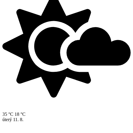
35 °C
18 °C
úterý
11. 8.