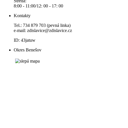
Středa:
8:00 - 11:00/12: 00 - 17: 00
Kontakty
Tel.: 734 879 703 (pevná linka)
e-mail:
zdislavice@zdislavice.cz
ID: 43jatuw
Okres Benešov