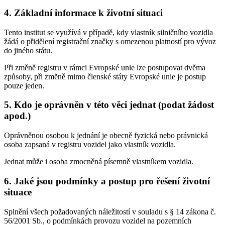
4. Základní informace k životní situaci
Tento institut se využívá v případě, kdy vlastník silničního vozidla
žádá o přidělení registrační značky s omezenou platností pro vývoz
do jiného státu.
Při změně registru v rámci Evropské unie lze postupovat dvěma
způsoby, při změně mimo členské státy Evropské unie je postup
pouze jeden.
5. Kdo je oprávněn v této věci jednat (podat žádost
apod.)
Oprávněnou osobou k jednání je obecně fyzická nebo právnická
osoba zapsaná v registru vozidel jako vlastník vozidla.
Jednat může i osoba zmocněná písemně vlastníkem vozidla.
6. Jaké jsou podmínky a postup pro řešení životní
situace
Splnění všech požadovaných náležitostí v souladu s § 14 zákona č.
56/2001 Sb., o podmínkách provozu vozidel na pozemních