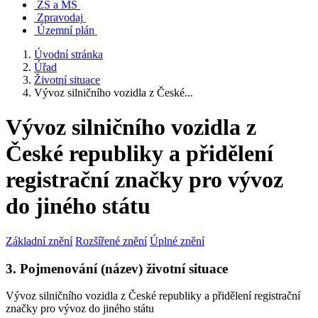
ZŠ a MŠ
Zpravodaj
Územní plán
Úvodní stránka
Úřad
Životní situace
Vývoz silničního vozidla z České...
Vývoz silničního vozidla z
České republiky a přidělení
registrační značky pro vývoz
do jiného státu
Základní znění
Rozšířené znění
Úplné znění
3. Pojmenování (název) životní situace
Vývoz silničního vozidla z České republiky a přidělení registrační
značky pro vývoz do jiného státu