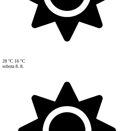
28 °C
16 °C
sobota
8. 8.