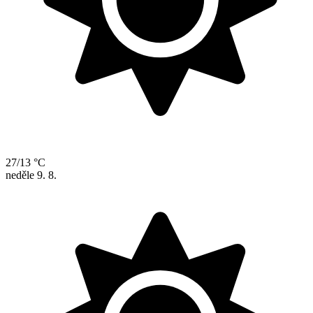
27/13 °C
neděle
9. 8.