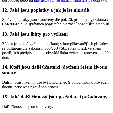
působností nebo na
internetových stránkách Ministerstva dopravy
.
12. Jaké jsou poplatky a jak je lze uhradit
Správní poplatky jsou stanoveny dle pol. 26, písm. c) a g) zákona č.
634/2004 Sb., o správních poplatcích, ve znění pozdějších předpisů.
13. Jaké jsou lhůty pro vyřízení
Žádost je možné vyřídit na počkání; v komplikovanějších případech
se postupuje dle zákona č. 500/2004 Sb., správní řád, ve znění
pozdějších předpisů, kde je obvyklá lhůta vyřízení stanovena do 30
dnů.
14. Kteří jsou další účastníci (dotčení) řešení životní
situace
Dalším účastníkem může být zmocněnec (s plnou mocí k provedení
úkonu) nebo leasingová společnost.
15. Jaké další činnosti jsou po žadateli požadovány
Další činnosti nejsou stanoveny.