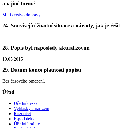
a v jiné formě
Ministerstvo dopravy
24. Související životní situace a návody, jak je řešit
28. Popis byl naposledy aktualizován
19.05.2015
29. Datum konce platnosti popisu
Bez časového omezení.
Úřad
Úřední deska
Vyhlášky a nařízení
Rozpočet
E-podatelna
Úřední hodiny