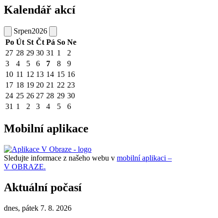
Kalendář akcí
Srpen
2026
Po
Út
St
Čt
Pá
So
Ne
27
28
29
30
31
1
2
3
4
5
6
7
8
9
10
11
12
13
14
15
16
17
18
19
20
21
22
23
24
25
26
27
28
29
30
31
1
2
3
4
5
6
Mobilní aplikace
Sledujte informace z našeho webu v
mobilní aplikaci –
V OBRAZE.
Aktuální počasí
dnes, pátek 7. 8. 2026