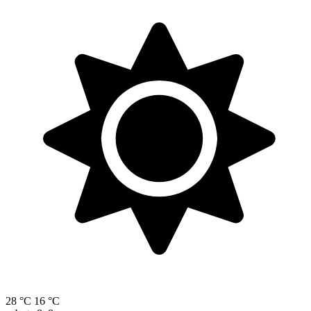
28 °C
16 °C