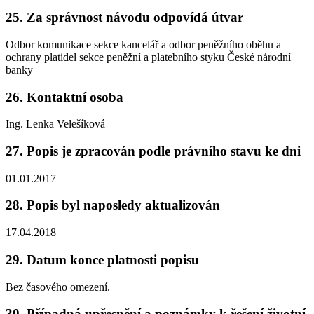
25. Za správnost návodu odpovídá útvar
Odbor komunikace sekce kancelář a odbor peněžního oběhu a
ochrany platidel sekce peněžní a platebního styku České národní
banky
26. Kontaktní osoba
Ing. Lenka Velešíková
27. Popis je zpracován podle právního stavu ke dni
01.01.2017
28. Popis byl naposledy aktualizován
17.04.2018
29. Datum konce platnosti popisu
Bez časového omezení.
30. Případná upřesnění a poznámky k řešení životní