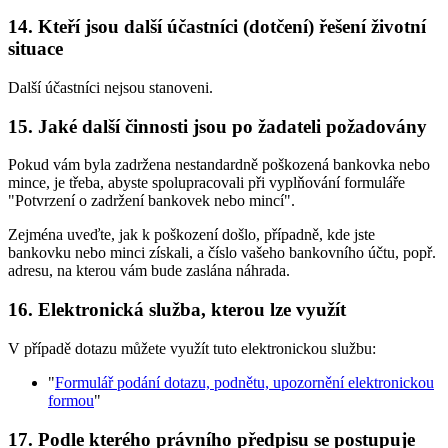
14. Kteří jsou další účastníci (dotčení) řešení životní
situace
Další účastníci nejsou stanoveni.
15. Jaké další činnosti jsou po žadateli požadovány
Pokud vám byla zadržena nestandardně poškozená bankovka nebo
mince, je třeba, abyste spolupracovali při vyplňování formuláře
"Potvrzení o zadržení bankovek nebo mincí".
Zejména uveďte, jak k poškození došlo, případně, kde jste
bankovku nebo minci získali, a číslo vašeho bankovního účtu, popř.
adresu, na kterou vám bude zaslána náhrada.
16. Elektronická služba, kterou lze využít
V případě dotazu můžete využít tuto elektronickou službu:
"
Formulář podání dotazu, podnětu, upozornění elektronickou
formou
"
17. Podle kterého právního předpisu se postupuje