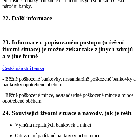
Nejčastější dotazy naleznete na internetových stránkách České
národní banky.
22. Další informace
23. Informace o popisovaném postupu (o řešení
životní situace) je možné získat také z jiných zdrojů
a v jiné formě
Česká národní banka
- Běžně poškozené bankovky, nestandardně poškozené bankovky a
bankovky opotřebené oběhem
- Běžně poškozené mince, nestandardně poškozené mince a mince
opotřebené oběhem
24. Související životní situace a návody, jak je řešit
Výměna neplatných bankovek a mincí
Odevzdání padělané bankovky nebo mince