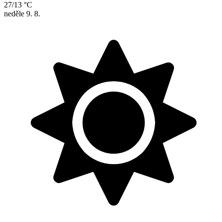
27/13 °C
neděle
9. 8.