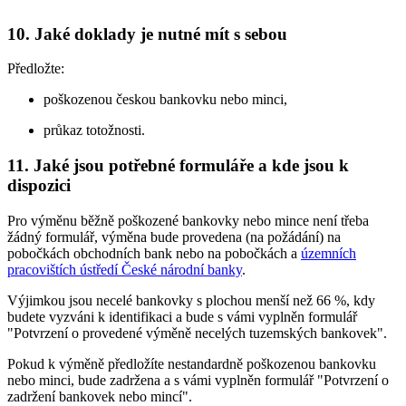
10. Jaké doklady je nutné mít s sebou
Předložte:
poškozenou českou bankovku nebo minci,
průkaz totožnosti.
11. Jaké jsou potřebné formuláře a kde jsou k
dispozici
Pro výměnu běžně poškozené bankovky nebo mince není třeba
žádný formulář, výměna bude provedena (na požádání) na
pobočkách obchodních bank nebo na pobočkách a
územních
pracovištích ústředí České národní banky
.
Výjimkou jsou necelé bankovky s plochou menší než 66 %, kdy
budete vyzváni k identifikaci a bude s vámi vyplněn formulář
"Potvrzení o provedené výměně necelých tuzemských bankovek".
Pokud k výměně předložíte nestandardně poškozenou bankovku
nebo minci, bude zadržena a s vámi vyplněn formulář "Potvrzení o
zadržení bankovek nebo mincí".