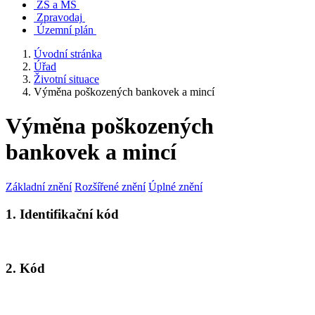
ZŠ a MŠ
Zpravodaj
Územní plán
Úvodní stránka
Úřad
Životní situace
Výměna poškozených bankovek a mincí
Výměna poškozených
bankovek a mincí
Základní znění
Rozšířené znění
Úplné znění
1. Identifikační kód
2. Kód