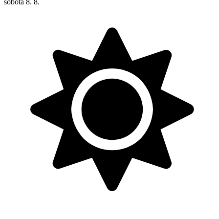
sobota
8. 8.