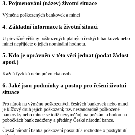
3. Pojmenování (název) životní situace
Výměna poškozených bankovek a mincí
4. Základní informace k životní situaci
U převážné většiny poškozených platných českých bankovek nebo
mincí nepřijdete o jejich nominální hodnotu.
5. Kdo je oprávněn v této věci jednat (podat žádost
apod.)
Každá fyzická nebo právnická osoba.
6. Jaké jsou podmínky a postup pro řešení životní
situace
Pro nárok na výměnu poškozených českých bankovek nebo mincí
je klíčový druh jejich poškození; tzv. nestandardně poškozené
bankovky nebo mince se totiž nevyměňují na počkání a budou na
pobočkách bank zadrženy a předány České národní bance.
Česká národní banka poškození posoudí a rozhodne o poskytnutí