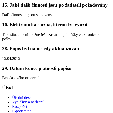
15. Jaké další činnosti jsou po žadateli požadovány
Další činnosti nejsou stanoveny.
16. Elektronická služba, kterou lze využít
Tuto situaci není možné řešit zasláním přihlášky elektronickou
poštou.
28. Popis byl naposledy aktualizován
15.04.2015
29. Datum konce platnosti popisu
Bez časového omezení.
Úřad
Úřední deska
Vyhlášky a nařízení
Rozpočet
E-podatelna