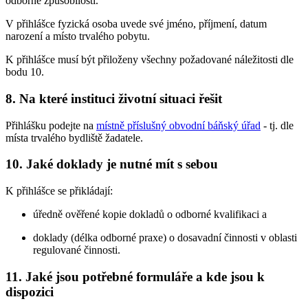
odborné způsobilosti.
V přihlášce fyzická osoba uvede své jméno, příjmení, datum
narození a místo trvalého pobytu.
K přihlášce musí být přiloženy všechny požadované náležitosti dle
bodu 10.
8. Na které instituci životní situaci řešit
Přihlášku podejte na
místně příslušný obvodní báňský úřad
- tj. dle
místa trvalého bydliště žadatele.
10. Jaké doklady je nutné mít s sebou
K přihlášce se přikládají:
úředně ověřené kopie dokladů o odborné kvalifikaci a
doklady (délka odborné praxe) o dosavadní činnosti v oblasti
regulované činnosti.
11. Jaké jsou potřebné formuláře a kde jsou k
dispozici