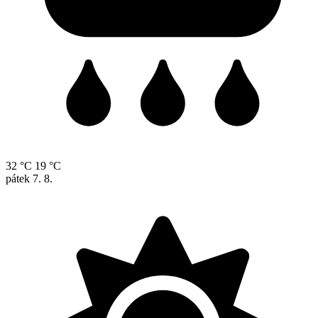
32 °C
19 °C
pátek
7. 8.