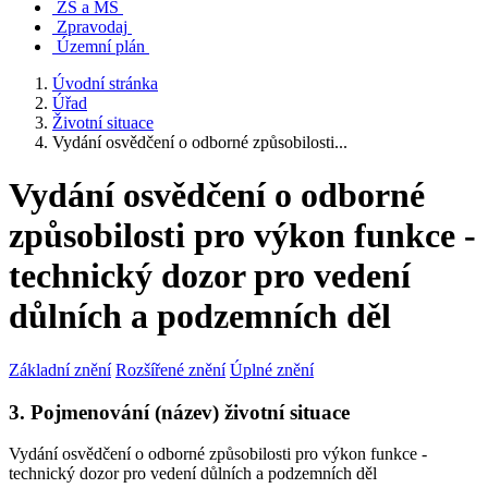
ZŠ a MŠ
Zpravodaj
Územní plán
Úvodní stránka
Úřad
Životní situace
Vydání osvědčení o odborné způsobilosti...
Vydání osvědčení o odborné
způsobilosti pro výkon funkce -
technický dozor pro vedení
důlních a podzemních děl
Základní znění
Rozšířené znění
Úplné znění
3. Pojmenování (název) životní situace
Vydání osvědčení o odborné způsobilosti pro výkon funkce -
technický dozor pro vedení důlních a podzemních děl