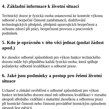
4. Základní informace k životní situaci
Technický dozor je fyzická osoba ustanovená ke kontrole výkonu
odborné a bezpečné činnosti zaměstnanců, dodržování
technologických předpisů, předpisů upravujících bezpečnost a
ochranu zdraví při práci, bezpečnosti provozu a pracovních
podmínek.
5. Kdo je oprávněn v této věci jednat (podat žádost
apod.)
Ke zkoušce odborné způsobilosti pro výkon funkce technického
dozoru může být připuštěna každá fyzická osoba, která splňuje
požadavky odborné kvalifikace a odborné praxe.
6. Jaké jsou podmínky a postup pro řešení životní
situace
Uchazeč o získání osvědčení o odborné způsobilosti pro výkon
funkce technického dozoru musí mít odbornou kvalifikaci v rozsahu
alespoň středního vzdělání s maturitní zkouškou a odbornou praxi
při hornické činnosti nebo činnosti prováděné hornickým způsobem
alespoň šest měsíců.