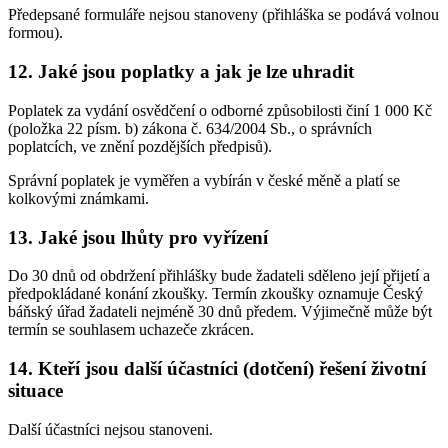
Předepsané formuláře nejsou stanoveny (přihláška se podává volnou
formou).
12. Jaké jsou poplatky a jak je lze uhradit
Poplatek za vydání osvědčení o odborné způsobilosti činí 1 000 Kč
(položka 22 písm. b) zákona č. 634/2004 Sb., o správních
poplatcích, ve znění pozdějších předpisů).
Správní poplatek je vyměřen a vybírán v české měně a platí se
kolkovými známkami.
13. Jaké jsou lhůty pro vyřízení
Do 30 dnů od obdržení přihlášky bude žadateli sděleno její přijetí a
předpokládané konání zkoušky. Termín zkoušky oznamuje Český
báňský úřad žadateli nejméně 30 dnů předem. Výjimečně může být
termín se souhlasem uchazeče zkrácen.
14. Kteří jsou další účastníci (dotčení) řešení životní
situace
Další účastníci nejsou stanoveni.