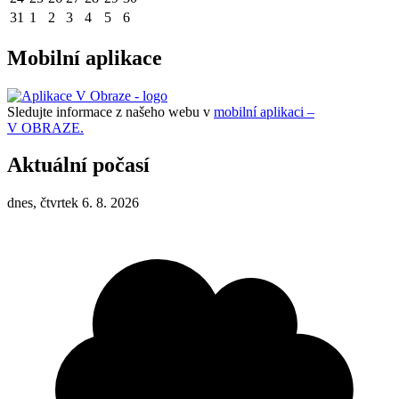
31
1
2
3
4
5
6
Mobilní aplikace
Sledujte informace z našeho webu v
mobilní aplikaci –
V OBRAZE.
Aktuální počasí
dnes, čtvrtek 6. 8. 2026