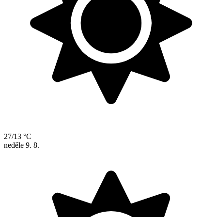
27/13 °C
neděle
9. 8.