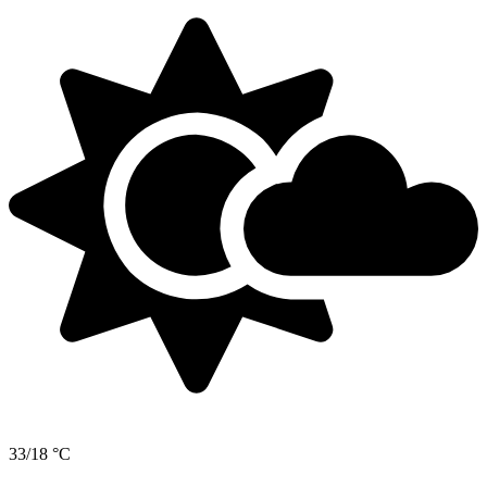
33/18 °C