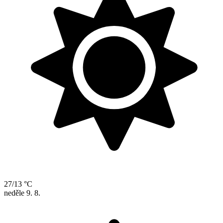
27/13 °C
neděle
9. 8.