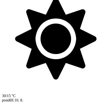
30/15 °C
pondělí
10. 8.