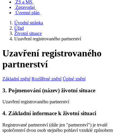
ZŠ a MŠ
Zpravodaj
Územní plán
Úvodní stránka
Úřad
Životní situace
Uzavření registrovaného partnerství
Uzavření registrovaného
partnerství
Základní znění
Rozšířené znění
Úplné znění
3. Pojmenování (název) životní situace
Uzavření registrovaného partnerství
4. Základní informace k životní situaci
Registrované partnerství (dále jen "partnerství") je trvalé
společenství dvou osob stejného pohlaví vzniklé způsobem