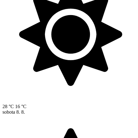
28 °C
16 °C
sobota
8. 8.