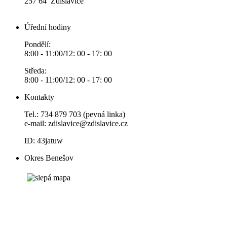
257 64 Zdislavice
Úřední hodiny
Pondělí:
8:00 - 11:00/12: 00 - 17: 00
Středa:
8:00 - 11:00/12: 00 - 17: 00
Kontakty
Tel.: 734 879 703 (pevná linka)
e-mail:
zdislavice@zdislavice.cz
ID: 43jatuw
Okres Benešov