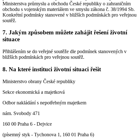
Ministerstva průmyslu a obchodu České republiky o zahraničním
obchodu s vojenským materiálem ve smyslu zákona č. 38/1994 Sb.
Konkrétní podmínky stanovené v bližších podmínkách pro veřejnou
soutěž.
7. Jakým způsobem můžete zahájit řešení životní
situace
Přihlášením se do veřejné soutěže dle podmínek stanovených v
bližších podmínkách pro veřejnou soutěž.
8. Na které instituci životní situaci řešit
Ministerstvo obrany České republiky
Sekce ekonomická a majetková
Odbor nakládání s nepotřebným majetkem
nám. Svobody 471
160 00 Praha 6 - Dejvice
(písemný styk - Tychonova 1, 160 01 Praha 6)