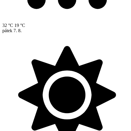
32 °C
19 °C
pátek
7. 8.