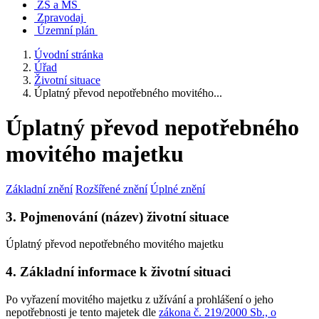
ZŠ a MŠ
Zpravodaj
Územní plán
Úvodní stránka
Úřad
Životní situace
Úplatný převod nepotřebného movitého...
Úplatný převod nepotřebného
movitého majetku
Základní znění
Rozšířené znění
Úplné znění
3. Pojmenování (název) životní situace
Úplatný převod nepotřebného movitého majetku
4. Základní informace k životní situaci
Po vyřazení movitého majetku z užívání a prohlášení o jeho
nepotřebnosti je tento majetek dle
zákona č. 219/2000 Sb., o