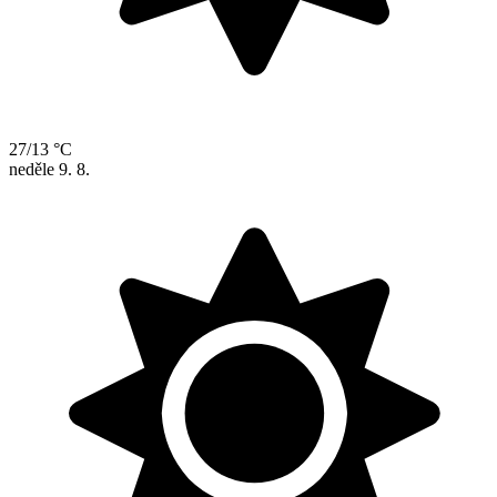
27/13 °C
neděle
9. 8.