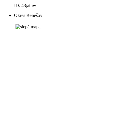
ID: 43jatuw
Okres Benešov