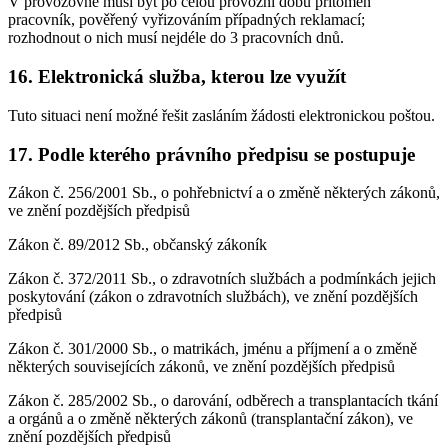
V provozovně musí být po celou provozní dobu přítomen
pracovník, pověřený vyřizováním případných reklamací;
rozhodnout o nich musí nejdéle do 3 pracovních dnů.
16. Elektronická služba, kterou lze využít
Tuto situaci není možné řešit zasláním žádosti elektronickou poštou.
17. Podle kterého právního předpisu se postupuje
Zákon č. 256/2001 Sb., o pohřebnictví a o změně některých zákonů,
ve znění pozdějších předpisů
Zákon č. 89/2012 Sb., občanský zákoník
Zákon č. 372/2011 Sb., o zdravotních službách a podmínkách jejich
poskytování (zákon o zdravotních službách), ve znění pozdějších
předpisů
Zákon č. 301/2000 Sb., o matrikách, jménu a příjmení a o změně
některých souvisejících zákonů, ve znění pozdějších předpisů
Zákon č. 285/2002 Sb., o darování, odběrech a transplantacích tkání
a orgánů a o změně některých zákonů (transplantační zákon), ve
znění pozdějších předpisů