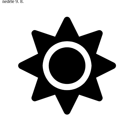
neděle
9. 8.