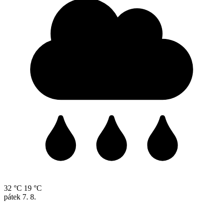
32 °C
19 °C
pátek
7. 8.