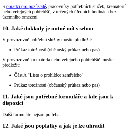
S
poradci pro pozůstalé
, pracovníky pohřebních služeb, krematorií
nebo veřejných pohřebišť, v určených úředních hodinách bez
územního omezení.
10. Jaké doklady je nutné mít s sebou
V provozovně pohřební služby musíte předložit:
Průkaz totožnosti (občanský průkaz nebo pas)
V provozovně krematoria nebo veřejného pohřebiště musíte
předložit:
Část A "Listu o prohlídce zemřelého"
Průkaz totožnosti (občanský průkaz nebo pas)
11. Jaké jsou potřebné formuláře a kde jsou k
dispozici
Další formuláře nejsou potřeba.
12. Jaké jsou poplatky a jak je lze uhradit