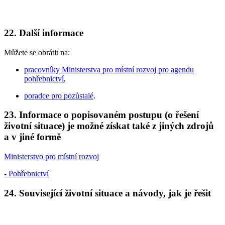
22. Další informace
Můžete se obrátit na:
pracovníky Ministerstva pro místní rozvoj pro agendu
pohřebnictví
,
poradce pro pozůstalé
.
23. Informace o popisovaném postupu (o řešení
životní situace) je možné získat také z jiných zdrojů
a v jiné formě
Ministerstvo pro místní rozvoj
- Pohřebnictví
24. Související životní situace a návody, jak je řešit