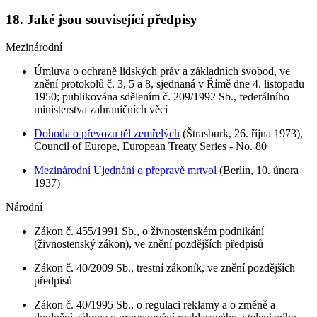
18. Jaké jsou související předpisy
Mezinárodní
Úmluva o ochraně lidských práv a základních svobod, ve
znění protokolů č. 3, 5 a 8, sjednaná v Římě dne 4. listopadu
1950; publikována sdělením č. 209/1992 Sb., federálního
ministerstva zahraničních věcí
Dohoda o převozu těl zemřelých
(Štrasburk, 26. října 1973),
Council of Europe, European Treaty Series - No. 80
Mezinárodní Ujednání o přepravě mrtvol
(Berlín, 10. února
1937)
Národní
Zákon č. 455/1991 Sb., o živnostenském podnikání
(živnostenský zákon), ve znění pozdějších předpisů
Zákon č. 40/2009 Sb., trestní zákoník, ve znění pozdějších
předpisů
Zákon č. 40/1995 Sb., o regulaci reklamy a o změně a