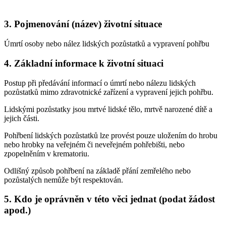
3. Pojmenování (název) životní situace
Úmrtí osoby nebo nález lidských pozůstatků a vypravení pohřbu
4. Základní informace k životní situaci
Postup při předávání informací o úmrtí nebo nálezu lidských
pozůstatků mimo zdravotnické zařízení a vypravení jejich pohřbu.
Lidskými pozůstatky jsou mrtvé lidské tělo, mrtvě narozené dítě a
jejich části.
Pohřbení lidských pozůstatků lze provést pouze uložením do hrobu
nebo hrobky na veřejném či neveřejném pohřebišti, nebo
zpopelněním v krematoriu.
Odlišný způsob pohřbení na základě přání zemřelého nebo
pozůstalých nemůže být respektován.
5. Kdo je oprávněn v této věci jednat (podat žádost
apod.)