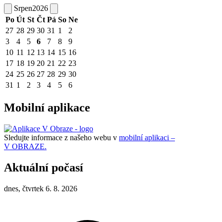
Srpen
2026
Po
Út
St
Čt
Pá
So
Ne
27
28
29
30
31
1
2
3
4
5
6
7
8
9
10
11
12
13
14
15
16
17
18
19
20
21
22
23
24
25
26
27
28
29
30
31
1
2
3
4
5
6
Mobilní aplikace
Sledujte informace z našeho webu v
mobilní aplikaci –
V OBRAZE.
Aktuální počasí
dnes, čtvrtek 6. 8. 2026