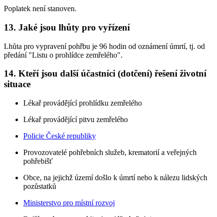
Poplatek není stanoven.
13. Jaké jsou lhůty pro vyřízení
Lhůta pro vypravení pohřbu je 96 hodin od oznámení úmrtí, tj. od
předání "Listu o prohlídce zemřelého".
14. Kteří jsou další účastníci (dotčení) řešení životní
situace
Lékař provádějící prohlídku zemřelého
Lékař provádějící pitvu zemřelého
Policie České republiky
Provozovatelé pohřebních služeb, krematorií a veřejných
pohřebišť
Obce, na jejichž území došlo k úmrtí nebo k nálezu lidských
pozůstatků
Ministerstvo pro místní rozvoj