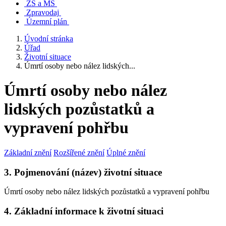
ZŠ a MŠ
Zpravodaj
Územní plán
Úvodní stránka
Úřad
Životní situace
Úmrtí osoby nebo nález lidských...
Úmrtí osoby nebo nález
lidských pozůstatků a
vypravení pohřbu
Základní znění
Rozšířené znění
Úplné znění
3. Pojmenování (název) životní situace
Úmrtí osoby nebo nález lidských pozůstatků a vypravení pohřbu
4. Základní informace k životní situaci