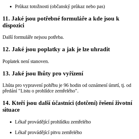
Průkaz totožnosti (občanský průkaz nebo pas)
11. Jaké jsou potřebné formuláře a kde jsou k
dispozici
Další formuláře nejsou potřeba.
12. Jaké jsou poplatky a jak je lze uhradit
Poplatek není stanoven.
13. Jaké jsou lhůty pro vyřízení
Lhůta pro vypravení pohřbu je 96 hodin od oznámení úmrtí, tj. od
předání "Listu o prohlídce zemřelého".
14. Kteří jsou další účastníci (dotčení) řešení životní
situace
Lékař provádějící prohlídku zemřelého
Lékař provádějící pitvu zemřelého