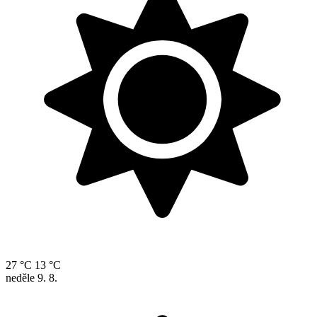
27 °C
13 °C
neděle
9. 8.