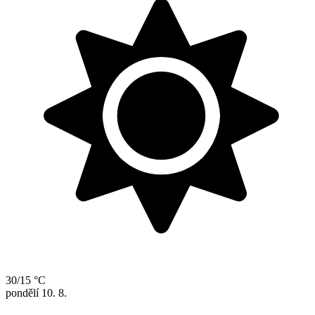
30/15 °C
pondělí
10. 8.