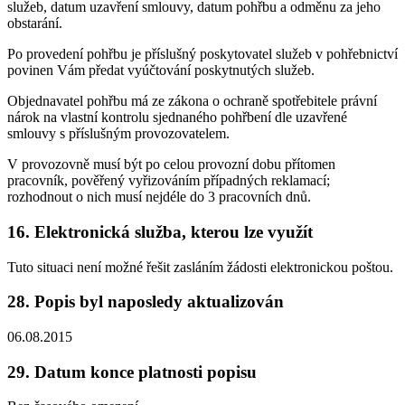
služeb, datum uzavření smlouvy, datum pohřbu a odměnu za jeho
obstarání.
Po provedení pohřbu je příslušný poskytovatel služeb v pohřebnictví
povinen Vám předat vyúčtování poskytnutých služeb.
Objednavatel pohřbu má ze zákona o ochraně spotřebitele právní
nárok na vlastní kontrolu sjednaného pohřbení dle uzavřené
smlouvy s příslušným provozovatelem.
V provozovně musí být po celou provozní dobu přítomen
pracovník, pověřený vyřizováním případných reklamací;
rozhodnout o nich musí nejdéle do 3 pracovních dnů.
16. Elektronická služba, kterou lze využít
Tuto situaci není možné řešit zasláním žádosti elektronickou poštou.
28. Popis byl naposledy aktualizován
06.08.2015
29. Datum konce platnosti popisu