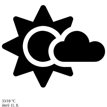
33/18 °C
úterý
11. 8.