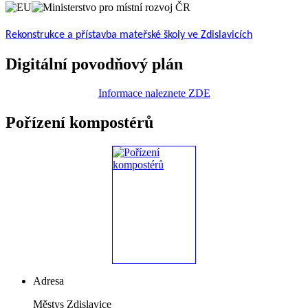
Rekonstrukce a přístavba mateřské školy ve Zdislavicích
Digitální povodňový plán
Informace naleznete ZDE
Pořízení kompostérů
Adresa
Městys Zdislavice