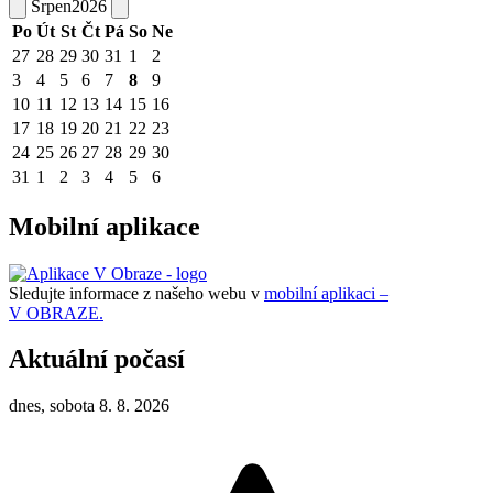
Srpen
2026
Po
Út
St
Čt
Pá
So
Ne
27
28
29
30
31
1
2
3
4
5
6
7
8
9
10
11
12
13
14
15
16
17
18
19
20
21
22
23
24
25
26
27
28
29
30
31
1
2
3
4
5
6
Mobilní aplikace
Sledujte informace z našeho webu v
mobilní aplikaci –
V OBRAZE.
Aktuální počasí
dnes, sobota 8. 8. 2026