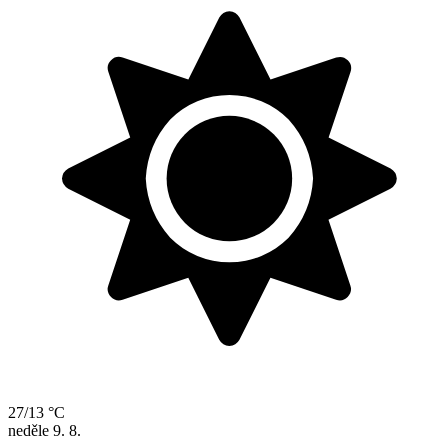
27/13 °C
neděle
9. 8.