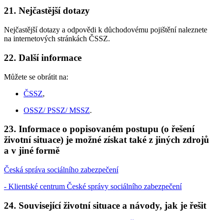
21. Nejčastější dotazy
Nejčastější dotazy a odpovědi k důchodovému pojištění naleznete
na internetových stránkách ČSSZ.
22. Další informace
Můžete se obrátit na:
ČSSZ
,
OSSZ/ PSSZ/ MSSZ
.
23. Informace o popisovaném postupu (o řešení
životní situace) je možné získat také z jiných zdrojů
a v jiné formě
Česká správa sociálního zabezpečení
- Klientské centrum České správy sociálního zabezpečení
24. Související životní situace a návody, jak je řešit