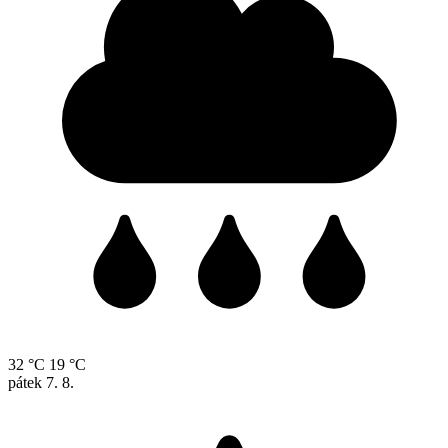
32 °C
19 °C
pátek
7. 8.