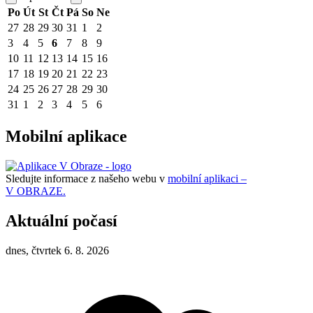
Po
Út
St
Čt
Pá
So
Ne
27
28
29
30
31
1
2
3
4
5
6
7
8
9
10
11
12
13
14
15
16
17
18
19
20
21
22
23
24
25
26
27
28
29
30
31
1
2
3
4
5
6
Mobilní aplikace
Sledujte informace z našeho webu v
mobilní aplikaci –
V OBRAZE.
Aktuální počasí
dnes, čtvrtek 6. 8. 2026