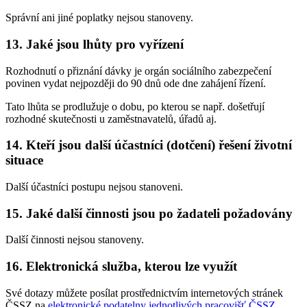
Správní ani jiné poplatky nejsou stanoveny.
13. Jaké jsou lhůty pro vyřízení
Rozhodnutí o přiznání dávky je orgán sociálního zabezpečení
povinen vydat nejpozději do 90 dnů ode dne zahájení řízení.
Tato lhůta se prodlužuje o dobu, po kterou se např. došetřují
rozhodné skutečnosti u zaměstnavatelů, úřadů aj.
14. Kteří jsou další účastníci (dotčení) řešení životní
situace
Další účastníci postupu nejsou stanoveni.
15. Jaké další činnosti jsou po žadateli požadovány
Další činnosti nejsou stanoveny.
16. Elektronická služba, kterou lze využít
Své dotazy můžete posílat prostřednictvím internetových stránek
ČSSZ na
elektronické podatelny jednotlivých pracovišť ČSSZ
.