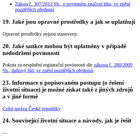
Zákon č. 307/2013 Sb., o povinném značení lihu, ve znění
pozdějších předpisů
19. Jaké jsou opravné prostředky a jak se uplatňují
Opravné prostředky nejsou stanoveny.
20. Jaké sankce mohou být uplatněny v případě
nedodržení povinností
Pokuta za nesplnění registrační povinnosti dle
zákona č. 280/2009
Sb., daňový řád, ve znění pozdějších předpisů
.
23. Informace o popisovaném postupu (o řešení
životní situace) je možné získat také z jiných zdrojů
a v jiné formě
Celní správa České republiky
24. Související životní situace a návody, jak je řešit
—