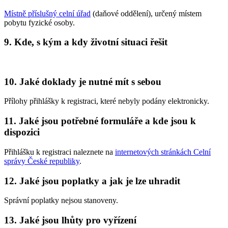
Místně příslušný celní úřad
(daňové oddělení), určený místem
pobytu fyzické osoby.
9. Kde, s kým a kdy životní situaci řešit
10. Jaké doklady je nutné mít s sebou
Přílohy přihlášky k registraci, které nebyly podány elektronicky.
11. Jaké jsou potřebné formuláře a kde jsou k
dispozici
Přihlášku k registraci naleznete na
internetových stránkách Celní
správy České republiky
.
12. Jaké jsou poplatky a jak je lze uhradit
Správní poplatky nejsou stanoveny.
13. Jaké jsou lhůty pro vyřízení