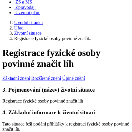
ZŠ a MŠ
Zpravodaj
Územní plán
Úvodní stránka
Úřad
Životní situace
Registrace fyzické osoby povinné značit...
Registrace fyzické osoby
povinné značit líh
Základní znění
Rozšířené znění
Úplné znění
3. Pojmenování (název) životní situace
Registrace fyzické osoby povinné značit líh
4. Základní informace k životní situaci
Tato situace řeší podání přihlášky k registraci fyzické osoby povinné
značit líh.