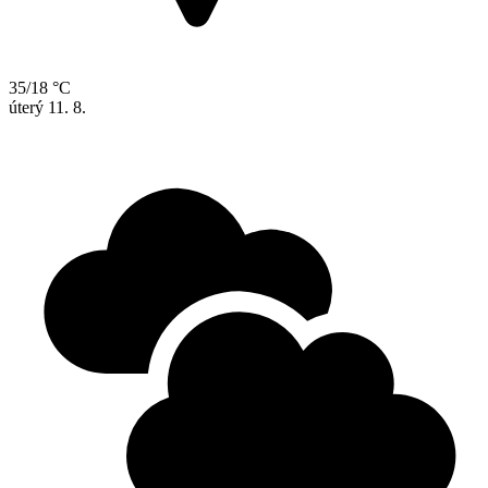
35/18 °C
úterý
11. 8.