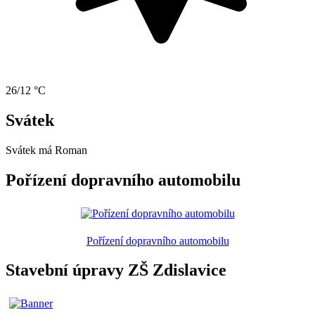
26/12 °C
Svátek
Svátek má
Roman
Pořízení dopravního automobilu
Pořízení dopravního automobilu
Stavební úpravy ZŠ Zdislavice