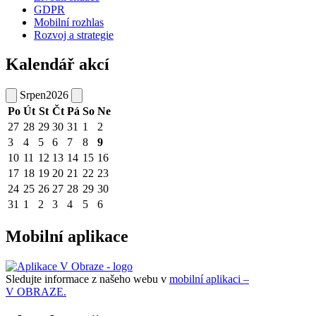
GDPR
Mobilní rozhlas
Rozvoj a strategie
Kalendář akcí
Srpen
2026
Po
Út
St
Čt
Pá
So
Ne
27
28
29
30
31
1
2
3
4
5
6
7
8
9
10
11
12
13
14
15
16
17
18
19
20
21
22
23
24
25
26
27
28
29
30
31
1
2
3
4
5
6
Mobilní aplikace
Sledujte informace z našeho webu v
mobilní aplikaci –
V OBRAZE.