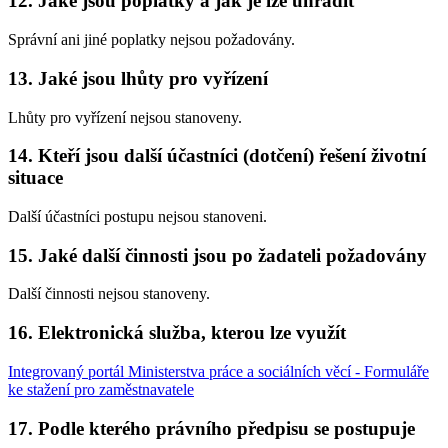
12. Jaké jsou poplatky a jak je lze uhradit
Správní ani jiné poplatky nejsou požadovány.
13. Jaké jsou lhůty pro vyřízení
Lhůty pro vyřízení nejsou stanoveny.
14. Kteří jsou další účastníci (dotčení) řešení životní
situace
Další účastníci postupu nejsou stanoveni.
15. Jaké další činnosti jsou po žadateli požadovány
Další činnosti nejsou stanoveny.
16. Elektronická služba, kterou lze využít
Integrovaný portál Ministerstva práce a sociálních věcí - Formuláře
ke stažení pro zaměstnavatele
17. Podle kterého právního předpisu se postupuje