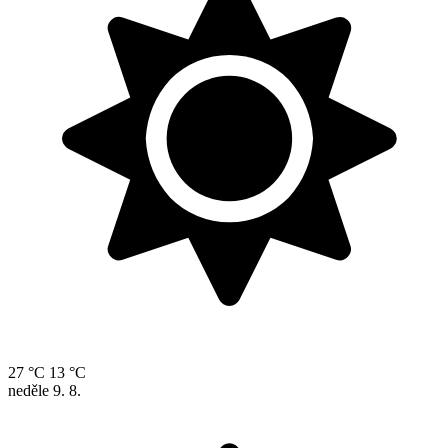
27 °C
13 °C
neděle
9. 8.