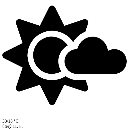
33/18 °C
úterý
11. 8.