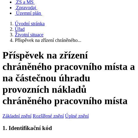
ZŠ a MŠ
Zpravodaj
Územní plán
Úvodní stránka
Úřad
Životní situace
Příspěvek na zřízení chráněného...
Příspěvek na zřízení
chráněného pracovního místa a
na částečnou úhradu
provozních nákladů
chráněného pracovního místa
Základní znění
Rozšířené znění
Úplné znění
1. Identifikační kód