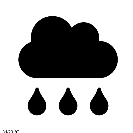
34/20 °C