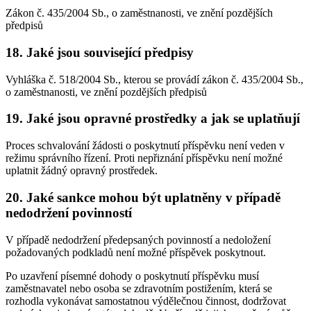
Zákon č. 435/2004 Sb., o zaměstnanosti, ve znění pozdějších
předpisů
18. Jaké jsou související předpisy
Vyhláška č. 518/2004 Sb., kterou se provádí zákon č. 435/2004 Sb.,
o zaměstnanosti, ve znění pozdějších předpisů
19. Jaké jsou opravné prostředky a jak se uplatňují
Proces schvalování žádosti o poskytnutí příspěvku není veden v
režimu správního řízení. Proti nepřiznání příspěvku není možné
uplatnit žádný opravný prostředek.
20. Jaké sankce mohou být uplatněny v případě
nedodržení povinností
V případě nedodržení předepsaných povinností a nedoložení
požadovaných podkladů není možné příspěvek poskytnout.
Po uzavření písemné dohody o poskytnutí příspěvku musí
zaměstnavatel nebo osoba se zdravotním postižením, která se
rozhodla vykonávat samostatnou výdělečnou činnost, dodržovat