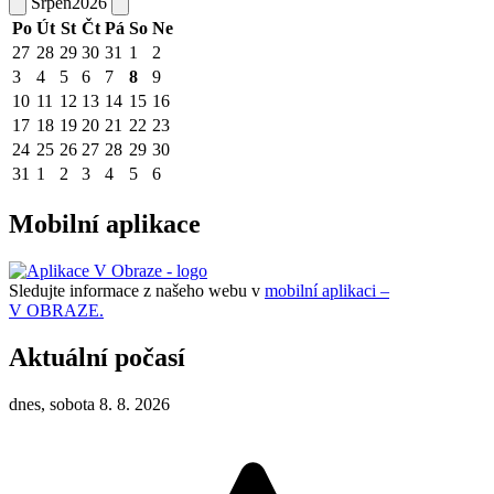
Srpen
2026
Po
Út
St
Čt
Pá
So
Ne
27
28
29
30
31
1
2
3
4
5
6
7
8
9
10
11
12
13
14
15
16
17
18
19
20
21
22
23
24
25
26
27
28
29
30
31
1
2
3
4
5
6
Mobilní aplikace
Sledujte informace z našeho webu v
mobilní aplikaci –
V OBRAZE.
Aktuální počasí
dnes, sobota 8. 8. 2026