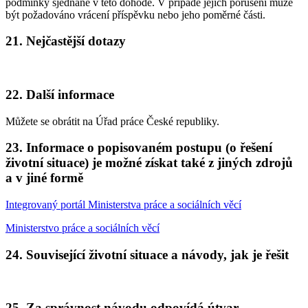
podmínky sjednané v této dohodě. V případě jejich porušení může
být požadováno vrácení příspěvku nebo jeho poměrné části.
21. Nejčastější dotazy
22. Další informace
Můžete se obrátit na Úřad práce České republiky.
23. Informace o popisovaném postupu (o řešení
životní situace) je možné získat také z jiných zdrojů
a v jiné formě
Integrovaný portál Ministerstva práce a sociálních věcí
Ministerstvo práce a sociálních věcí
24. Související životní situace a návody, jak je řešit
25. Za správnost návodu odpovídá útvar