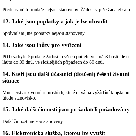
Předepsané formuláře nejsou stanoveny. Žádost si píše žadatel sám.
12. Jaké jsou poplatky a jak je lze uhradit
Správní ani jiné poplatky nejsou stanoveny.
13. Jaké jsou lhůty pro vyřízení
Při bezchybně podané žádosti a všech potřebných náležitostí jde o
lhůtu do 30 dnů, ve složitějších případech do 60 dnů.
14. Kteří jsou další účastníci (dotčení) řešení životní
situace
Ministerstvo životního prostředí, které dává na vyžádání krajského
úřadu stanovisko.
15. Jaké další činnosti jsou po žadateli požadovány
Další činnosti nejsou stanoveny.
16. Elektronická služba, kterou lze využít