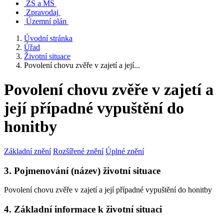
ZŠ a MŠ
Zpravodaj
Územní plán
Úvodní stránka
Úřad
Životní situace
Povolení chovu zvěře v zajetí a její...
Povolení chovu zvěře v zajetí a
její případné vypuštění do
honitby
Základní znění
Rozšířené znění
Úplné znění
3. Pojmenování (název) životní situace
Povolení chovu zvěře v zajetí a její případné vypuštění do honitby
4. Základní informace k životní situaci