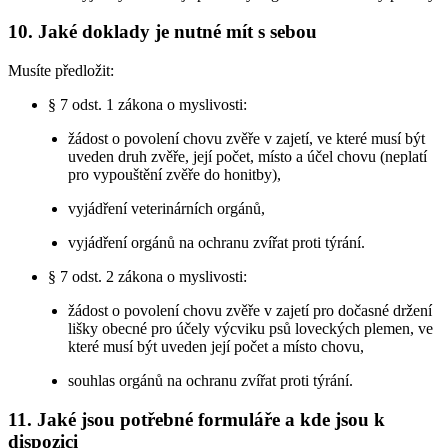
10. Jaké doklady je nutné mít s sebou
Musíte předložit:
§ 7 odst. 1 zákona o myslivosti:
žádost o povolení chovu zvěře v zajetí, ve které musí být
uveden druh zvěře, její počet, místo a účel chovu (neplatí
pro vypouštění zvěře do honitby),
vyjádření veterinárních orgánů,
vyjádření orgánů na ochranu zvířat proti týrání.
§ 7 odst. 2 zákona o myslivosti:
žádost o povolení chovu zvěře v zajetí pro dočasné držení
lišky obecné pro účely výcviku psů loveckých plemen, ve
které musí být uveden její počet a místo chovu,
souhlas orgánů na ochranu zvířat proti týrání.
11. Jaké jsou potřebné formuláře a kde jsou k
dispozici