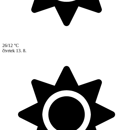
26/12 °C
čtvrtek
13. 8.