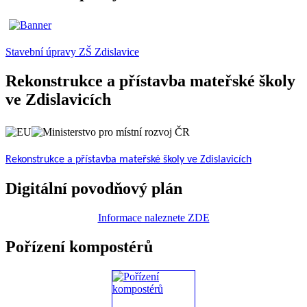
Stavební úpravy ZŠ Zdislavice
Rekonstrukce a přístavba mateřské školy
ve Zdislavicích
Rekonstrukce a přístavba mateřské školy ve Zdislavicích
Digitální povodňový plán
Informace naleznete ZDE
Pořízení kompostérů