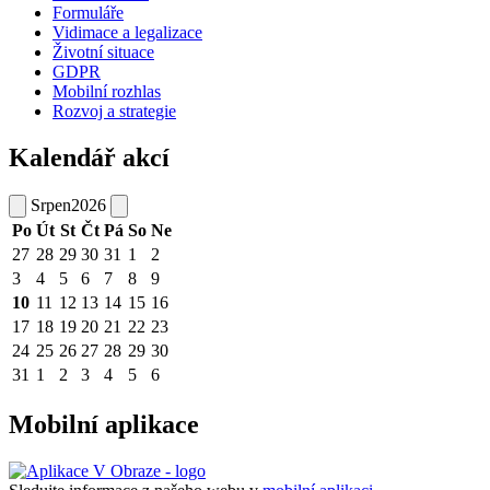
Formuláře
Vidimace a legalizace
Životní situace
GDPR
Mobilní rozhlas
Rozvoj a strategie
Kalendář akcí
Srpen
2026
Po
Út
St
Čt
Pá
So
Ne
27
28
29
30
31
1
2
3
4
5
6
7
8
9
10
11
12
13
14
15
16
17
18
19
20
21
22
23
24
25
26
27
28
29
30
31
1
2
3
4
5
6
Mobilní aplikace