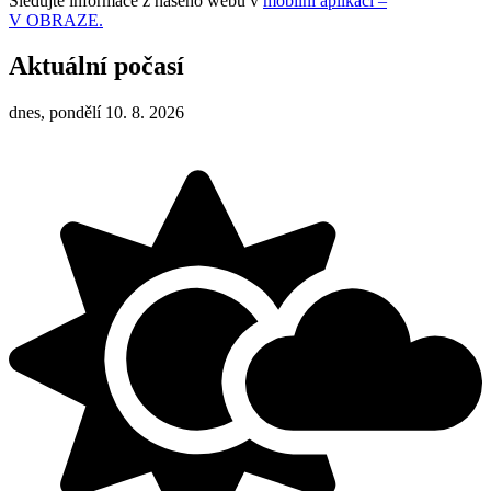
Sledujte informace z našeho webu v
mobilní aplikaci –
V OBRAZE.
Aktuální počasí
dnes, pondělí 10. 8. 2026