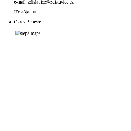
e-mail:
zdislavice@zdislavice.cz
ID: 43jatuw
Okres Benešov