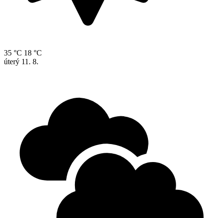
35 °C
18 °C
úterý
11. 8.