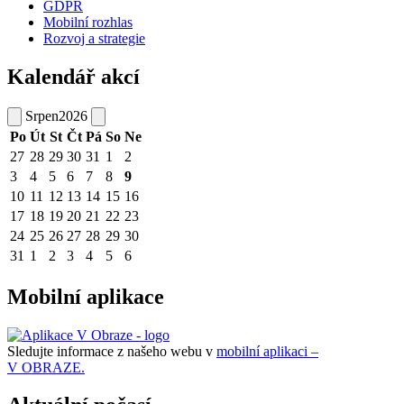
GDPR
Mobilní rozhlas
Rozvoj a strategie
Kalendář akcí
Srpen
2026
Po
Út
St
Čt
Pá
So
Ne
27
28
29
30
31
1
2
3
4
5
6
7
8
9
10
11
12
13
14
15
16
17
18
19
20
21
22
23
24
25
26
27
28
29
30
31
1
2
3
4
5
6
Mobilní aplikace
Sledujte informace z našeho webu v
mobilní aplikaci –
V OBRAZE.