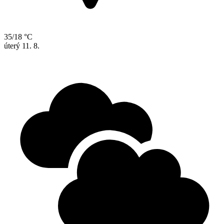
35/18 °C
úterý
11. 8.