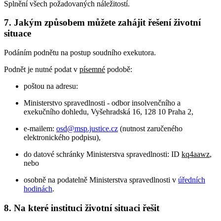
Splnění všech požadovaných náležitostí.
7. Jakým způsobem můžete zahájit řešení životní
situace
Podáním podnětu na postup soudního exekutora.
Podnět je nutné podat v
písemné
podobě:
poštou na adresu:
Ministerstvo spravedlnosti - odbor insolvenčního a
exekučního dohledu, Vyšehradská 16, 128 10 Praha 2,
e-mailem:
osd@msp.justice.cz
(nutnost zaručeného
elektronického podpisu),
do datové schránky Ministerstva spravedlnosti: ID
kq4aawz
,
nebo
osobně na podatelně Ministerstva spravedlnosti v
úředních
hodinách
.
8. Na které instituci životní situaci řešit