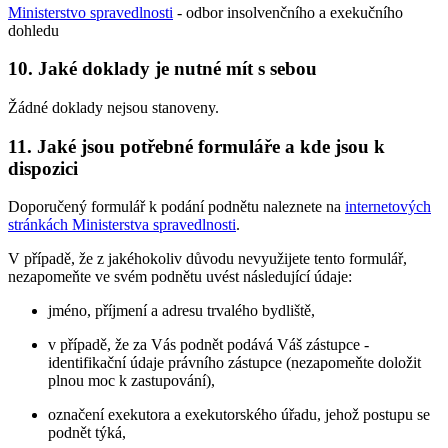
Ministerstvo spravedlnosti
- odbor insolvenčního a exekučního
dohledu
10. Jaké doklady je nutné mít s sebou
Žádné doklady nejsou stanoveny.
11. Jaké jsou potřebné formuláře a kde jsou k
dispozici
Doporučený formulář k podání podnětu naleznete na
internetových
stránkách Ministerstva spravedlnosti
.
V případě, že z jakéhokoliv důvodu nevyužijete tento formulář,
nezapomeňte ve svém podnětu uvést následující údaje:
jméno, příjmení a adresu trvalého bydliště,
v případě, že za Vás podnět podává Váš zástupce -
identifikační údaje právního zástupce (nezapomeňte doložit
plnou moc k zastupování),
označení exekutora a exekutorského úřadu, jehož postupu se
podnět týká,