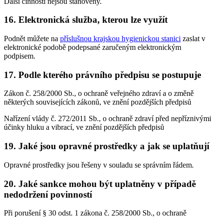
Další činnosti nejsou stanoveny.
16. Elektronická služba, kterou lze využít
Podnět můžete na
příslušnou krajskou hygienickou stanici
zaslat v
elektronické podobě podepsané zaručeným elektronickým
podpisem.
17. Podle kterého právního předpisu se postupuje
Zákon č. 258/2000 Sb., o ochraně veřejného zdraví a o změně
některých souvisejících zákonů, ve znění pozdějších předpisů
Nařízení vlády č. 272/2011 Sb., o ochraně zdraví před nepříznivými
účinky hluku a vibrací, ve znění pozdějších předpisů
19. Jaké jsou opravné prostředky a jak se uplatňují
Opravné prostředky jsou řešeny v souladu se správním řádem.
20. Jaké sankce mohou být uplatněny v případě
nedodržení povinností
Při porušení § 30 odst. 1 zákona č. 258/2000 Sb., o ochraně