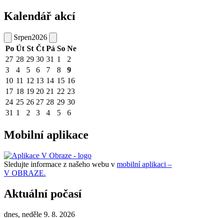
Kalendář akcí
Srpen
2026
Po
Út
St
Čt
Pá
So
Ne
27
28
29
30
31
1
2
3
4
5
6
7
8
9
10
11
12
13
14
15
16
17
18
19
20
21
22
23
24
25
26
27
28
29
30
31
1
2
3
4
5
6
Mobilní aplikace
Sledujte informace z našeho webu v
mobilní aplikaci –
V OBRAZE.
Aktuální počasí
dnes, neděle 9. 8. 2026