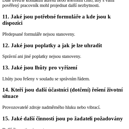
Dále uveďte kontaktní adresu nebo telefonní číslo, aby s vámi
pověřený pracovník mohl projednat další nezbytnosti.
11. Jaké jsou potřebné formuláře a kde jsou k
dispozici
Předepsané formuláře nejsou stanoveny.
12. Jaké jsou poplatky a jak je lze uhradit
Správní ani jiné poplatky nejsou stanoveny.
13. Jaké jsou lhůty pro vyřízení
Lhůty jsou řešeny v souladu se správním řádem.
14. Kteří jsou další účastníci (dotčení) řešení životní
situace
Provozovatelé zdroje nadměrného hluku nebo vibrací.
15. Jaké další činnosti jsou po žadateli požadovány