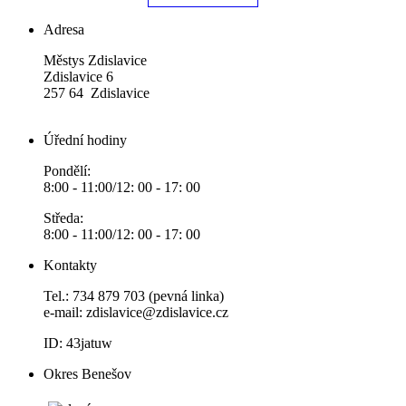
Adresa
Městys Zdislavice
Zdislavice 6
257 64 Zdislavice
Úřední hodiny
Pondělí:
8:00 - 11:00/12: 00 - 17: 00
Středa:
8:00 - 11:00/12: 00 - 17: 00
Kontakty
Tel.: 734 879 703 (pevná linka)
e-mail:
zdislavice@zdislavice.cz
ID: 43jatuw
Okres Benešov