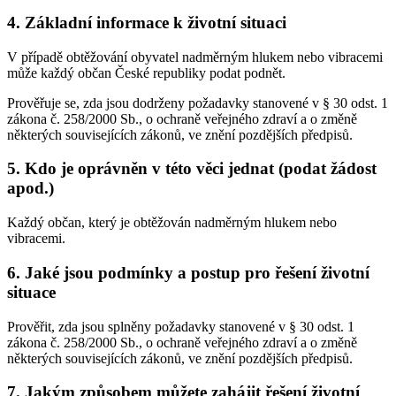
4. Základní informace k životní situaci
V případě obtěžování obyvatel nadměrným hlukem nebo vibracemi
může každý občan České republiky podat podnět.
Prověřuje se, zda jsou dodrženy požadavky stanovené v § 30 odst. 1
zákona č. 258/2000 Sb., o ochraně veřejného zdraví a o změně
některých souvisejících zákonů, ve znění pozdějších předpisů.
5. Kdo je oprávněn v této věci jednat (podat žádost
apod.)
Každý občan, který je obtěžován nadměrným hlukem nebo
vibracemi.
6. Jaké jsou podmínky a postup pro řešení životní
situace
Prověřit, zda jsou splněny požadavky stanovené v § 30 odst. 1
zákona č. 258/2000 Sb., o ochraně veřejného zdraví a o změně
některých souvisejících zákonů, ve znění pozdějších předpisů.
7. Jakým způsobem můžete zahájit řešení životní