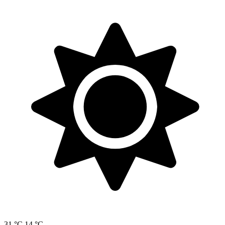
31 °C
14 °C