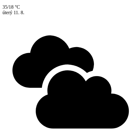
35/18 °C
úterý
11. 8.