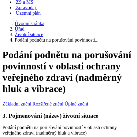
ZŠ a MŠ
Zpravodaj
Územní plán
Úvodní stránka
Úřad
Životní situace
Podání podnětu na porušování povinností...
Podání podnětu na porušování
povinností v oblasti ochrany
veřejného zdraví (nadměrný
hluk a vibrace)
Základní znění
Rozšířené znění
Úplné znění
3. Pojmenování (název) životní situace
Podání podnětu na porušování povinností v oblasti ochrany
veřejného zdraví (nadměrný hluk a vibrace)