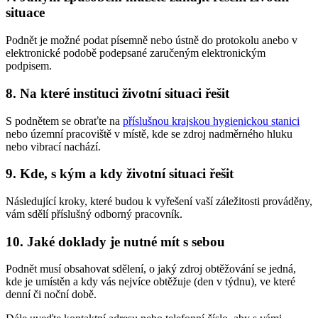
situace
Podnět je možné podat písemně nebo ústně do protokolu anebo v
elektronické podobě podepsané zaručeným elektronickým
podpisem.
8. Na které instituci životní situaci řešit
S podnětem se obraťte na
příslušnou krajskou hygienickou stanici
nebo územní pracoviště v místě, kde se zdroj nadměrného hluku
nebo vibrací nachází.
9. Kde, s kým a kdy životní situaci řešit
Následující kroky, které budou k vyřešení vaší záležitosti prováděny,
vám sdělí příslušný odborný pracovník.
10. Jaké doklady je nutné mít s sebou
Podnět musí obsahovat sdělení, o jaký zdroj obtěžování se jedná,
kde je umístěn a kdy vás nejvíce obtěžuje (den v týdnu), ve které
denní či noční době.