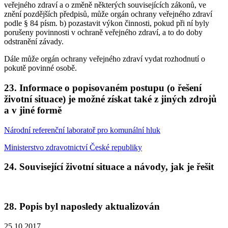
veřejného zdraví a o změně některých souvisejících zákonů, ve
znění pozdějších předpisů, může orgán ochrany veřejného zdraví
podle § 84 písm. b) pozastavit výkon činnosti, pokud při ní byly
porušeny povinnosti v ochraně veřejného zdraví, a to do doby
odstranění závady.
Dále může orgán ochrany veřejného zdraví vydat rozhodnutí o
pokutě povinné osobě.
23. Informace o popisovaném postupu (o řešení
životní situace) je možné získat také z jiných zdrojů
a v jiné formě
Národní referenční laboratoř pro komunální hluk
Ministerstvo zdravotnictví České republiky
24. Související životní situace a návody, jak je řešit
28. Popis byl naposledy aktualizován
25.10.2017