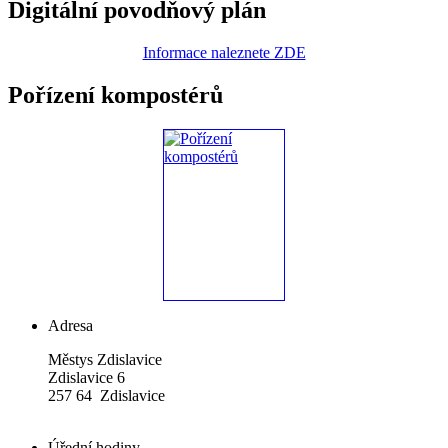
Digitální povodňový plán
Informace naleznete ZDE
Pořízení kompostérů
Adresa
Městys Zdislavice
Zdislavice 6
257 64 Zdislavice
Úřední hodiny