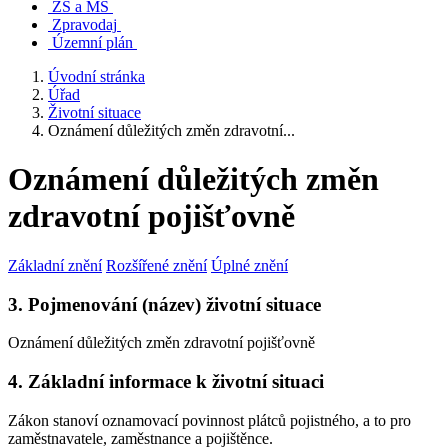
ZŠ a MŠ
Zpravodaj
Územní plán
Úvodní stránka
Úřad
Životní situace
Oznámení důležitých změn zdravotní...
Oznámení důležitých změn
zdravotní pojišťovně
Základní znění
Rozšířené znění
Úplné znění
3. Pojmenování (název) životní situace
Oznámení důležitých změn zdravotní pojišťovně
4. Základní informace k životní situaci
Zákon stanoví oznamovací povinnost plátců pojistného, a to pro
zaměstnavatele, zaměstnance a pojištěnce.