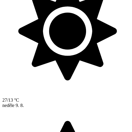
27/13 °C
neděle
9. 8.