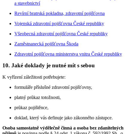
a stavebnictví
Revírní bratrská pokladna, zdravotní pojišťovna
Vojenská zdravotní pojišťovna České republiky
Všeobecná zdravotní pojišťovna České republiky
Zaměstnanecká pojišťovna Škoda
Zdravotní pojišťovna ministerstva vnitra České republiky
10. Jaké doklady je nutné mít s sebou
K vyřízení záležitosti potřebujete:
formuláře příslušné zdravotní pojišťovny,
platný průkaz totožnosti,
průkaz pojištěnce,
doklad, který vás definuje jako zákonného zástupce.
Osoba samostatně výdělečně činná a osoba bez zdanitelných
příjmů
je povinna podle § 24 odst. 1 zákona č. 592/1992 Sb., o