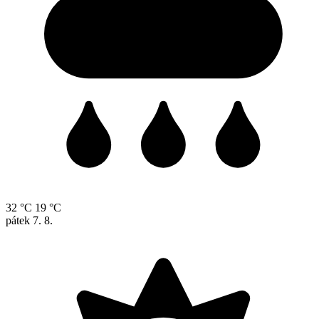
32 °C
19 °C
pátek
7. 8.