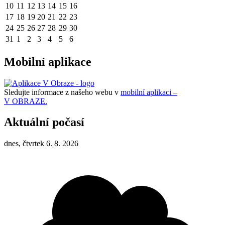
10
11
12
13
14
15
16
17
18
19
20
21
22
23
24
25
26
27
28
29
30
31
1
2
3
4
5
6
Mobilní aplikace
Sledujte informace z našeho webu v
mobilní aplikaci –
V OBRAZE.
Aktuální počasí
dnes, čtvrtek 6. 8. 2026