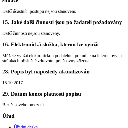
situace
Další účastníci postupu nejsou stanoveni.
15. Jaké další činnosti jsou po žadateli požadovány
Další činnosti nejsou stanoveny.
16. Elektronická služba, kterou lze využít
Můžete využít elektronickou podatelnu, pokud je na internetových
stránkách příslušné zdravotní pojišťovny zřízena.
28. Popis byl naposledy aktualizován
15.10.2017
29. Datum konce platnosti popisu
Bez časového omezení.
Úřad
Úřední deska