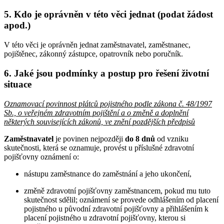
5. Kdo je oprávněn v této věci jednat (podat žádost
apod.)
V této věci je oprávněn jednat zaměstnavatel, zaměstnanec,
pojištěnec, zákonný zástupce, opatrovník nebo poručník.
6. Jaké jsou podmínky a postup pro řešení životní
situace
Oznamovací povinnost plátců pojistného podle zákona č. 48/1997
Sb., o veřejném zdravotním pojištění a o změně a doplnění
některých souvisejících zákonů, ve znění pozdějších předpisů
Zaměstnavatel
je povinen nejpozději
do 8 dnů
od vzniku
skutečnosti, která se oznamuje, provést u příslušné zdravotní
pojišťovny oznámení o:
nástupu zaměstnance do zaměstnání a jeho ukončení,
změně zdravotní pojišťovny zaměstnancem, pokud mu tuto
skutečnost sdělil; oznámení se provede odhlášením od placení
pojistného u původní zdravotní pojišťovny a přihlášením k
placení pojistného u zdravotní pojišťovny, kterou si