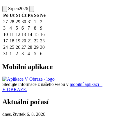
Srpen
2026
Po
Út
St
Čt
Pá
So
Ne
27
28
29
30
31
1
2
3
4
5
6
7
8
9
10
11
12
13
14
15
16
17
18
19
20
21
22
23
24
25
26
27
28
29
30
31
1
2
3
4
5
6
Mobilní aplikace
Sledujte informace z našeho webu v
mobilní aplikaci –
V OBRAZE.
Aktuální počasí
dnes, čtvrtek 6. 8. 2026