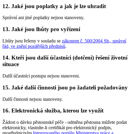
12. Jaké jsou poplatky a jak je lze uhradit
Správní ani jiné poplatky nejsou stanoveny.
13. Jaké jsou lhůty pro vyřízení
Lhůty jsou řešeny v souladu se
zákonem č. 500/2004 Sb., správní
řád, ve znění pozdějších předpisů
.
14. Kteří jsou další účastníci (dotčení) řešení životní
situace
Další účastníci postupu nejsou stanoveni.
15. Jaké další činnosti jsou po žadateli požadovány
Další činnosti nejsou stanoveny.
16. Elektronická služba, kterou lze využít
Žádost o dávku pěstounské péče - odměna pěstouna můžete podat
elektronicky, vlastníte-li certifikát pro elektronický podpis,
prostřednictvím
Integrovaného portálu Ministerstva práce a