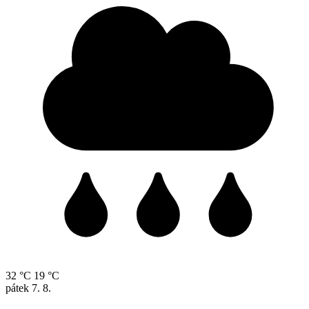
32 °C
19 °C
pátek
7. 8.