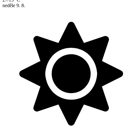
neděle
9. 8.