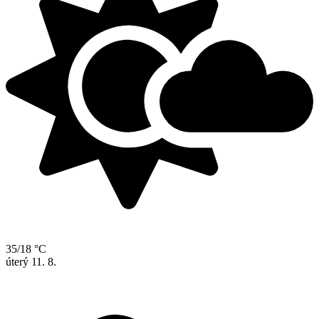
35/18 °C
úterý
11. 8.