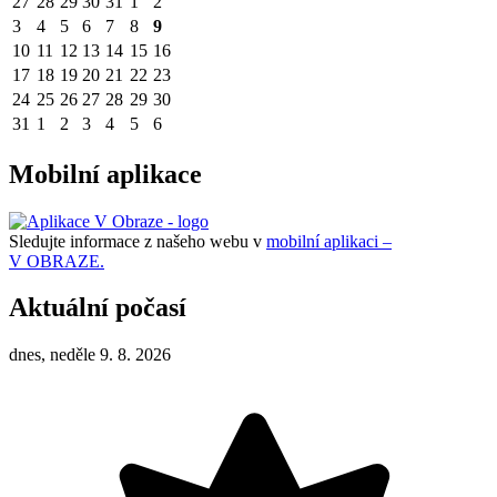
27
28
29
30
31
1
2
3
4
5
6
7
8
9
10
11
12
13
14
15
16
17
18
19
20
21
22
23
24
25
26
27
28
29
30
31
1
2
3
4
5
6
Mobilní aplikace
Sledujte informace z našeho webu v
mobilní aplikaci –
V OBRAZE.
Aktuální počasí
dnes, neděle 9. 8. 2026