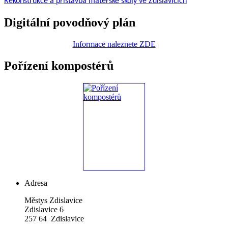
Rekonstrukce a přístavba mateřské školy ve Zdislavicích
Digitální povodňový plán
Informace naleznete ZDE
Pořízení kompostérů
Adresa
Městys Zdislavice
Zdislavice 6
257 64 Zdislavice