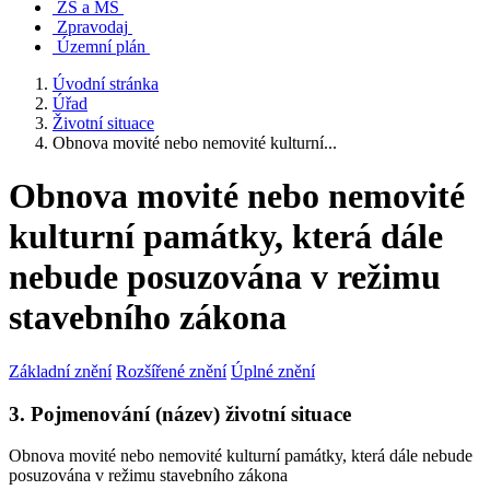
ZŠ a MŠ
Zpravodaj
Územní plán
Úvodní stránka
Úřad
Životní situace
Obnova movité nebo nemovité kulturní...
Obnova movité nebo nemovité
kulturní památky, která dále
nebude posuzována v režimu
stavebního zákona
Základní znění
Rozšířené znění
Úplné znění
3. Pojmenování (název) životní situace
Obnova movité nebo nemovité kulturní památky, která dále nebude
posuzována v režimu stavebního zákona