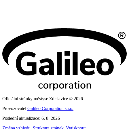
Oficiální stránky městyse Zdislavice © 2026
Provozovatel
Galileo Corporation s.r.o.
Poslední aktualizace: 6. 8. 2026
Změna vzhledu
,
Struktura stránek
,
Vytisknout