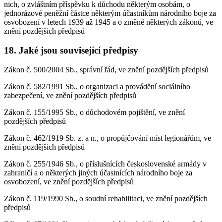
nich, o zvláštním příspěvku k důchodu některým osobám, o
jednorázové peněžní částce některým účastníkům národního boje za
osvobození v letech 1939 až 1945 a o změně některých zákonů, ve
znění pozdějších předpisů
18. Jaké jsou související předpisy
Zákon č. 500/2004 Sb., správní řád, ve znění pozdějších předpisů
Zákon č. 582/1991 Sb., o organizaci a provádění sociálního
zabezpečení, ve znění pozdějších předpisů
Zákon č. 155/1995 Sb., o důchodovém pojištění, ve znění
pozdějších předpisů
Zákon č. 462/1919 Sb. z. a n., o propůjčování míst legionářům, ve
znění pozdějších předpisů
Zákon č. 255/1946 Sb., o příslušnících československé armády v
zahraničí a o některých jiných účastnících národního boje za
osvobození, ve znění pozdějších předpisů
Zákon č. 119/1990 Sb., o soudní rehabilitaci, ve znění pozdějších
předpisů