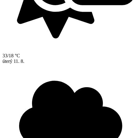
33/18 °C
úterý
11. 8.