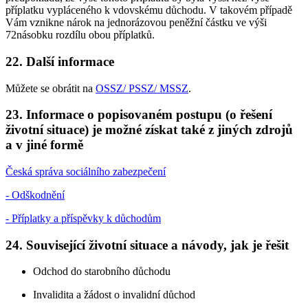
příplatku vypláceného k vdovskému důchodu. V takovém případě
Vám vznikne nárok na jednorázovou peněžní částku ve výši
72násobku rozdílu obou příplatků.
22. Další informace
Můžete se obrátit na
OSSZ/ PSSZ/ MSSZ
.
23. Informace o popisovaném postupu (o řešení
životní situace) je možné získat také z jiných zdrojů
a v jiné formě
Česká správa sociálního zabezpečení
- Odškodnění
- Příplatky a příspěvky k důchodům
24. Související životní situace a návody, jak je řešit
Odchod do starobního důchodu
Invalidita a žádost o invalidní důchod