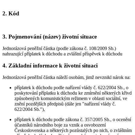
2. Kód
3. Pojmenování (název) životní situace
Jednorázová peněžní částka (podle zákona č. 108/2009 Sb.)
nahrazující příplatek k důchodu a zvláštní příspěvek k důchodu
4. Základní informace k životní situaci
Jednorázová peněžní částka náleží osobám, jimž nevznikl nárok na:
příplatek k důchodu podle nařízení vlády č. 622/2004 Sb., o
poskytování příplatku k důchodu ke zmírnění některých křivd
způsobených komunistickým režimem v oblasti sociální, ve
znění pozdějších předpisů (dále jen "nařízení vlády č.
622/2004 Sb."),
příplatek k důchodu podle zákona č. 357/2005 Sb., o ocenění
účastníků národního boje za vznik a osvobození
Československa a některých pozůstalých po nich, o zvláštním