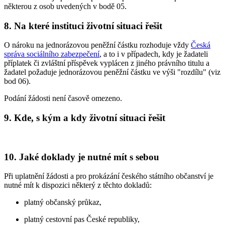
některou z osob uvedených v bodě 05.
8. Na které instituci životní situaci řešit
O nároku na jednorázovou peněžní částku rozhoduje vždy
Česká
správa sociálního zabezpečení
, a to i v případech, kdy je žadateli
příplatek či zvláštní příspěvek vyplácen z jiného právního titulu a
žadatel požaduje jednorázovou peněžní částku ve výši "rozdílu" (viz
bod 06).
Podání žádosti není časově omezeno.
9. Kde, s kým a kdy životní situaci řešit
10. Jaké doklady je nutné mít s sebou
Při uplatnění žádosti a pro prokázání českého státního občanství je
nutné mít k dispozici některý z těchto dokladů:
platný občanský průkaz,
platný cestovní pas České republiky,