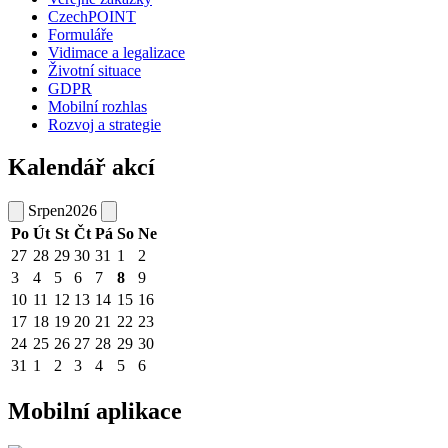
CzechPOINT
Formuláře
Vidimace a legalizace
Životní situace
GDPR
Mobilní rozhlas
Rozvoj a strategie
Kalendář akcí
Srpen
2026
Po
Út
St
Čt
Pá
So
Ne
27
28
29
30
31
1
2
3
4
5
6
7
8
9
10
11
12
13
14
15
16
17
18
19
20
21
22
23
24
25
26
27
28
29
30
31
1
2
3
4
5
6
Mobilní aplikace