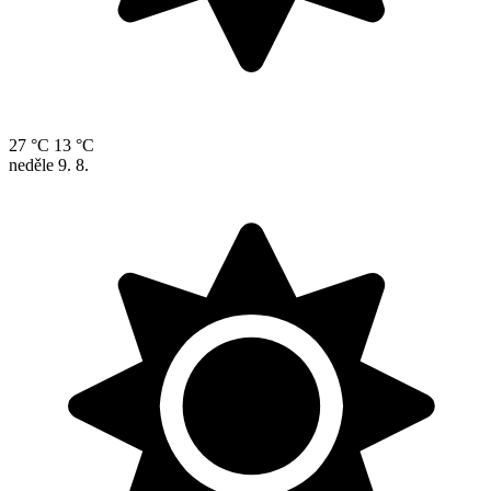
27 °C
13 °C
neděle
9. 8.