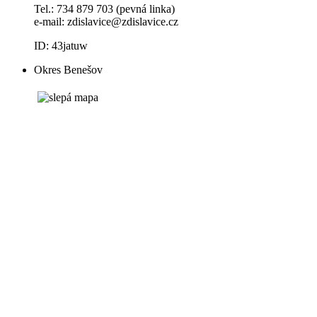
Tel.: 734 879 703 (pevná linka)
e-mail:
zdislavice@zdislavice.cz
ID: 43jatuw
Okres Benešov