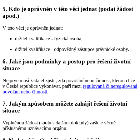
5. Kdo je oprávněn v této věci jednat (podat žádost
apod.)
V této věci je oprávněn jednat:
držitel kvalifikace - fyzická osoba,
držitel kvalifikace - odpovědný zástupce právnické osoby.
6. Jaké jsou podmínky a postup pro řešení životní
situace
Nejprve musí žadatel zjistit, zda povolání nebo činnost, kterou chce
v České republice vykonávat, patří mezi
regulovaná či neregulovaná
povolání nebo činnosti
.
7. Jakým způsobem můžete zahájit řešení životní
situace
Vyplněnou žádost (spolu s dalšími doklady) zašlete věcně
příslušnému uznávacímu orgánu.