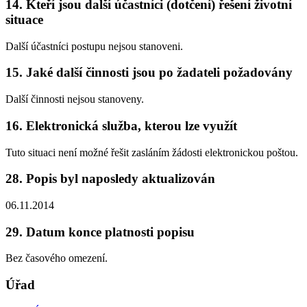
14. Kteří jsou další účastníci (dotčení) řešení životní
situace
Další účastníci postupu nejsou stanoveni.
15. Jaké další činnosti jsou po žadateli požadovány
Další činnosti nejsou stanoveny.
16. Elektronická služba, kterou lze využít
Tuto situaci není možné řešit zasláním žádosti elektronickou poštou.
28. Popis byl naposledy aktualizován
06.11.2014
29. Datum konce platnosti popisu
Bez časového omezení.
Úřad