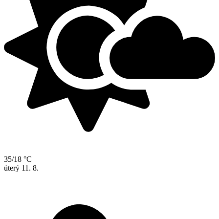
35/18 °C
úterý
11. 8.