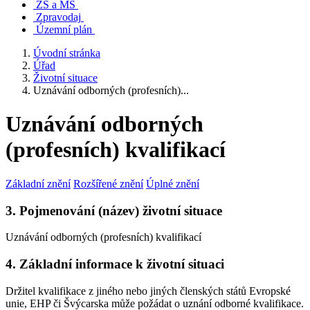
ZŠ a MŠ
Zpravodaj
Územní plán
Úvodní stránka
Úřad
Životní situace
Uznávání odborných (profesních)...
Uznávání odborných
(profesních) kvalifikací
Základní znění
Rozšířené znění
Úplné znění
3. Pojmenování (název) životní situace
Uznávání odborných (profesních) kvalifikací
4. Základní informace k životní situaci
Držitel kvalifikace z jiného nebo jiných členských států Evropské
unie, EHP či Švýcarska může požádat o uznání odborné kvalifikace.