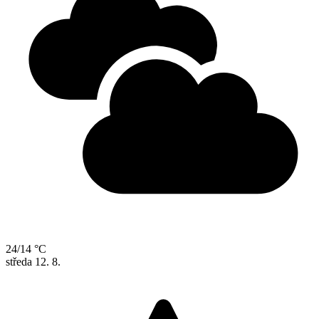
24/14 °C
středa
12. 8.