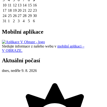
10
11
12
13
14
15
16
17
18
19
20
21
22
23
24
25
26
27
28
29
30
31
1
2
3
4
5
6
Mobilní aplikace
Sledujte informace z našeho webu v
mobilní aplikaci –
V OBRAZE.
Aktuální počasí
dnes, neděle 9. 8. 2026