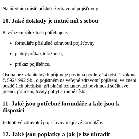
Na úředním místě příslušné zdravotní pojišťovny.
10. Jaké doklady je nutné mít s sebou
K vyřízení záležitosti potřebujete:
formuláře příslušné zdravotní pojišťovny,
platný průkaz totožnosti,
průkaz pojištěnce.
Osoba bez zdanitelných příjmů je povinna podle § 24 odst. 1 zákona
č. 592/1992 Sb., o pojistném na veřejné zdravotní pojištění, ve znění
pozdějších předpisů, při plnění oznamovací povinnosti sdělit své
jméno, příjmení, trvalý pobyt a rodné číslo.
11. Jaké jsou potřebné formuláře a kde jsou k
dispozici
Jednotlivé zdravotní pojišťovny mají své formuláře.
12. Jaké jsou poplatky a jak je lze uhradit