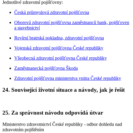
Jednotlivé zdravotní pojišťovny:
Česká průmyslová zdravotní pojišťovna
Oborová zdravotní pojišťovna zaměstnanců bank, pojišťoven
a stavebnictví
Revírní bratrská pokladna, zdravotní pojišťovna
Vojenská zdravotní pojišťovna České republiky
Všeobecná zdravotní pojišťovna České republiky
Zaměstnanecká pojišťovna Škoda
Zdravotní pojišťovna ministerstva vnitra České republiky
24. Související životní situace a návody, jak je řešit
25. Za správnost návodu odpovídá útvar
Ministerstvo zdravotnictví České republiky - odbor dohledu nad
zdravotním pojištěním