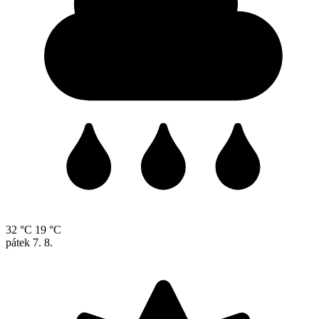
32 °C
19 °C
pátek
7. 8.