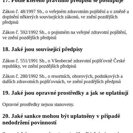
17. Podle kterého právního předpisu se postupuje
Zákon č. 48/1997 Sb., o veřejném zdravotním pojištění a o změně a
doplnění některých souvisejících zákonů, ve znění pozdějších
předpisů
Zákon č. 592/1992 Sb., o pojistném na veřejné zdravotní pojištění,
ve znění pozdějších předpisů
18. Jaké jsou související předpisy
Zákon č. 551/1991 Sb., o Všeobecné zdravotní pojišťovně České
republiky, ve znění pozdějších předpisů
Zákon č. 280/1992 Sb., o resortních, oborových, podnikových a
dalších zdravotních pojišťovnách, ve znění pozdějších předpisů
19. Jaké jsou opravné prostředky a jak se uplatňují
Opravné prostředky nejsou stanoveny.
20. Jaké sankce mohou být uplatněny v případě
nedodržení povinností