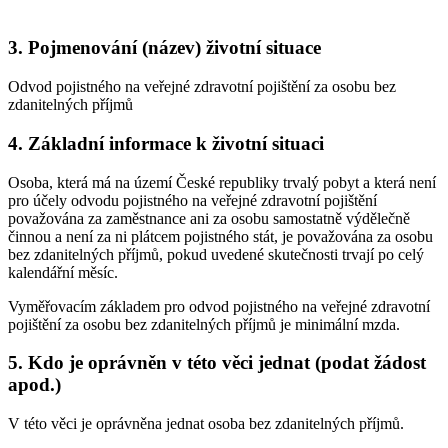
3. Pojmenování (název) životní situace
Odvod pojistného na veřejné zdravotní pojištění za osobu bez
zdanitelných příjmů
4. Základní informace k životní situaci
Osoba, která má na území České republiky trvalý pobyt a která není
pro účely odvodu pojistného na veřejné zdravotní pojištění
považována za zaměstnance ani za osobu samostatně výdělečně
činnou a není za ni plátcem pojistného stát, je považována za osobu
bez zdanitelných příjmů, pokud uvedené skutečnosti trvají po celý
kalendářní měsíc.
Vyměřovacím základem pro odvod pojistného na veřejné zdravotní
pojištění za osobu bez zdanitelných příjmů je minimální mzda.
5. Kdo je oprávněn v této věci jednat (podat žádost
apod.)
V této věci je oprávněna jednat osoba bez zdanitelných příjmů.