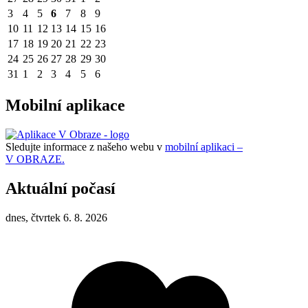
3
4
5
6
7
8
9
10
11
12
13
14
15
16
17
18
19
20
21
22
23
24
25
26
27
28
29
30
31
1
2
3
4
5
6
Mobilní aplikace
Sledujte informace z našeho webu v
mobilní aplikaci –
V OBRAZE.
Aktuální počasí
dnes, čtvrtek 6. 8. 2026