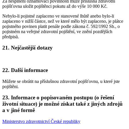
Za nesplnění oznamovací povinnosti může příslušná zdravotní
pojišťovna uložit pojištěnci pokutu až do výše 10 000 Kč.
Nebylo-li pojistné zaplaceno ve stanovené lhůtě anebo bylo-li
zaplaceno v nižší částce, než ve které mělo být zaplaceno, je plátce
pojistného povinen platit penále podle zákona č. 592/1992 Sb., o
pojistném na veřejné zdravotní pojištění, ve znění pozdějších
předpisů.
21. Nejčastější dotazy
22. Další informace
Můžete se obrátit na příslušnou zdravotní pojišťovnu, u které jste
pojištěni.
23. Informace o popisovaném postupu (o řešení
životní situace) je možné získat také z jiných zdrojů
a v jiné formě
Ministerstvo zdravotnictví České republiky