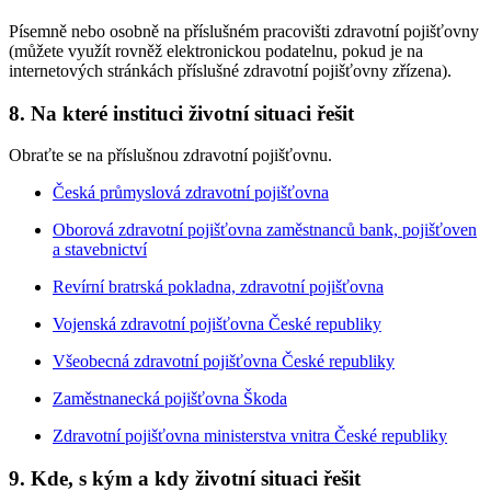
Písemně nebo osobně na příslušném pracovišti zdravotní pojišťovny
(můžete využít rovněž elektronickou podatelnu, pokud je na
internetových stránkách příslušné zdravotní pojišťovny zřízena).
8. Na které instituci životní situaci řešit
Obraťte se na příslušnou zdravotní pojišťovnu.
Česká průmyslová zdravotní pojišťovna
Oborová zdravotní pojišťovna zaměstnanců bank, pojišťoven
a stavebnictví
Revírní bratrská pokladna, zdravotní pojišťovna
Vojenská zdravotní pojišťovna České republiky
Všeobecná zdravotní pojišťovna České republiky
Zaměstnanecká pojišťovna Škoda
Zdravotní pojišťovna ministerstva vnitra České republiky
9. Kde, s kým a kdy životní situaci řešit