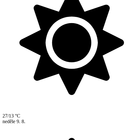
27/13 °C
neděle
9. 8.