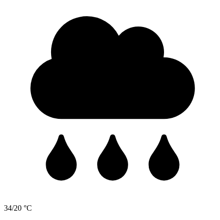
34/20 °C