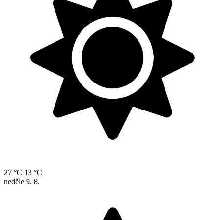
27 °C
13 °C
neděle
9. 8.