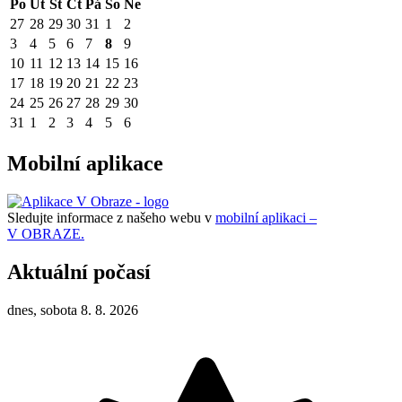
Po
Út
St
Čt
Pá
So
Ne
27
28
29
30
31
1
2
3
4
5
6
7
8
9
10
11
12
13
14
15
16
17
18
19
20
21
22
23
24
25
26
27
28
29
30
31
1
2
3
4
5
6
Mobilní aplikace
Sledujte informace z našeho webu v
mobilní aplikaci –
V OBRAZE.
Aktuální počasí
dnes, sobota 8. 8. 2026