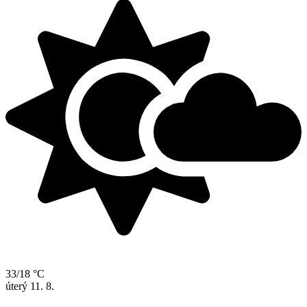
33/18 °C
úterý
11. 8.