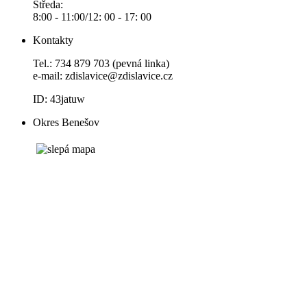
Středa:
8:00 - 11:00/12: 00 - 17: 00
Kontakty
Tel.: 734 879 703 (pevná linka)
e-mail:
zdislavice@zdislavice.cz
ID: 43jatuw
Okres Benešov