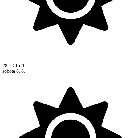
28 °C
16 °C
sobota
8. 8.