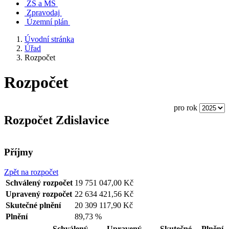
ZŠ a MŠ
Zpravodaj
Územní plán
Úvodní stránka
Úřad
Rozpočet
Rozpočet
pro rok
Rozpočet Zdislavice
Příjmy
Zpět na rozpočet
Schválený rozpočet
19 751 047,00 Kč
Upravený rozpočet
22 634 421,56 Kč
Skutečné plnění
20 309 117,90 Kč
Plnění
89,73 %
Schválený
Upravený
Skutečné
Plnění