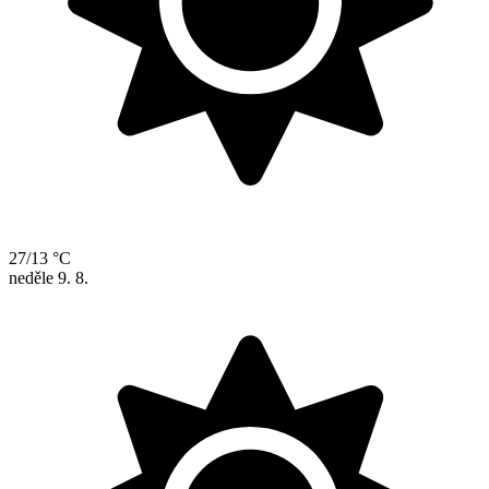
27/13 °C
neděle
9. 8.