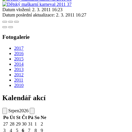
Datum vložení:
2. 3. 2011 16:23
Datum poslední aktualizace:
2. 3. 2011 16:27
Fotogalerie
2017
2016
2015
2014
2013
2012
2011
2010
Kalendář akcí
Srpen
2026
Po
Út
St
Čt
Pá
So
Ne
27
28
29
30
31
1
2
3
4
5
6
7
8
9