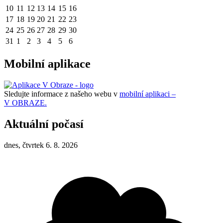
10
11
12
13
14
15
16
17
18
19
20
21
22
23
24
25
26
27
28
29
30
31
1
2
3
4
5
6
Mobilní aplikace
Sledujte informace z našeho webu v
mobilní aplikaci –
V OBRAZE.
Aktuální počasí
dnes, čtvrtek 6. 8. 2026