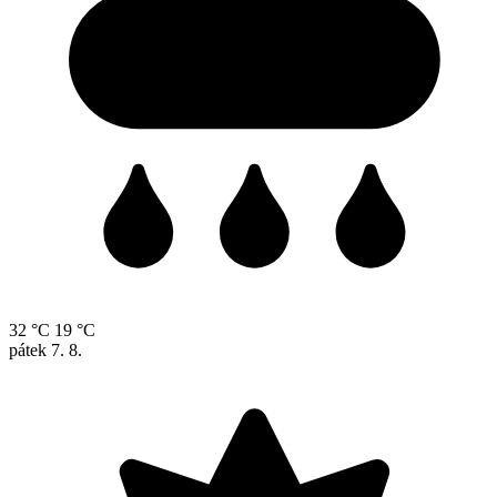
32 °C
19 °C
pátek
7. 8.