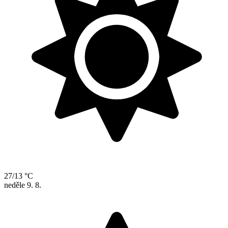
27/13 °C
neděle
9. 8.