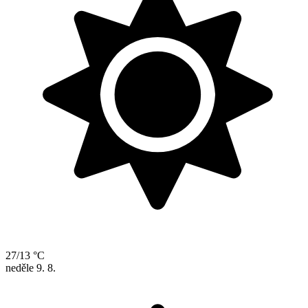
27/13 °C
neděle
9. 8.