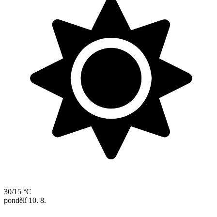
30/15 °C
pondělí
10. 8.