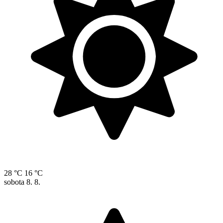
28 °C
16 °C
sobota
8. 8.