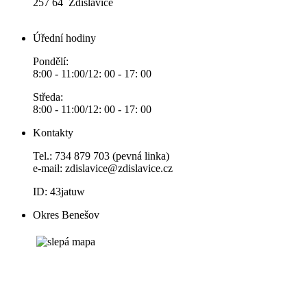
257 64 Zdislavice
Úřední hodiny
Pondělí:
8:00 - 11:00/12: 00 - 17: 00
Středa:
8:00 - 11:00/12: 00 - 17: 00
Kontakty
Tel.: 734 879 703 (pevná linka)
e-mail:
zdislavice@zdislavice.cz
ID: 43jatuw
Okres Benešov