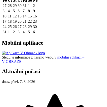
Po
Út
St
Čt
Pá
So
Ne
27
28
29
30
31
1
2
3
4
5
6
7
8
9
10
11
12
13
14
15
16
17
18
19
20
21
22
23
24
25
26
27
28
29
30
31
1
2
3
4
5
6
Mobilní aplikace
Sledujte informace z našeho webu v
mobilní aplikaci –
V OBRAZE.
Aktuální počasí
dnes, pátek 7. 8. 2026