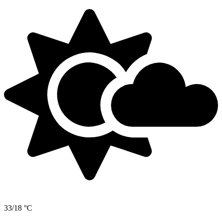
33/18 °C